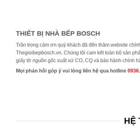
THIẾT BỊ NHÀ BẾP BOSCH
Trân trọng cảm ơn quý khách đã đến thăm website chín
Thegioibepbosch.vn. Chúng tôi cam kết toàn bộ sản phẩm
giấy tờ nguồn gốc xuất xứ CO, CQ và bảo hành chính h
Mọi phản hồi góp ý vui lòng liên hệ qua hotline
0936
HỆ 