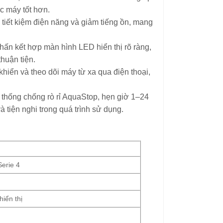
c máy tốt hơn.
tiết kiệm điện năng và giảm tiếng ồn, mang
hấn kết hợp màn hình LED hiển thị rõ ràng,
thuận tiện.
hiển và theo dõi máy từ xa qua điện thoại,
 thống chống rò rỉ AquaStop, hẹn giờ 1–24
 tiện nghi trong quá trình sử dụng.
Serie 4
iển thị