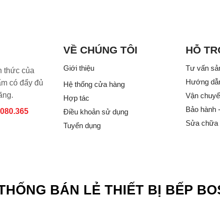
VỀ CHÚNG TÔI
HỖ TR
Giới thiệu
Tư vấn sả
h thức của
Hướng dẫ
 có đẩy đủ
Hệ thống cửa hàng
ãng.
Vận chuyển
Hợp tác
Bảo hành 
.080.365
Điều khoản sử dụng
Sửa chữa
Tuyển dụng
THỐNG BÁN LẺ THIẾT BỊ BẾP B