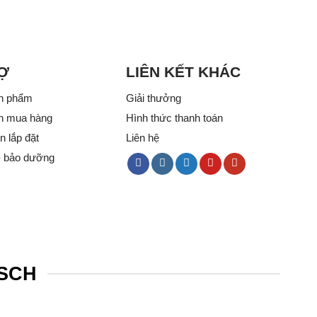
Ợ
LIÊN KẾT KHÁC
n phẩm
Giải thưởng
n mua hàng
Hình thức thanh toán
 lắp đặt
Liên hệ
- bảo dưỡng
OSCH