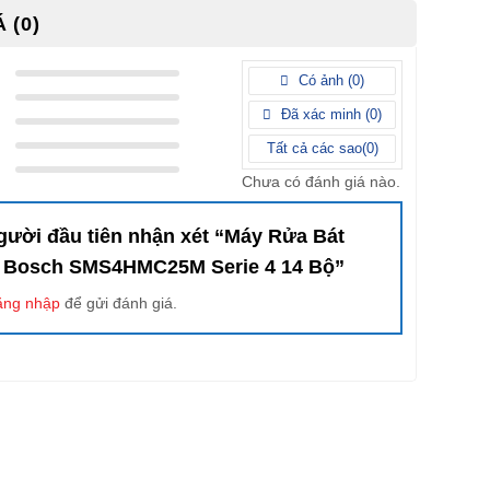
 (0)
Có ảnh (
0
)
Đã xác minh (
0
)
Tất cả các sao(
0
)
Chưa có đánh giá nào.
gười đầu tiên nhận xét “Máy Rửa Bát
 Bosch SMS4HMC25M Serie 4 14 Bộ”
ăng nhập
để gửi đánh giá.