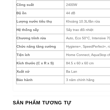
Công suất
2400W
Độ ồn
44 dB
Lượng nước tiêu thụ
Khoảng 10.3L/lần rửa
Hệ thống sấy
Sấy trao đổi nhiệt
Chương trình rửa
Auto, Eco 50°C, Intensive 7
Chức năng tăng cường
Hygiene+, SpeedPerfect+, r
Tiện ích
Home Connect, AquaStop chố
Kích thước (C x R x S)
84.5 x 60 x 60 cm
Xuất xứ
Ba Lan
Bảo hành
3 năm chính hãng
SẢN PHẨM TƯƠNG TỰ