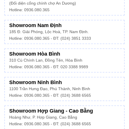
(Đối diện cổng chính chợ An Dương)
Hotline: 0936.080.365
Showroom Nam Định
185 Đ. Giải Phóng, Lộc Hoà, TP. Nam Định.
Hotline:
0936.080.365
- ĐT: (024) 3851 3333
Showroom Hòa Bình
310 Cù Chính Lan, Đồng Tên, Hòa Bình
Hotline:
0936.080.365
- ĐT: 020 3388 9989
Showroom Ninh Bình
1100 Trần Hưng Đạo, Phú Thành, Ninh Bình
Hotline: 0936.080.365 - ĐT: (024) 3688 6565
Showroom Hợp Giang - Cao Bằng
Hoàng Như, P. Hợp Giang, Cao Bằng
Hotline: 0936.080.365 - ĐT: (024) 3688 6565