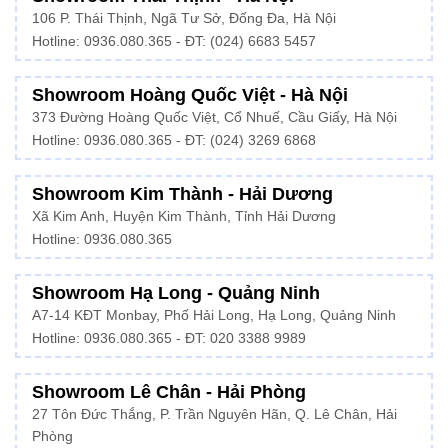
106 P. Thái Thịnh, Ngã Tư Sở, Đống Đa, Hà Nội
Hotline:
0936.080.365
- ĐT: (024) 6683 5457
Showroom Hoàng Quốc Việt - Hà Nội
373 Đường Hoàng Quốc Việt, Cổ Nhuế, Cầu Giấy, Hà Nội
Hotline:
0936.080.365
- ĐT: (024) 3269 6868
Showroom Kim Thành - Hải Dương
Xã Kim Anh, Huyện Kim Thành, Tỉnh Hải Dương
Hotline:
0936.080.365
Showroom Hạ Long - Quảng Ninh
A7-14 KĐT Monbay, Phố Hải Long, Hạ Long, Quảng Ninh
Hotline:
0936.080.365
- ĐT: 020 3388 9989
Showroom Lê Chân - Hải Phòng
27 Tôn Đức Thắng, P. Trần Nguyên Hãn, Q. Lê Chân, Hải
Phòng