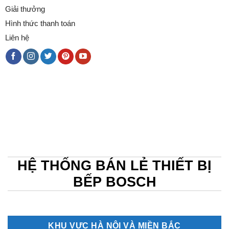
Giải thưởng
Hình thức thanh toán
Liên hệ
HỆ THỐNG BÁN LẺ THIẾT BỊ
BẾP BOSCH
KHU VỰC HÀ NỘI VÀ MIỀN BẮC