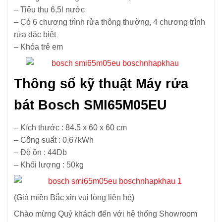
– Tiêu thụ 6,5l nước
– Có 6 chương trình rửa thông thường, 4 chương trình
rửa đặc biệt
– Khóa trẻ em
Thông số kỹ thuật Máy rửa
bát Bosch SMI65M05EU
– Kích thước : 84.5 x 60 x 60 cm
– Công suất : 0,67kWh
– Độ ồn : 44Db
– Khối lượng : 50kg
(Giá miền Bắc xin vui lòng liên hệ)
Chào mừng Quý khách đến với hệ thống Showroom