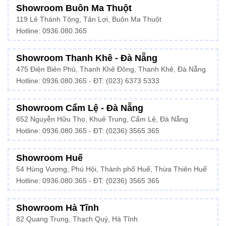
Showroom Buôn Ma Thuột
119 Lê Thánh Tông, Tân Lợi, Buôn Ma Thuột
Hotline:
0936.080.365
Showroom Thanh Khê - Đà Nẵng
475 Điện Biên Phủ, Thanh Khê Đông, Thanh Khê, Đà Nẵng
Hotline:
0936.080.365
- ĐT: (023) 6373 5333
Showroom Cẩm Lệ - Đà Nẵng
652 Nguyễn Hữu Thọ, Khuê Trung, Cẩm Lệ, Đà Nẵng
Hotline: 0936.080.365 - ĐT: (0236) 3565 365
Showroom Huế
54 Hùng Vương, Phú Hội, Thành phố Huế, Thừa Thiên Huế
Hotline:
0936.080.365
- ĐT: (0236) 3565 365
Showroom Hà Tĩnh
82 Quang Trung, Thạch Quý, Hà Tĩnh