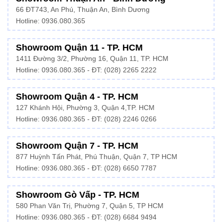
66 ĐT743, An Phú, Thuận An, Bình Dương
Hotline:
0936.080.365
Showroom Quận 11 - TP. HCM
1411 Đường 3/2, Phường 16, Quận 11, TP. HCM
Hotline:
0936.080.365
- ĐT: (028) 2265 2222
Showroom Quận 4 - TP. HCM
127 Khánh Hội, Phường 3, Quận 4,TP. HCM
Hotline: 0936.080.365 - ĐT:
(028) 2246 0266
Showroom Quận 7 - TP. HCM
877 Huỳnh Tấn Phát, Phú Thuận, Quận 7, TP HCM
Hotline:
0936.080.365
- ĐT: (028) 6650 7787
Showroom Gò Vấp - TP. HCM
580 Phan Văn Trị, Phường 7, Quận 5, TP HCM
Hotline:
0936.080.365
- ĐT: (028) 6684 9494