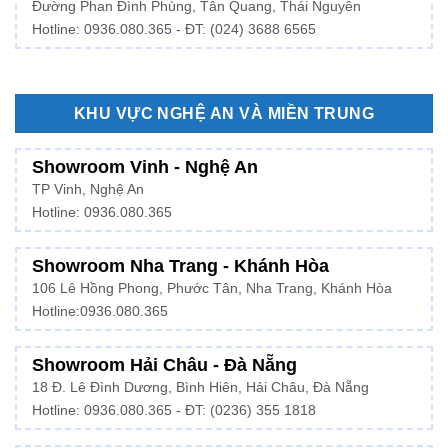
Đường Phan Đình Phùng, Tân Quang, Thái Nguyên
Hotline: 0936.080.365 - ĐT: (024) 3688 6565
KHU VỰC NGHỆ AN VÀ MIỀN TRUNG
Showroom Vinh - Nghệ An
TP Vinh, Nghệ An
Hotline: 0936.080.365
Showroom Nha Trang - Khánh Hòa
106 Lê Hồng Phong, Phước Tân, Nha Trang, Khánh Hòa
Hotline:
0936.080.365
Showroom Hải Châu - Đà Nẵng
18 Đ. Lê Đình Dương, Bình Hiên, Hải Châu, Đà Nẵng
Hotline: 0936.080.365 - ĐT: (0236) 355 1818