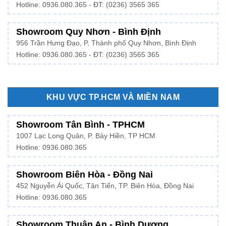
Hotline:
0936.080.365
- ĐT: (0236) 3565 365
Showroom Quy Nhơn - Bình Định
956 Trần Hưng Đạo, P, Thành phố Quy Nhơn, Bình Định
Hotline: 0936.080.365 - ĐT: (0236) 3565 365
KHU VỰC TP.HCM VÀ MIỀN NAM
Showroom Tân Bình - TPHCM
1007 Lạc Long Quân, P. Bảy Hiền, TP HCM
Hotline:
0936.080.365
Showroom Biên Hòa - Đồng Nai
452 Nguyễn Ái Quốc, Tân Tiến, TP. Biên Hòa, Đồng Nai
Hotline: 0936.080.365
Showroom Thuận An - Bình Dương