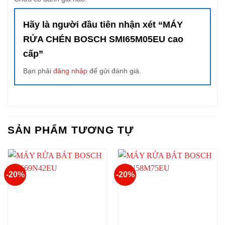
Hãy là người đầu tiên nhận xét “MÁY
RỬA CHÉN BOSCH SMI65M05EU cao
cấp”
Bạn phải
đăng nhập
để gửi đánh giá.
SẢN PHẨM TƯƠNG TỰ
-20%
-20%