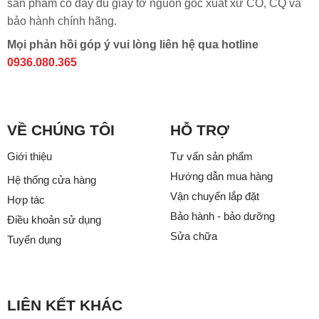
sản phẩm có đẩy đủ giấy tờ nguồn gốc xuất xứ CO, CQ và
bảo hành chính hãng.
Mọi phản hồi góp ý vui lòng liên hệ qua hotline
0936.080.365
VỀ CHÚNG TÔI
HỖ TRỢ
Giới thiệu
Tư vấn sản phẩm
Hướng dẫn mua hàng
Hệ thống cửa hàng
Vận chuyển lắp đặt
Hợp tác
Bảo hành - bảo dưỡng
Điều khoản sử dụng
Sửa chữa
Tuyển dụng
LIÊN KẾT KHÁC