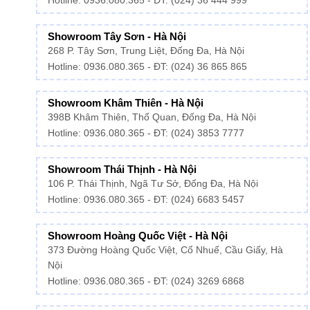
Hotline: 0936.080.365 - ĐT: (024) 36 444 999
Showroom Tây Sơn - Hà Nội
268 P. Tây Sơn, Trung Liệt, Đống Đa, Hà Nội
Hotline: 0936.080.365 - ĐT: (024) 36 865 865
Showroom Khâm Thiên - Hà Nội
398B Khâm Thiên, Thổ Quan, Đống Đa, Hà Nội
Hotline:
0936.080.365
- ĐT: (024) 3853 7777
Showroom Thái Thịnh - Hà Nội
106 P. Thái Thịnh, Ngã Tư Sở, Đống Đa, Hà Nội
Hotline:
0936.080.365
- ĐT: (024) 6683 5457
Showroom Hoàng Quốc Việt - Hà Nội
373 Đường Hoàng Quốc Việt, Cổ Nhuế, Cầu Giấy, Hà
Nội
Hotline:
0936.080.365
- ĐT: (024) 3269 6868