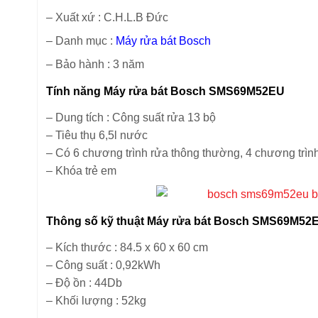
– Xuất xứ : C.H.L.B Đức
– Danh mục :
Máy rửa bát Bosch
– Bảo hành : 3 năm
Tính năng Máy rửa bát Bosch SMS69M52EU
– Dung tích : Công suất rửa 13 bộ
– Tiêu thụ 6,5l nước
– Có 6 chương trình rửa thông thường, 4 chương trình
– Khóa trẻ em
Thông số kỹ thuật Máy rửa bát Bosch SMS69M52
– Kích thước : 84.5 x 60 x 60 cm
– Công suất : 0,92kWh
– Độ ồn : 44Db
– Khối lượng : 52kg