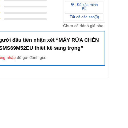
Đã xác minh
(
0
)
Tất cả các sao(
0
)
Chưa có đánh giá nào.
người đầu tiên nhận xét “MÁY RỬA CHÉN
MS69M52EU thiết kế sang trọng”
ăng nhập
để gửi đánh giá.