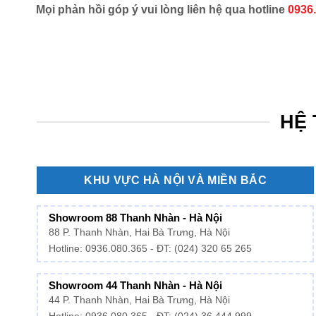
Mọi phản hồi góp ý vui lòng liên hệ qua hotline
0936
HỆ 
KHU VỰC HÀ NỘI VÀ MIỀN BẮC
Showroom 88 Thanh Nhàn - Hà Nội
88 P. Thanh Nhàn, Hai Bà Trưng, Hà Nội
Hotline:
0936.080.365
- ĐT: (024) 320 65 265
Showroom 44 Thanh Nhàn - Hà Nội
44 P. Thanh Nhàn, Hai Bà Trưng, Hà Nội