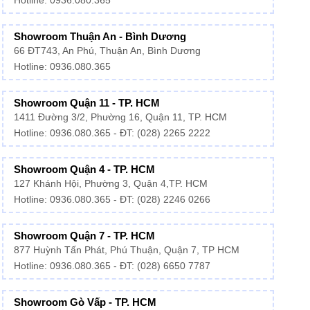
Hotline: 0936.080.365
Showroom Thuận An - Bình Dương
66 ĐT743, An Phú, Thuận An, Bình Dương
Hotline:
0936.080.365
Showroom Quận 11 - TP. HCM
1411 Đường 3/2, Phường 16, Quận 11, TP. HCM
Hotline:
0936.080.365
- ĐT: (028) 2265 2222
Showroom Quận 4 - TP. HCM
127 Khánh Hội, Phường 3, Quận 4,TP. HCM
Hotline: 0936.080.365 - ĐT:
(028) 2246 0266
Showroom Quận 7 - TP. HCM
877 Huỳnh Tấn Phát, Phú Thuận, Quận 7, TP HCM
Hotline:
0936.080.365
- ĐT: (028) 6650 7787
Showroom Gò Vấp - TP. HCM