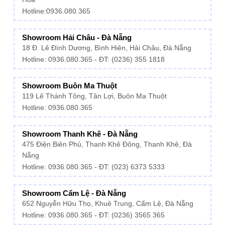
Hotline:
0936.080.365
Showroom Hải Châu - Đà Nẵng
18 Đ. Lê Đình Dương, Bình Hiên, Hải Châu, Đà Nẵng
Hotline: 0936.080.365 - ĐT: (0236) 355 1818
Showroom Buôn Ma Thuột
119 Lê Thánh Tông, Tân Lợi, Buôn Ma Thuột
Hotline:
0936.080.365
Showroom Thanh Khê - Đà Nẵng
475 Điện Biên Phủ, Thanh Khê Đông, Thanh Khê, Đà
Nẵng
Hotline:
0936.080.365
- ĐT: (023) 6373 5333
Showroom Cẩm Lệ - Đà Nẵng
652 Nguyễn Hữu Thọ, Khuê Trung, Cẩm Lệ, Đà Nẵng
Hotline: 0936.080.365 - ĐT: (0236) 3565 365