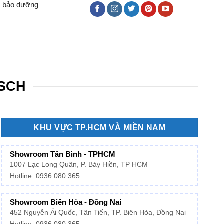
- bảo dưỡng
OSCH
KHU VỰC TP.HCM VÀ MIỀN NAM
Showroom Tân Bình - TPHCM
1007 Lạc Long Quân, P. Bảy Hiền, TP HCM
Hotline:
0936.080.365
Showroom Biên Hòa - Đồng Nai
452 Nguyễn Ái Quốc, Tân Tiến, TP. Biên Hòa, Đồng Nai