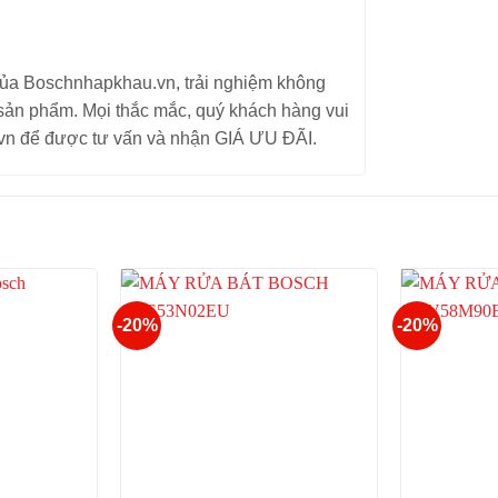
a Boschnhapkhau.vn, trải nghiệm không
 sản phẩm. Mọi thắc mắc, quý khách hàng vui
u.vn để được tư vấn và nhận GIÁ ƯU ĐÃI.
-20%
-20%