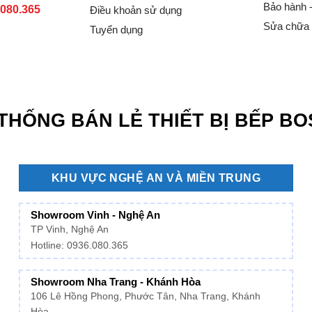
Bảo hành 
.080.365
Điều khoản sử dụng
Sửa chữa
Tuyển dụng
THỐNG BÁN LẺ THIẾT BỊ BẾP B
KHU VỰC NGHỆ AN VÀ MIỀN TRUNG
Showroom Vinh - Nghệ An
TP Vinh, Nghệ An
Hotline: 0936.080.365
Showroom Nha Trang - Khánh Hòa
106 Lê Hồng Phong, Phước Tân, Nha Trang, Khánh
Hòa