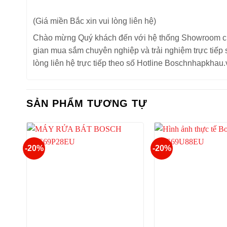
(Giá miền Bắc xin vui lòng liên hệ)
Chào mừng Quý khách đến với hệ thống Showroom củ
gian mua sắm chuyên nghiệp và trải nghiệm trực tiếp
lòng liên hệ trực tiếp theo số Hotline Boschnhapkha
SẢN PHẨM TƯƠNG TỰ
-20%
-20%