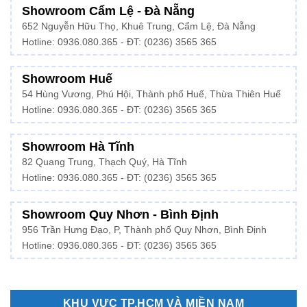
Showroom Cẩm Lệ - Đà Nẵng
652 Nguyễn Hữu Thọ, Khuê Trung, Cẩm Lệ, Đà Nẵng
Hotline: 0936.080.365 - ĐT: (0236) 3565 365
Showroom Huế
54 Hùng Vương, Phú Hội, Thành phố Huế, Thừa Thiên Huế
Hotline:
0936.080.365
- ĐT: (0236) 3565 365
Showroom Hà Tĩnh
82 Quang Trung, Thạch Quý, Hà Tĩnh
Hotline:
0936.080.365
- ĐT: (0236) 3565 365
Showroom Quy Nhơn - Bình Định
956 Trần Hưng Đạo, P, Thành phố Quy Nhơn, Bình Định
Hotline: 0936.080.365 - ĐT: (0236) 3565 365
KHU VỰC TP.HCM VÀ MIỀN NAM