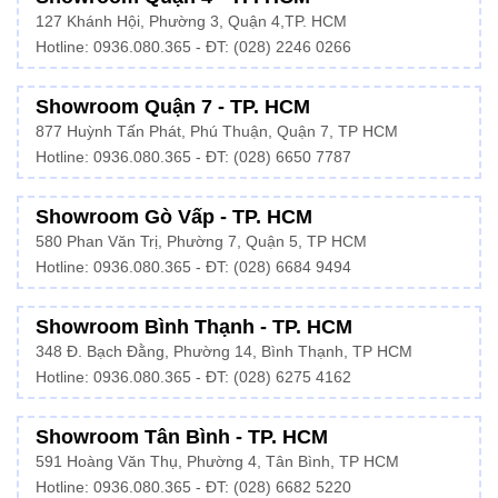
127 Khánh Hội, Phường 3, Quận 4,TP. HCM
Hotline: 0936.080.365 - ĐT:
(028) 2246 0266
Showroom Quận 7 - TP. HCM
877 Huỳnh Tấn Phát, Phú Thuận, Quận 7, TP HCM
Hotline:
0936.080.365
- ĐT: (028) 6650 7787
Showroom Gò Vấp - TP. HCM
580 Phan Văn Trị, Phường 7, Quận 5, TP HCM
Hotline:
0936.080.365
- ĐT: (028) 6684 9494
Showroom Bình Thạnh - TP. HCM
348 Đ. Bạch Đằng, Phường 14, Bình Thạnh, TP HCM
Hotline:
0936.080.365
- ĐT: (028) 6275 4162
Showroom Tân Bình - TP. HCM
591 Hoàng Văn Thụ, Phường 4, Tân Bình, TP HCM
Hotline:
0936.080.365
- ĐT: (028) 6682 5220