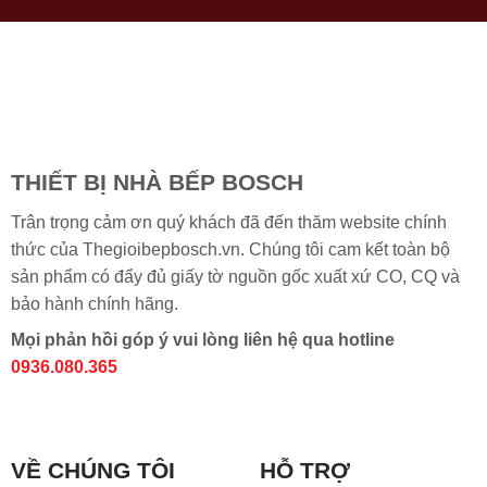
THIẾT BỊ NHÀ BẾP BOSCH
Trân trọng cảm ơn quý khách đã đến thăm website chính
thức của Thegioibepbosch.vn. Chúng tôi cam kết toàn bộ
sản phẩm có đẩy đủ giấy tờ nguồn gốc xuất xứ CO, CQ và
bảo hành chính hãng.
Mọi phản hồi góp ý vui lòng liên hệ qua hotline
0936.080.365
VỀ CHÚNG TÔI
HỖ TRỢ