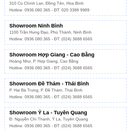
310 Cù Chính Lan, Đồng Tên, Hòa Bình
Hotline:
0936.080.365
- ĐT: 020 3388 9989
Showroom Ninh Bình
1100 Trần Hưng Đạo, Phú Thành, Ninh Bình
Hotline: 0936.080.365 - ĐT: (024) 3688 6565
Showroom Hợp Giang - Cao Bằng
Hoàng Như, P. Hợp Giang, Cao Bằng
Hotline: 0936.080.365 - ĐT: (024) 3688 6565
Showroom Đề Thám - Thái Bình
P. Hai Bà Trưng, P. Đề Thám, Thái Bình
Hotline: 0936.080.365 - ĐT: (024) 3688 6565
Showroom Ỷ La - Tuyên Quang
Đ. Nguyễn Chí Thanh, Ỷ La, Tuyên Quang
Hotline: 0936.080.365 - ĐT: (024) 3688 6565