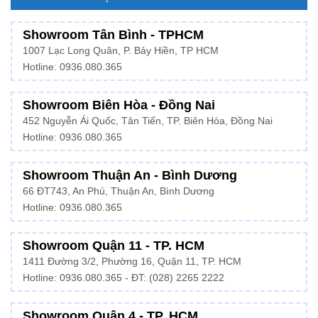
Showroom Tân Bình - TPHCM
1007 Lạc Long Quân, P. Bảy Hiền, TP HCM
Hotline:
0936.080.365
Showroom Biên Hòa - Đồng Nai
452 Nguyễn Ái Quốc, Tân Tiến, TP. Biên Hòa, Đồng Nai
Hotline: 0936.080.365
Showroom Thuận An - Bình Dương
66 ĐT743, An Phú, Thuận An, Bình Dương
Hotline:
0936.080.365
Showroom Quận 11 - TP. HCM
1411 Đường 3/2, Phường 16, Quận 11, TP. HCM
Hotline:
0936.080.365
- ĐT: (028) 2265 2222
Showroom Quận 4 - TP. HCM