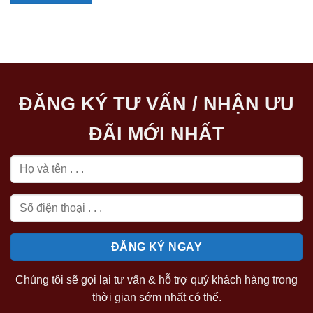
ĐĂNG KÝ TƯ VẤN / NHẬN ƯU
ĐÃI MỚI NHẤT
Chúng tôi sẽ gọi lại tư vấn & hỗ trợ quý khách hàng trong
thời gian sớm nhất có thể.