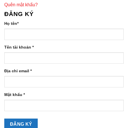
Quên mật khẩu?
ĐĂNG KÝ
Họ tên
*
Tên tài khoản
*
Địa chỉ email
*
Mật khẩu
*
ĐĂNG KÝ