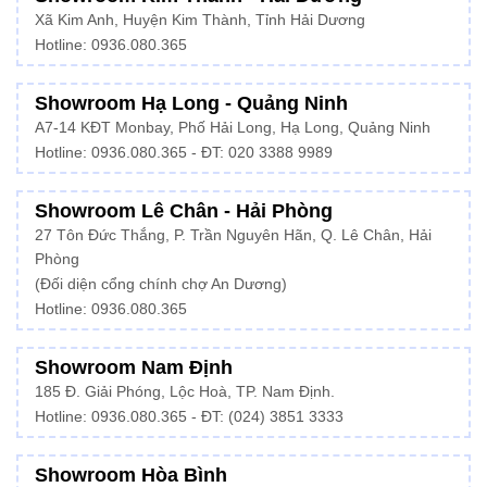
Xã Kim Anh, Huyện Kim Thành, Tỉnh Hải Dương
Hotline:
0936.080.365
Showroom Hạ Long - Quảng Ninh
A7-14 KĐT Monbay, Phố Hải Long, Hạ Long, Quảng Ninh
Hotline:
0936.080.365
- ĐT: 020 3388 9989
Showroom Lê Chân - Hải Phòng
27 Tôn Đức Thắng, P. Trần Nguyên Hãn, Q. Lê Chân, Hải
Phòng
(Đối diện cổng chính chợ An Dương)
Hotline: 0936.080.365
Showroom Nam Định
185 Đ. Giải Phóng, Lộc Hoà, TP. Nam Định.
Hotline:
0936.080.365
- ĐT: (024) 3851 3333
Showroom Hòa Bình