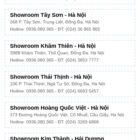
Showroom Tây Sơn - Hà Nội
268 P. Tây Sơn, Trung Liệt, Đống Đa, Hà Nội
Hotline: 0936.080.365 - ĐT: (024) 36 865 865
Showroom Khâm Thiên - Hà Nội
398B Khâm Thiên, Thổ Quan, Đống Đa, Hà Nội
Hotline:
0936.080.365
- ĐT: (024) 3853 7777
Showroom Thái Thịnh - Hà Nội
106 P. Thái Thịnh, Ngã Tư Sở, Đống Đa, Hà Nội
Hotline:
0936.080.365
- ĐT: (024) 6683 5457
Showroom Hoàng Quốc Việt - Hà Nội
373 Đường Hoàng Quốc Việt, Cổ Nhuế, Cầu Giấy, Hà Nội
Hotline:
0936.080.365
- ĐT: (024) 3269 6868
Showroom Kim Thành - Hải Dương