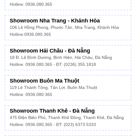
Hotline: 0936.080.365
Showroom Nha Trang - Khánh Hòa
106 Lê Hồng Phong, Phước Tân, Nha Trang, Khánh Hòa
Hotline:
0936.080.365
Showroom Hải Châu - Đà Nẵng
18 Đ. Lê Đình Dương, Bình Hiên, Hải Châu, Đà Nẵng
Hotline: 0936.080.365 - ĐT: (0236) 355 1818
Showroom Buôn Ma Thuột
119 Lê Thánh Tông, Tân Lợi, Buôn Ma Thuột
Hotline:
0936.080.365
Showroom Thanh Khê - Đà Nẵng
475 Điện Biên Phủ, Thanh Khê Đông, Thanh Khê, Đà Nẵng
Hotline:
0936.080.365
- ĐT: (023) 6373 5333