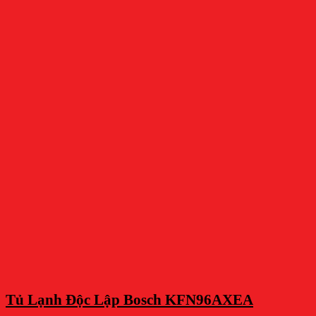
Tủ Lạnh Độc Lập Bosch KFN96AXEA