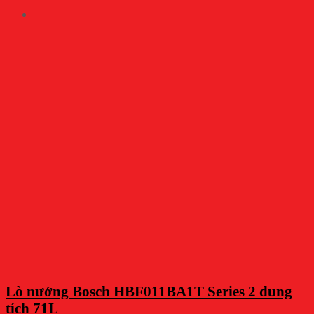
Lò nướng Bosch HBF011BA1T Series 2 dung
tích 71L