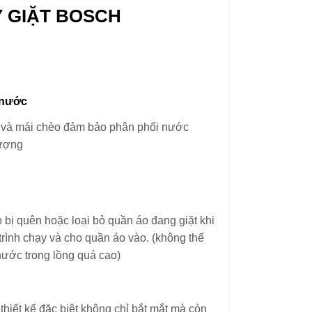
Y GIẶT BOSCH
 nước
ớc và mái chèo đảm bảo phân phối nước
tượng
bị quên hoặc loại bỏ quần áo đang giặt khi
rình chạy và cho quần áo vào. (không thể
nước trong lồng quá cao)
ết kế đặc biệt không chỉ bắt mắt mà còn