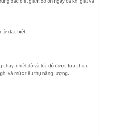
rung đặc biệt giảm đồ ồn ngay cả khi giặt và
 từ đặc biệt
g chạy, nhiệt độ và tốc độ được lựa chọn,
nghị và mức tiêu thụ năng lượng.