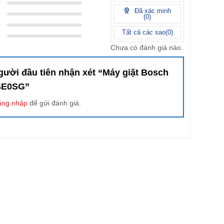
Đã xác minh
(
0
)
Tất cả các sao(
0
)
Chưa có đánh giá nào.
gười đầu tiên nhận xét “Máy giặt Bosch
4E0SG”
ăng nhập
để gửi đánh giá.