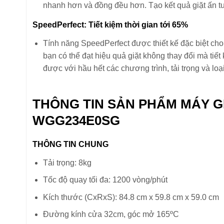
nhanh hơn và đồng đều hơn. Tạo kết quả giặt ấn 
SpeedPerfect: Tiết kiệm thời gian tới 65%
Tính năng SpeedPerfect được thiết kế đặc biệt cho 
bạn có thể đạt hiệu quả giặt không thay đổi mà ti
được với hầu hết các chương trình, tải trọng và loại
THÔNG TIN SẢN PHẨM MÁY G
WGG234E0SG
THÔNG TIN CHUNG
Tải trọng: 8kg
Tốc độ quay tối đa: 1200 vòng/phút
Kích thước (CxRxS): 84.8 cm x 59.8 cm x 59.0 cm
Đường kính cửa 32cm, góc mở 165ºC