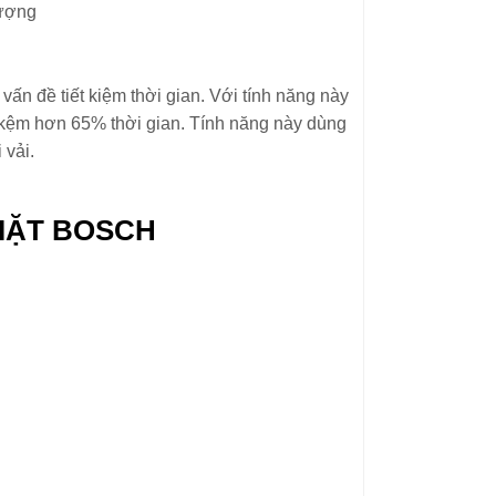
tượng
vấn đề tiết kiệm thời gian. Với tính năng này
ết kệm hơn 65% thời gian. Tính năng này dùng
 vải.
IẶT BOSCH