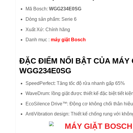
Mã Bosch:
WGG234E0SG
Dòng sản phẩm: Serie 6
Xuất Xứ: Chính hãng
Danh mục :
máy giặt Bosch
ĐẶC ĐIỂM NỔI BẬT CỦA MÁY
WGG234E0SG
SpeedPerfect: Tăng tốc độ rửa nhanh gấp 65%
WaveDrum: lồng giặt được thiết kế đặc biệt tiết ki
EcoSilence Drive™: Động cơ không chổi thân hiệ
AntiVibration design: Thiết kế chống rung với khôn