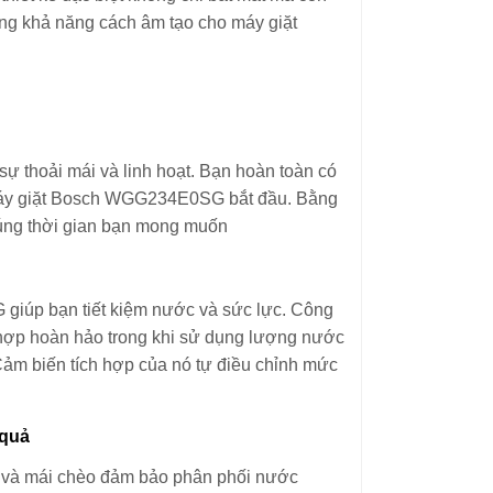
ng khả năng cách âm tạo cho máy giặt
sự thoải mái và linh hoạt. Bạn hoàn toàn có
h máy giặt Bosch WGG234E0SG bắt đầu. Bằng
úng thời gian bạn mong muốn
iúp bạn tiết kiệm nước và sức lực. Công
 hợp hoàn hảo trong khi sử dụng lượng nước
. Cảm biến tích hợp của nó tự điều chỉnh mức
 quả
ớc và mái chèo đảm bảo phân phối nước