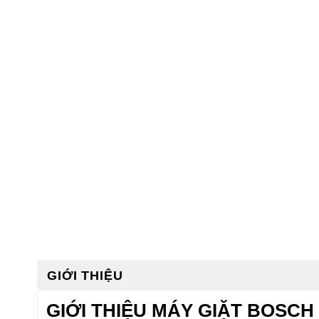
GIỚI THIỆU
GIỚI THIỆU MÁY GIẶT BOSC