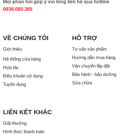
Mọi phản hồi góp ý vui lòng liên hệ qua hotline
0936.080.365
VỀ CHÚNG TÔI
HỖ TRỢ
Giới thiệu
Tư vấn sản phẩm
Hướng dẫn mua hàng
Hệ thống cửa hàng
Vận chuyển lắp đặt
Hợp tác
Bảo hành - bảo dưỡng
Điều khoản sử dụng
Sửa chữa
Tuyển dụng
LIÊN KẾT KHÁC
Giải thưởng
Hình thức thanh toán