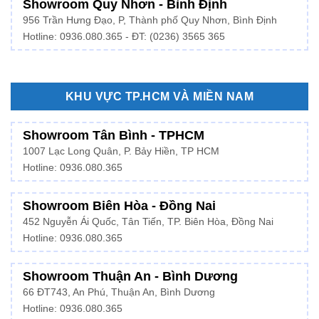
Showroom Quy Nhơn - Bình Định
956 Trần Hưng Đạo, P, Thành phố Quy Nhơn, Bình Định
Hotline: 0936.080.365 - ĐT: (0236) 3565 365
KHU VỰC TP.HCM VÀ MIỀN NAM
Showroom Tân Bình - TPHCM
1007 Lạc Long Quân, P. Bảy Hiền, TP HCM
Hotline:
0936.080.365
Showroom Biên Hòa - Đồng Nai
452 Nguyễn Ái Quốc, Tân Tiến, TP. Biên Hòa, Đồng Nai
Hotline: 0936.080.365
Showroom Thuận An - Bình Dương
66 ĐT743, An Phú, Thuận An, Bình Dương
Hotline:
0936.080.365