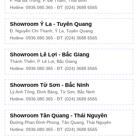
P. Hai Bà Trưng, P. Đề Thám, Thái Bình
Hotline: 0936.080.365 - ĐT: (024) 3688 6565
Showroom Ỷ La - Tuyên Quang
Đ. Nguyễn Chí Thanh, Ỷ La, Tuyên Quang
Hotline: 0936.080.365 - ĐT: (024) 3688 6565
Showroom Lê Lợi - Bắc Giang
Thánh Thiên, P. Lê Lợi, Bắc Giang
Hotline: 0936.080.365 - ĐT: (024) 3688 6565
Showroom Từ Sơn - Bắc Ninh
Lý Anh Tông, Đình Bảng, Từ Sơn, Bắc Ninh
Hotline: 0936.080.365 - ĐT: (024) 3688 6565
Showroom Tân Quang - Thái Nguyên
Đường Phan Đình Phùng, Tân Quang, Thái Nguyên
Hotline: 0936.080.365 - ĐT: (024) 3688 6565