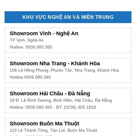
KHU VỰC NGHỆ AN VÀ MIỀN TRUNG
Showroom Vinh - Nghệ An
TP Vinh, Nghệ An
Hotline: 0936.080.365
Showroom Nha Trang - Khánh Hòa
106 Lê Hồng Phong, Phước Tân, Nha Trang, Khánh Hòa
Hotline:
0936.080.365
Showroom Hải Châu - Đà Nẵng
18 Đ. Lê Đình Dương, Bình Hiên, Hải Châu, Đà Nẵng
Hotline: 0936.080.365 - ĐT: (0236) 355 1818
Showroom Buôn Ma Thuột
119 Lê Thánh Tông, Tân Lợi, Buôn Ma Thuột