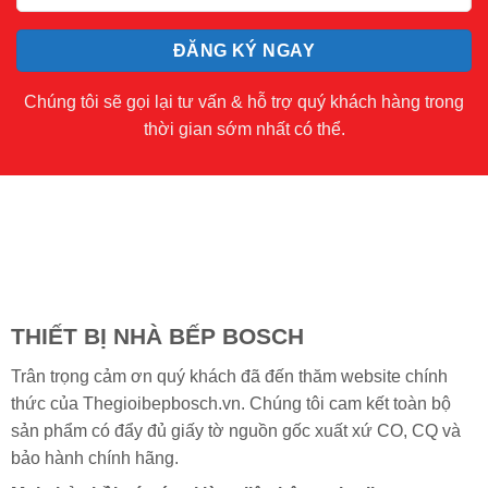
Chúng tôi sẽ gọi lại tư vấn & hỗ trợ quý khách hàng trong
thời gian sớm nhất có thể.
THIẾT BỊ NHÀ BẾP BOSCH
Trân trọng cảm ơn quý khách đã đến thăm website chính
thức của Thegioibepbosch.vn. Chúng tôi cam kết toàn bộ
sản phẩm có đẩy đủ giấy tờ nguồn gốc xuất xứ CO, CQ và
bảo hành chính hãng.