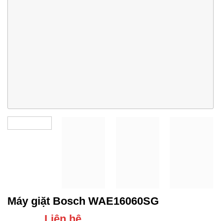
Máy giặt Bosch WAE16060SG
Liên hệ