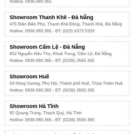
Hotline:
0936.080.365
Showroom Thanh Khê - Đà Nẵng
475 Điện Biên Phủ, Thanh Khê Đông, Thanh Khê, Đà Nẵng
Hotline:
0936.080.365
- ĐT: (023) 6373 5333
Showroom Cẩm Lệ - Đà Nẵng
652 Nguyễn Hữu Thọ, Khuê Trung, Cẩm Lệ, Đà Nẵng
Hotline: 0936.080.365 - ĐT: (0236) 3565 365
Showroom Huế
54 Hùng Vương, Phú Hội, Thành phố Huế, Thừa Thiên Huế
Hotline:
0936.080.365
- ĐT: (0236) 3565 365
Showroom Hà Tĩnh
82 Quang Trung, Thạch Quý, Hà Tĩnh
Hotline:
0936.080.365
- ĐT: (0236) 3565 365