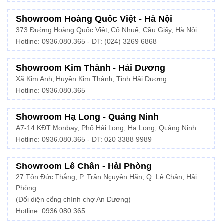
Showroom Hoàng Quốc Việt - Hà Nội
373 Đường Hoàng Quốc Việt, Cổ Nhuế, Cầu Giấy, Hà Nội
Hotline:
0936.080.365
- ĐT: (024) 3269 6868
Showroom Kim Thành - Hải Dương
Xã Kim Anh, Huyện Kim Thành, Tỉnh Hải Dương
Hotline:
0936.080.365
Showroom Hạ Long - Quảng Ninh
A7-14 KĐT Monbay, Phố Hải Long, Hạ Long, Quảng Ninh
Hotline:
0936.080.365
- ĐT: 020 3388 9989
Showroom Lê Chân - Hải Phòng
27 Tôn Đức Thắng, P. Trần Nguyên Hãn, Q. Lê Chân, Hải
Phòng
(Đối diện cổng chính chợ An Dương)
Hotline: 0936.080.365