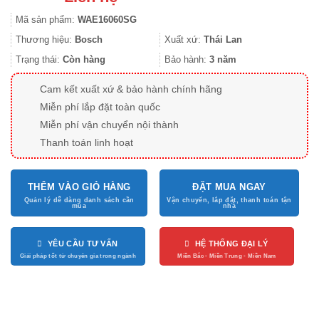
Mã sản phẩm:
WAE16060SG
Thương hiệu:
Bosch
Xuất xứ:
Thái Lan
Trạng thái:
Còn hàng
Bảo hành:
3 năm
Cam kết xuất xứ & bảo hành chính hãng
Miễn phí lắp đặt toàn quốc
Miễn phí vận chuyển nội thành
Thanh toán linh hoạt
THÊM VÀO GIỎ HÀNG
ĐẶT MUA NGAY
YÊU CẦU TƯ VẤN
HỆ THỐNG ĐẠI LÝ