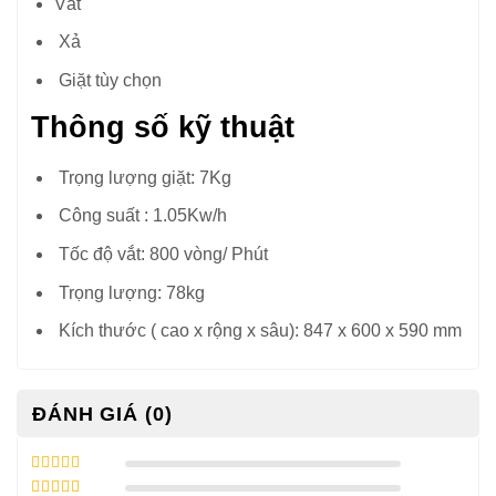
Vắt
Xả
Giặt tùy chọn
Thông số kỹ thuật
Trọng lượng giặt: 7Kg
Công suất : 1.05Kw/h
Tốc độ vắt: 800 vòng/ Phút
Trọng lượng: 78kg
Kích thước ( cao x rộng x sâu): 847 x 600 x 590 mm
ĐÁNH GIÁ (0)
5
/ 5 điểm