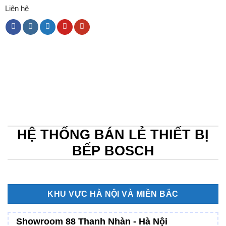
Liên hệ
HỆ THỐNG BÁN LẺ THIẾT BỊ
BẾP BOSCH
KHU VỰC HÀ NỘI VÀ MIỀN BẮC
Showroom 88 Thanh Nhàn - Hà Nội