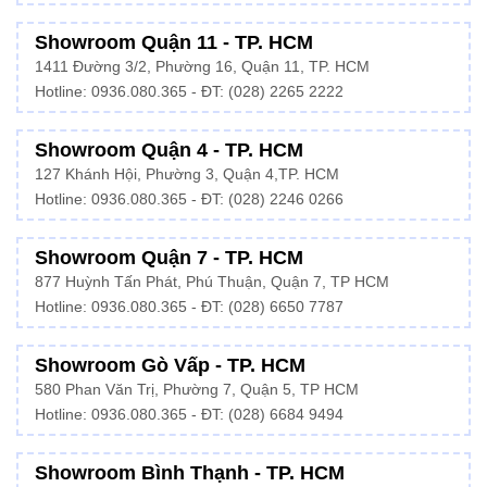
Showroom Quận 11 - TP. HCM
1411 Đường 3/2, Phường 16, Quận 11, TP. HCM
Hotline:
0936.080.365
- ĐT: (028) 2265 2222
Showroom Quận 4 - TP. HCM
127 Khánh Hội, Phường 3, Quận 4,TP. HCM
Hotline: 0936.080.365 - ĐT:
(028) 2246 0266
Showroom Quận 7 - TP. HCM
877 Huỳnh Tấn Phát, Phú Thuận, Quận 7, TP HCM
Hotline:
0936.080.365
- ĐT: (028) 6650 7787
Showroom Gò Vấp - TP. HCM
580 Phan Văn Trị, Phường 7, Quận 5, TP HCM
Hotline:
0936.080.365
- ĐT: (028) 6684 9494
Showroom Bình Thạnh - TP. HCM