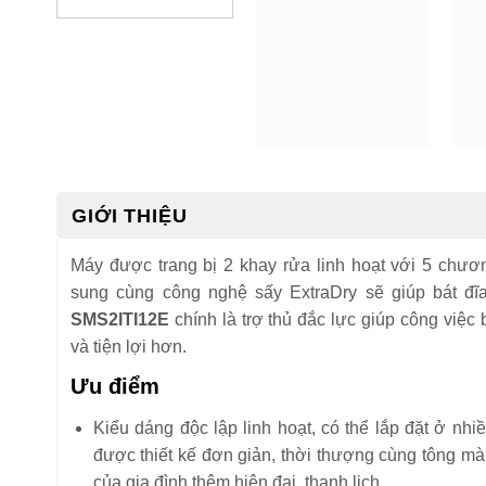
GIỚI THIỆU
Máy được trang bị 2 khay rửa linh hoạt với 5 chươn
sung cùng công nghệ sấy ExtraDry sẽ giúp bát đĩ
SMS2ITI12E
chính là trợ thủ đắc lực giúp công việ
và tiện lợi hơn.
Ưu điểm
Kiểu dáng độc lập linh hoạt, có thể lắp đặt ở nhiề
được thiết kế đơn giản, thời thượng cùng tông mà
của gia đình thêm hiện đại, thanh lịch.