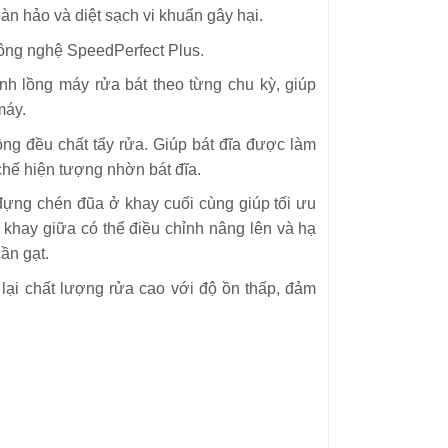
oàn hảo và diệt sạch vi khuẩn gây hại.
công nghệ SpeedPerfect Plus.
h lồng máy rửa bát theo từng chu kỳ, giúp
máy.
ng đều chất tẩy rửa. Giúp bát đĩa được làm
 chế hiện tượng nhờn bát đĩa.
 đựng chén đũa ở khay cuối cùng giúp tối ưu
, khay giữa có thể điều chỉnh nâng lên và hạ
ần gạt.
lại chất lượng rửa cao với độ ồn thấp, đảm