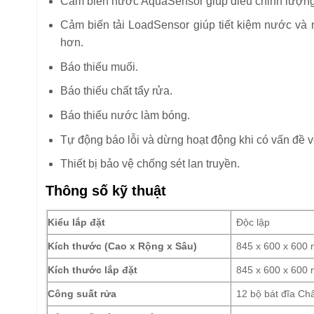
Cảm biến nước AquaSensor giúp điều chỉnh lượng
Cảm biến tải LoadSensor giúp tiết kiệm nước và n
hơn.
Báo thiếu muối.
Báo thiếu chất tẩy rửa.
Báo thiếu nước làm bóng.
Tự động báo lỗi và dừng hoạt động khi có vấn đề
Thiết bị bảo vệ chống sét lan truyền.
Thông số kỹ thuật
Kiểu lắp đặt
Độc lập
Kích thước (Cao x Rộng x Sâu)
845 x 600 x 600
Kích thước lắp đặt
845 x 600 x 600
Công suất rửa
12 bộ bát đĩa Châ