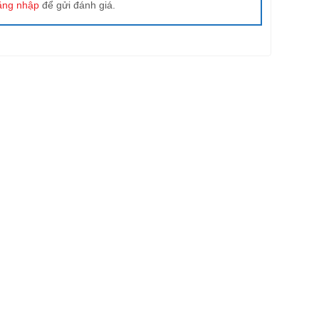
ăng nhập
để gửi đánh giá.