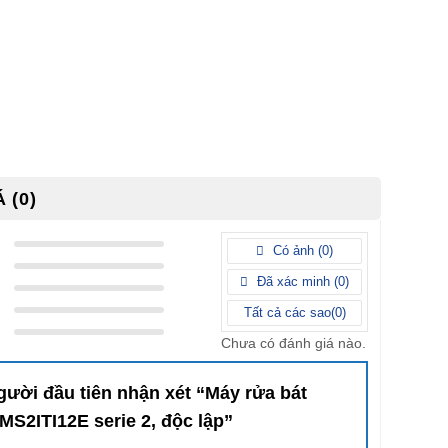
 (0)
Có ảnh (
0
)
Đã xác minh (
0
)
Tất cả các sao(
0
)
Chưa có đánh giá nào.
gười đầu tiên nhận xét “Máy rửa bát
MS2ITI12E serie 2, độc lập”