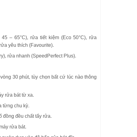
45 – 65°C), rửa tiết kiệm (Eco 50°C), rửa
ửa yêu thích (Favourite).
y), rửa nhanh (SpeedPerfect Plus).
 vòng 30 phút, tùy chọn bất cứ lúc nào thông
 rửa bát từ xa.
 từng chu kỳ.
 đồng đều chất tẩy rửa.
máy rửa bát.