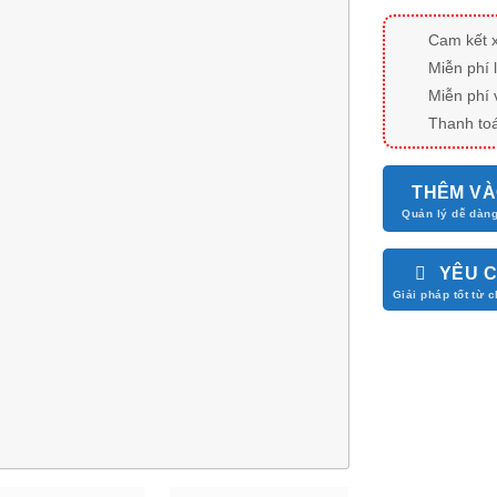
Cam kết 
Miễn phí 
Miễn phí 
Thanh toá
THÊM VÀ
YÊU 