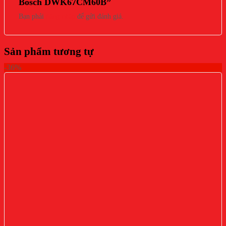
Bosch DWK67CM60B”
Bạn phải
đăng nhập
để gửi đánh giá.
Sản phẩm tương tự
-36%