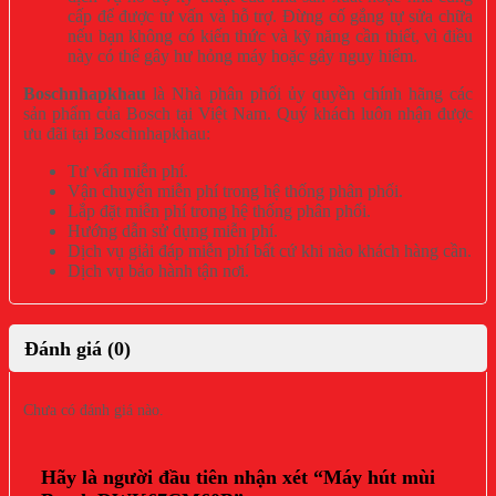
cấp để được tư vấn và hỗ trợ. Đừng cố gắng tự sửa chữa
nếu bạn không có kiến thức và kỹ năng cần thiết, vì điều
này có thể gây hư hỏng máy hoặc gây nguy hiểm.
Boschnhapkhau
là Nhà phân phối ủy quyền chính hãng các
sản phẩm của Bosch tại Việt Nam. Quý khách luôn nhận được
ưu đãi tại Boschnhapkhau:
Tư vấn miễn phí.
Vận chuyển miễn phí trong hệ thống phân phối.
Lắp đặt miễn phí trong hệ thống phân phối.
Hướng dẫn sử dụng miễn phí.
Dịch vụ giải đáp miễn phí bất cứ khi nào khách hàng cần.
Dịch vụ bảo hành tận nơi.
Đánh giá (0)
Chưa có đánh giá nào.
Hãy là người đầu tiên nhận xét “Máy hút mùi