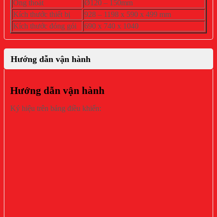
Ống thoát
Ø120 – 150mm
Kích thước thiết bị
928 – 1198 x 590 x 499 mm
Kích thước đóng gói
690 x 740 x 1040
Hướng dẫn vận hành
Hướng dẫn vận hành
Ký hiệu trên bảng điều khiển: