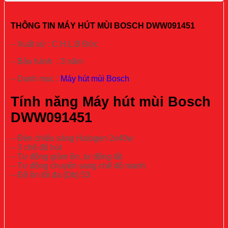
THÔNG TIN MÁY HÚT MÙI BOSCH DWW091451
– Xuất xứ : C.H.L.B Đức
– Bảo hành : 3 năm
– Danh mục :
Máy hút mùi Bosch
Tính năng Máy hút mùi Bosch
DWW091451
– Đèn chiếu sáng Halogen 2x40w
– 3 chế độ hút
– Tự động giảm ồn, tự động tắt
– Tự động chuyển sang chế độ mạnh
– Độ ồn tối đa (Db) 53