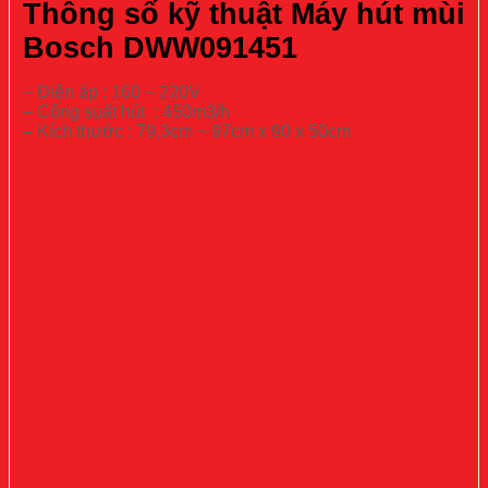
Thông số kỹ thuật Máy hút mùi
Bosch DWW091451
– Điện áp : 160 – 220V
– Công suất hút : 450m3/h
– Kích thước : 79,3cm ~ 97cm x 90 x 50cm