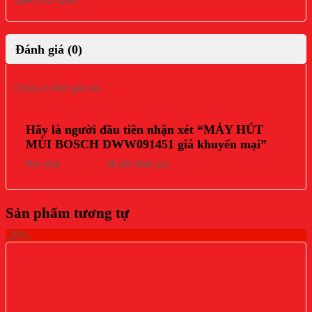
GIÁ ƯU ĐÃI.
Đánh giá (0)
Chưa có đánh giá nào.
Hãy là người đầu tiên nhận xét “MÁY HÚT
MÙI BOSCH DWW091451 giá khuyến mại”
Bạn phải
đăng nhập
để gửi đánh giá.
Sản phẩm tương tự
-29%