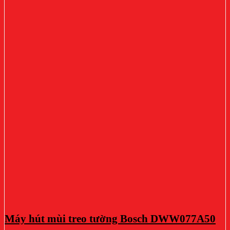
Máy hút mùi treo tường Bosch DWW077A50