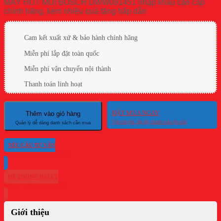
MÁY HÚT MÙI BOSCH DWW091451 nhập khẩu cao cấp
chính hãng, kèm nhiều quà tặng hấp dẫn
Cam kết xuất xứ & bảo hành chính hãng
Miễn phí lắp đặt toàn quốc
Miễn phí vận chuyển nội thành
Thanh toán linh hoạt
ĐẶT MUA NGAY
Thêm vào giỏ hàng
YÊU CẦU TƯ VẤN
HỆ THỐNG ĐẠI LÝ
Giới thiệu