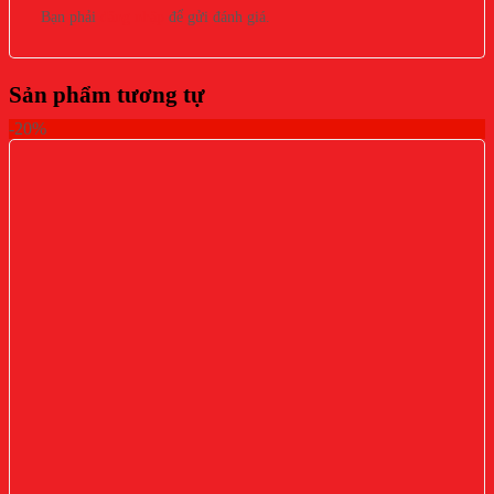
Bạn phải
đăng nhập
để gửi đánh giá.
Sản phẩm tương tự
-20%