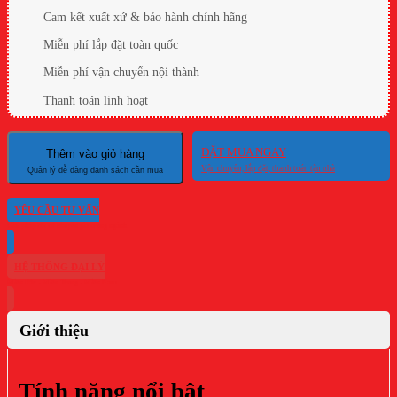
Cam kết xuất xứ & bảo hành chính hãng
Miễn phí lắp đặt toàn quốc
Miễn phí vận chuyển nội thành
Thanh toán linh hoạt
ĐẶT MUA NGAY
Thêm vào giỏ hàng
YÊU CẦU TƯ VẤN
HỆ THỐNG ĐẠI LÝ
Giới thiệu
Tính năng nổi bật