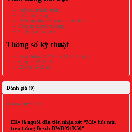
Máy hút mùi áp tường
LED chiếu sáng
Tự động giảm công suất sau 6 phút.
Hẹn giờ tắt máy tự động
Chất liệu/màu: inox
Thông số kỹ thuật
Kích thước: 90 X 60 X 74.4-92.4(cm)
Công suất:790 m3/h
Độ ồn: 66 dB (A)
Đánh giá (0)
Chưa có đánh giá nào.
Hãy là người đầu tiên nhận xét “Máy hút mùi
treo tường Bosch DWB091K50”