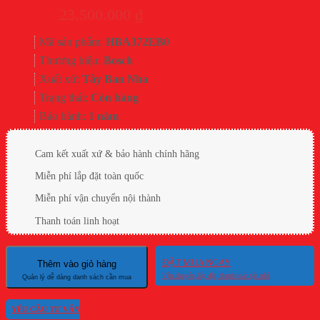
23.500.000
₫
Mã sản phẩm:
HBA372EB0
Thương hiệu:
Bosch
Xuất xứ:
Tây Ban Nha
Trạng thái:
Còn hàng
Bảo hành:
1 năm
Cam kết xuất xứ & bảo hành chính hãng
Miễn phí lắp đặt toàn quốc
Miễn phí vận chuyển nội thành
Thanh toán linh hoạt
ĐẶT MUA NGAY
Thêm vào giỏ hàng
YÊU CẦU TƯ VẤN