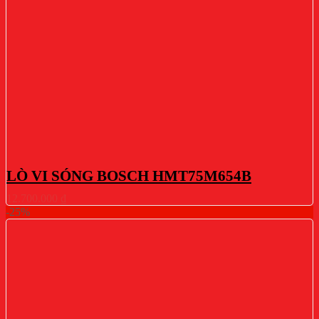
LÒ VI SÓNG BOSCH HMT75M654B
12.700.000
₫
-25%