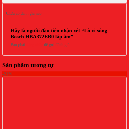
Chưa có đánh giá nào.
Hãy là người đầu tiên nhận xét “Lò vi sóng
Bosch HBA372EB0 lắp âm”
Bạn phải
đăng nhập
để gửi đánh giá.
Sản phẩm tương tự
-21%