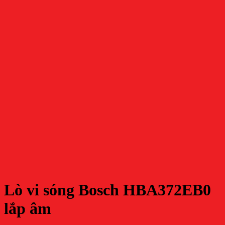
Lò vi sóng Bosch HBA372EB0
lắp âm