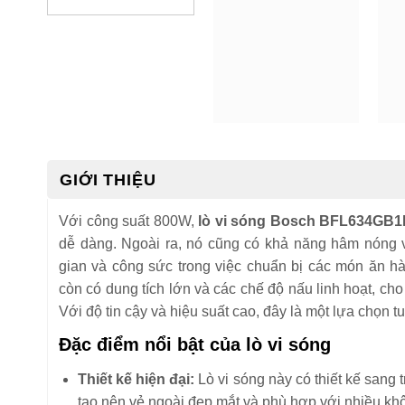
GIỚI THIỆU
Với công suất 800W,
lò vi sóng Bosch BFL634GB
dễ dàng. Ngoài ra, nó cũng có khả năng hâm nóng và
gian và công sức trong việc chuẩn bị các món ăn h
còn có dung tích lớn và các chế độ nấu linh hoạt, ch
Với độ tin cậy và hiệu suất cao, đây là một lựa chọn tu
Đặc điểm nổi bật của lò vi sóng
Thiết kế hiện đại:
Lò vi sóng này có thiết kế sang t
tạo nên vẻ ngoài đẹp mắt và phù hợp với nhiều khôn