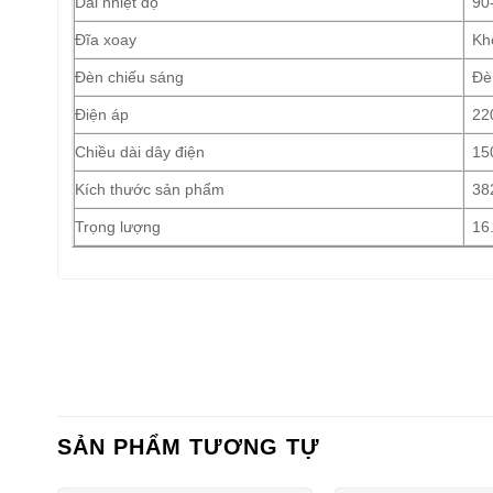
Dải nhiệt độ
90
Đĩa xoay
Kh
Đèn chiếu sáng
Đè
Điện áp
22
Chiều dài dây điện
15
Kích thước sản phẩm
38
Trọng lượng
16
SẢN PHẨM TƯƠNG TỰ