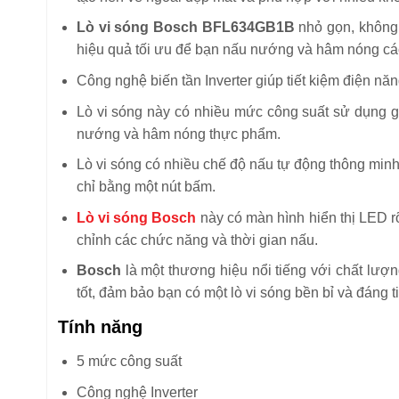
Lò vi sóng Bosch BFL634GB1B
nhỏ gọn, không 
hiệu quả tối ưu để bạn nấu nướng và hâm nóng cá
Công nghệ biến tần Inverter giúp tiết kiệm điện nă
Lò vi sóng này có nhiều mức công suất sử dụng g
nướng và hâm nóng thực phẩm.
Lò vi sóng có nhiều chế độ nấu tự động thông min
chỉ bằng một nút bấm.
Lò vi sóng Bosch
này có màn hình hiển thị LED r
chỉnh các chức năng và thời gian nấu.
Bosch
là một thương hiệu nổi tiếng với chất lượ
tốt, đảm bảo bạn có một lò vi sóng bền bỉ và đáng t
Tính năng
5 mức công suất
Công nghệ Inverter