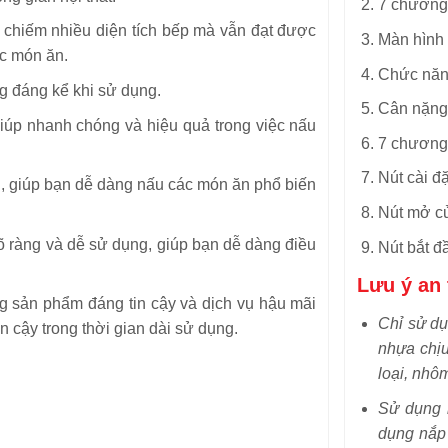
7 chương 
chiếm nhiều diện tích bếp mà vẫn đạt được
Màn hình 
c món ăn.
Chức năn
ng đáng kể khi sử dụng.
Cân nặng
iúp nhanh chóng và hiệu quả trong việc nấu
7 chương 
Nút cài đặ
h, giúp bạn dễ dàng nấu các món ăn phổ biến
Nút mở c
õ ràng và dễ sử dụng, giúp bạn dễ dàng điều
Nút bắt 
Lưu ý an
ng sản phẩm đáng tin cậy và dịch vụ hậu mãi
Chỉ sử dụ
in cậy trong thời gian dài sử dụng.
nhựa chịu
loại, nhô
Sử dụng n
dụng nắp 