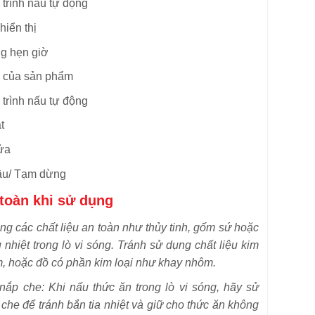
trình nấu tự động
hiển thị
g hẹn giờ
 của sản phẩm
trình nấu tự động
t
ửa
đầu/ Tạm dừng
 toàn khi sử dụng
ng các chất liệu an toàn như thủy tinh, gốm sứ hoặc
 nhiệt trong lò vi sóng. Tránh sử dụng chất liệu kim
m, hoặc đồ có phần kim loại như khay nhôm.
ắp che: Khi nấu thức ăn trong lò vi sóng, hãy sử
che để tránh bắn tia nhiệt và giữ cho thức ăn không