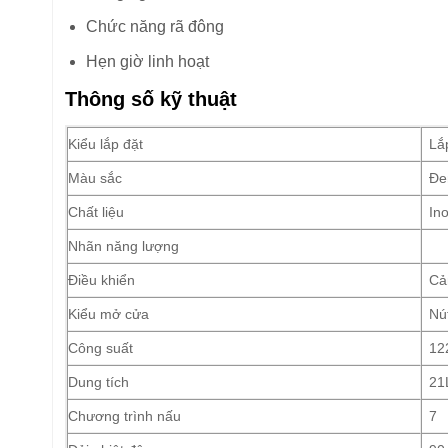
Chức năng rã đông
Hẹn giờ linh hoạt
Thông số kỹ thuật
Kiểu lắp đặt
Lắ
Màu sắc
Đe
Chất liệu
In
Nhãn năng lượng
Điều khiển
Cả
Kiểu mở cửa
Nú
Công suất
12
Dung tích
21
Chương trình nấu
7