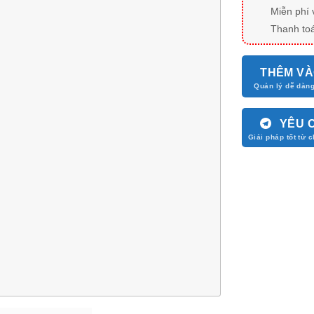
Miễn phí 
Thanh toá
THÊM VÀ
YÊU 