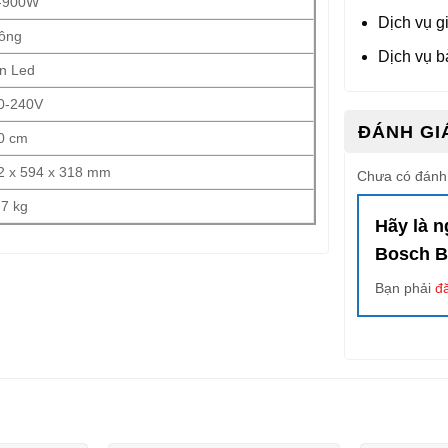
-900W
Dịch vụ g
ông
Dịch vụ b
n Led
0-240V
ĐÁNH GIÁ
0 cm
2 x 594 x 318 mm
Chưa có đánh 
.7 kg
Hãy là n
Bosch 
Bạn phải
đ