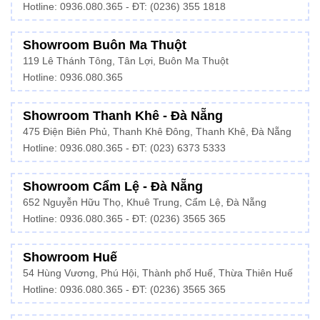
Hotline: 0936.080.365 - ĐT: (0236) 355 1818
Showroom Buôn Ma Thuột
119 Lê Thánh Tông, Tân Lợi, Buôn Ma Thuột
Hotline:
0936.080.365
Showroom Thanh Khê - Đà Nẵng
475 Điện Biên Phủ, Thanh Khê Đông, Thanh Khê, Đà Nẵng
Hotline:
0936.080.365
- ĐT: (023) 6373 5333
Showroom Cẩm Lệ - Đà Nẵng
652 Nguyễn Hữu Thọ, Khuê Trung, Cẩm Lệ, Đà Nẵng
Hotline: 0936.080.365 - ĐT: (0236) 3565 365
Showroom Huế
54 Hùng Vương, Phú Hội, Thành phố Huế, Thừa Thiên Huế
Hotline:
0936.080.365
- ĐT: (0236) 3565 365