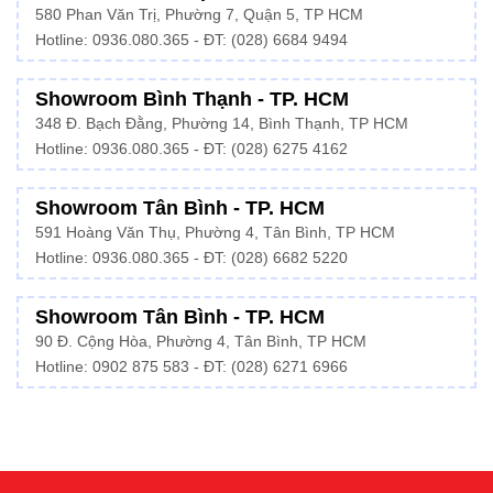
580 Phan Văn Trị, Phường 7, Quận 5, TP HCM
Hotline:
0936.080.365
- ĐT: (028) 6684 9494
Showroom Bình Thạnh - TP. HCM
348 Đ. Bạch Đằng, Phường 14, Bình Thạnh, TP HCM
Hotline:
0936.080.365
- ĐT: (028) 6275 4162
Showroom Tân Bình - TP. HCM
591 Hoàng Văn Thụ, Phường 4, Tân Bình, TP HCM
Hotline:
0936.080.365
- ĐT: (028) 6682 5220
Showroom Tân Bình - TP. HCM
90 Đ. Cộng Hòa, Phường 4, Tân Bình, TP HCM
Hotline: 0902 875 583 - ĐT: (028) 6271 6966