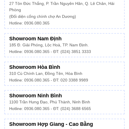
27 Tôn Đức Thắng, P. Trần Nguyên Hãn, Q. Lê Chân, Hải
Phòng
(Đối diện cổng chính chợ An Dương)
Hotline: 0936.080.365
Showroom Nam Định
185 Đ. Giải Phóng, Lộc Hoà, TP. Nam Định.
Hotline:
0936.080.365
- ĐT: (024) 3851 3333
Showroom Hòa Bình
310 Cù Chính Lan, Đồng Tên, Hòa Bình
Hotline:
0936.080.365
- ĐT: 020 3388 9989
Showroom Ninh Bình
1100 Trần Hưng Đạo, Phú Thành, Ninh Bình
Hotline: 0936.080.365 - ĐT: (024) 3688 6565
Showroom Hợp Giang - Cao Bằng