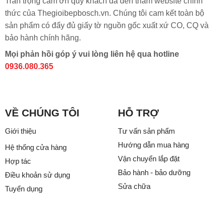
Trân trọng cảm ơn quý khách đã đến thăm website chính
thức của Thegioibepbosch.vn. Chúng tôi cam kết toàn bộ
sản phẩm có đẩy đủ giấy tờ nguồn gốc xuất xứ CO, CQ và
bảo hành chính hãng.
Mọi phản hồi góp ý vui lòng liên hệ qua hotline
0936.080.365
VỀ CHÚNG TÔI
HỖ TRỢ
Giới thiệu
Tư vấn sản phẩm
Hướng dẫn mua hàng
Hệ thống cửa hàng
Vận chuyển lắp đặt
Hợp tác
Bảo hành - bảo dưỡng
Điều khoản sử dụng
Sửa chữa
Tuyển dụng