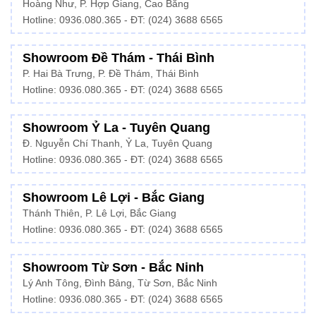
Hoàng Như, P. Hợp Giang, Cao Bằng
Hotline: 0936.080.365 - ĐT: (024) 3688 6565
Showroom Đề Thám - Thái Bình
P. Hai Bà Trưng, P. Đề Thám, Thái Bình
Hotline: 0936.080.365 - ĐT: (024) 3688 6565
Showroom Ỷ La - Tuyên Quang
Đ. Nguyễn Chí Thanh, Ỷ La, Tuyên Quang
Hotline: 0936.080.365 - ĐT: (024) 3688 6565
Showroom Lê Lợi - Bắc Giang
Thánh Thiên, P. Lê Lợi, Bắc Giang
Hotline: 0936.080.365 - ĐT: (024) 3688 6565
Showroom Từ Sơn - Bắc Ninh
Lý Anh Tông, Đình Bảng, Từ Sơn, Bắc Ninh
Hotline: 0936.080.365 - ĐT: (024) 3688 6565