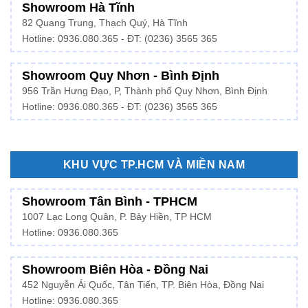
Showroom Hà Tĩnh
82 Quang Trung, Thạch Quý, Hà Tĩnh
Hotline:
0936.080.365
- ĐT: (0236) 3565 365
Showroom Quy Nhơn - Bình Định
956 Trần Hưng Đạo, P, Thành phố Quy Nhơn, Bình Định
Hotline: 0936.080.365 - ĐT: (0236) 3565 365
KHU VỰC TP.HCM VÀ MIỀN NAM
Showroom Tân Bình - TPHCM
1007 Lạc Long Quân, P. Bảy Hiền, TP HCM
Hotline:
0936.080.365
Showroom Biên Hòa - Đồng Nai
452 Nguyễn Ái Quốc, Tân Tiến, TP. Biên Hòa, Đồng Nai
Hotline: 0936.080.365