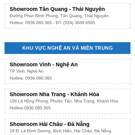
Showroom Tân Quang - Thái Nguyên
Đường Phan Đình Phùng, Tân Quang, Thái Nguyên
Hotline: 0936.080.365 - ĐT: (024) 3688 6565
KHU VỰC NGHỆ AN VÀ MIỀN TRUNG
Showroom Vinh - Nghệ An
TP Vinh, Nghệ An
Hotline: 0936.080.365
Showroom Nha Trang - Khánh Hòa
106 Lê Hồng Phong, Phước Tân, Nha Trang, Khánh Hòa
Hotline:
0936.080.365
Showroom Hải Châu - Đà Nẵng
18 Đ. Lê Đình Dương, Bình Hiên, Hải Châu, Đà Nẵng