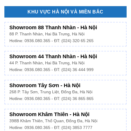
KHU VỰC HÀ NỘI VÀ MIỀN BẮC
Showroom 88 Thanh Nhàn - Hà Nội
88 P. Thanh Nhàn, Hai Bà Trưng, Hà Nội
Hotline:
0936.080.365
- ĐT: (024) 320 65 265
Showroom 44 Thanh Nhàn - Hà Nội
44 P. Thanh Nhàn, Hai Bà Trưng, Hà Nội
Hotline: 0936.080.365 - ĐT: (024) 36 444 999
Showroom Tây Sơn - Hà Nội
268 P. Tây Sơn, Trung Liệt, Đống Đa, Hà Nội
Hotline: 0936.080.365 - ĐT: (024) 36 865 865
Showroom Khâm Thiên - Hà Nội
398B Khâm Thiên, Thổ Quan, Đống Đa, Hà Nội
Hotline:
0936.080.365
- ĐT: (024) 3853 7777