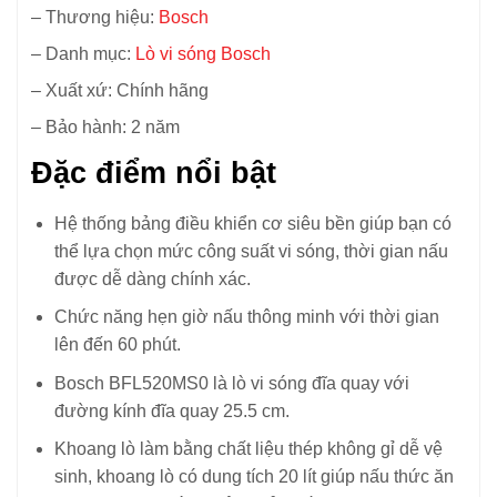
– Thương hiệu:
Bosch
– Danh mục:
Lò vi sóng Bosch
– Xuất xứ: Chính hãng
– Bảo hành: 2 năm
Đặc điểm nổi bật
Hệ thống bảng điều khiển cơ siêu bền giúp bạn có
thể lựa chọn mức công suất vi sóng, thời gian nấu
được dễ dàng chính xác.
Chức năng hẹn giờ nấu thông minh với thời gian
lên đến 60 phút.
Bosch BFL520MS0 là lò vi sóng đĩa quay với
đường kính đĩa quay 25.5 cm.
Khoang lò làm bằng chất liệu thép không gỉ dễ vệ
sinh, khoang lò có dung tích 20 lít giúp nấu thức ăn