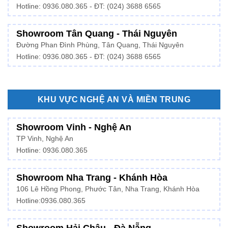
Hotline: 0936.080.365 - ĐT: (024) 3688 6565
Showroom Tân Quang - Thái Nguyên
Đường Phan Đình Phùng, Tân Quang, Thái Nguyên
Hotline: 0936.080.365 - ĐT: (024) 3688 6565
KHU VỰC NGHỆ AN VÀ MIỀN TRUNG
Showroom Vinh - Nghệ An
TP Vinh, Nghệ An
Hotline: 0936.080.365
Showroom Nha Trang - Khánh Hòa
106 Lê Hồng Phong, Phước Tân, Nha Trang, Khánh Hòa
Hotline:
0936.080.365
Showroom Hải Châu - Đà Nẵng