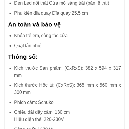
Đèn Led nội thất Cửa mở sáng trái (bản lề trái)
Phụ kiện đĩa quay Đĩa quay 25.5 cm
An toàn và bảo vệ
Khóa trẻ em, công tắc cửa
Quạt tản nhiệt
Thông số:
Kích thước Sản phẩm: (CxRxS): 382 x 594 x 317
mm
Kích thước Hộc tủ: (CxRxS): 365 mm x 560 mm x
300 mm
Phích cắm: Schuko
Chiều dài dây cắm: 130 cm
Hiệu điện thế: 220-230V