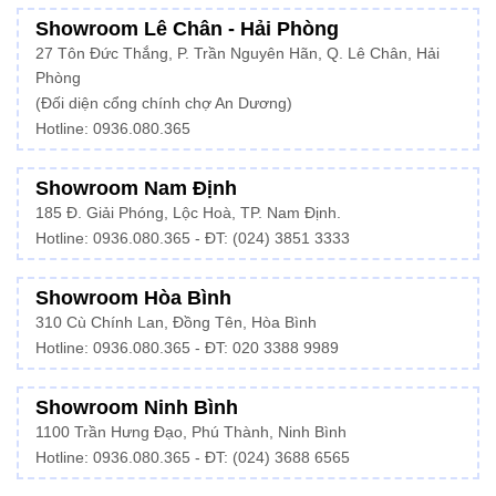
Showroom Lê Chân - Hải Phòng
27 Tôn Đức Thắng, P. Trần Nguyên Hãn, Q. Lê Chân, Hải
Phòng
(Đối diện cổng chính chợ An Dương)
Hotline: 0936.080.365
Showroom Nam Định
185 Đ. Giải Phóng, Lộc Hoà, TP. Nam Định.
Hotline:
0936.080.365
- ĐT: (024) 3851 3333
Showroom Hòa Bình
310 Cù Chính Lan, Đồng Tên, Hòa Bình
Hotline:
0936.080.365
- ĐT: 020 3388 9989
Showroom Ninh Bình
1100 Trần Hưng Đạo, Phú Thành, Ninh Bình
Hotline: 0936.080.365 - ĐT: (024) 3688 6565