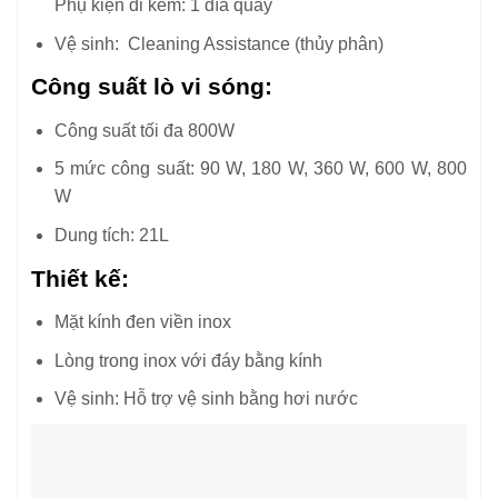
Phụ kiện đi kèm: 1 đĩa quay
Vệ sinh: Cleaning Assistance (thủy phân)
Công suất lò vi sóng:
Công suất tối đa 800W
5 mức công suất: 90 W, 180 W, 360 W, 600 W, 800
W
Dung tích: 21L
Thiết kế:
Mặt kính đen viền inox
Lòng trong inox với đáy bằng kính
Vệ sinh: Hỗ trợ vệ sinh bằng hơi nước