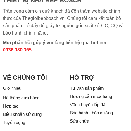
THIẾT BỊ NHÀ BẾP BOSCH
Trân trọng cảm ơn quý khách đã đến thăm website chính
thức của Thegioibepbosch.vn. Chúng tôi cam kết toàn bộ
sản phẩm có đẩy đủ giấy tờ nguồn gốc xuất xứ CO, CQ và
bảo hành chính hãng.
Mọi phản hồi góp ý vui lòng liên hệ qua hotline
0936.080.365
VỀ CHÚNG TÔI
HỖ TRỢ
Giới thiệu
Tư vấn sản phẩm
Hướng dẫn mua hàng
Hệ thống cửa hàng
Vận chuyển lắp đặt
Hợp tác
Bảo hành - bảo dưỡng
Điều khoản sử dụng
Sửa chữa
Tuyển dụng