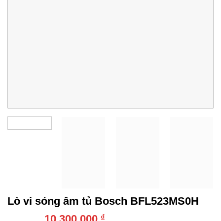
Lò vi sóng âm tủ Bosch BFL523MS0H
10.300.000
₫