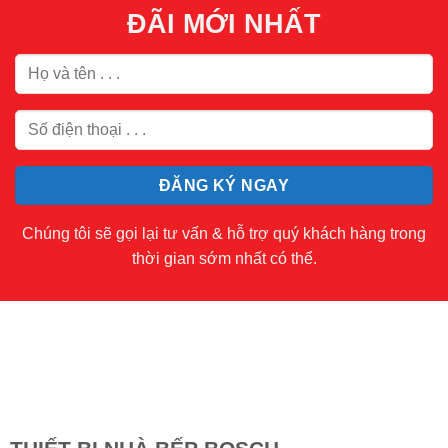
ĐÃI MỚI NHẤT
Chúng tôi sẽ gọi lại tư vấn & hỗ trợ quý khách hàng trong
thời gian sớm nhất có thể.