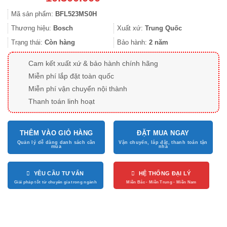
Mã sản phẩm:
BFL523MS0H
Thương hiệu:
Bosch
Xuất xứ:
Trung Quốc
Trạng thái:
Còn hàng
Bảo hành:
2 năm
Cam kết xuất xứ & bảo hành chính hãng
Miễn phí lắp đặt toàn quốc
Miễn phí vận chuyển nội thành
Thanh toán linh hoạt
THÊM VÀO GIỎ HÀNG
ĐẶT MUA NGAY
YÊU CẦU TƯ VẤN
HỆ THỐNG ĐẠI LÝ