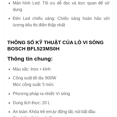
Màn hình Led: Tối ưu dễ đọc và trực quan để sử
dụng
Đèn Led chiếu sáng: Chiếu sáng hoàn hảo với
lượng tiêu thị điện thấp nhất
THÔNG SỐ KỸ THUẬT CỦA LÒ VI SÓNG
BOSCH BFL523MS0H
Thông tin chung:
Màu sắc: Inox + kính
Công suất tối đa: 800W
Mức công suất: 5 mức
Phương pháp ra nhiệt: Vi sóng
Dung tích thực: 20 L
An toàn: Khóa trẻ em,tự động tắt, nút bắt đầu