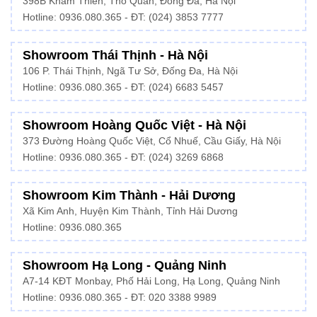
398B Khâm Thiên, Thổ Quan, Đống Đa, Hà Nội
Hotline:
0936.080.365
- ĐT: (024) 3853 7777
Showroom Thái Thịnh - Hà Nội
106 P. Thái Thịnh, Ngã Tư Sở, Đống Đa, Hà Nội
Hotline:
0936.080.365
- ĐT: (024) 6683 5457
Showroom Hoàng Quốc Việt - Hà Nội
373 Đường Hoàng Quốc Việt, Cổ Nhuế, Cầu Giấy, Hà Nội
Hotline:
0936.080.365
- ĐT: (024) 3269 6868
Showroom Kim Thành - Hải Dương
Xã Kim Anh, Huyện Kim Thành, Tỉnh Hải Dương
Hotline:
0936.080.365
Showroom Hạ Long - Quảng Ninh
A7-14 KĐT Monbay, Phố Hải Long, Hạ Long, Quảng Ninh
Hotline:
0936.080.365
- ĐT: 020 3388 9989