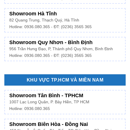
Showroom Hà Tĩnh
82 Quang Trung, Thạch Quý, Hà Tĩnh
Hotline:
0936.080.365
- ĐT: (0236) 3565 365
Showroom Quy Nhơn - Bình Định
956 Trần Hưng Đạo, P, Thành phố Quy Nhơn, Bình Định
Hotline: 0936.080.365 - ĐT: (0236) 3565 365
KHU VỰC TP.HCM VÀ MIỀN NAM
Showroom Tân Bình - TPHCM
1007 Lạc Long Quân, P. Bảy Hiền, TP HCM
Hotline:
0936.080.365
Showroom Biên Hòa - Đồng Nai