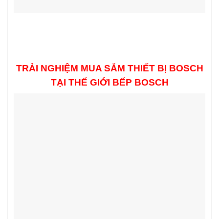
TRẢI NGHIỆM MUA SẮM THIẾT BỊ BOSCH
TẠI THẾ GIỚI BẾP BOSCH