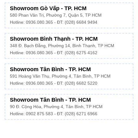
Showroom Gò Vấp - TP. HCM
580 Phan Văn Trị, Phường 7, Quận 5, TP HCM
Hotline:
0936.080.365
- ĐT: (028) 6684 9494
Showroom Bình Thạnh - TP. HCM
348 Đ. Bạch Đằng, Phường 14, Bình Thạnh, TP HCM
Hotline:
0936.080.365
- ĐT: (028) 6275 4162
Showroom Tân Bình - TP. HCM
591 Hoàng Văn Thụ, Phường 4, Tân Bình, TP HCM
Hotline:
0936.080.365
- ĐT: (028) 6682 5220
Showroom Tân Bình - TP. HCM
90 Đ. Cộng Hòa, Phường 4, Tân Bình, TP HCM
Hotline: 0902 875 583 - ĐT: (028) 6271 6966