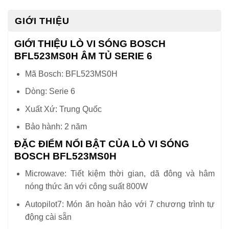
GIỚI THIỆU
GIỚI THIỆU LÒ VI SÓNG BOSCH
BFL523MS0H ÂM TỦ SERIE 6
Mã Bosch: BFL523MS0H
Dòng: Serie 6
Xuất Xứ: Trung Quốc
Bảo hành: 2 năm
ĐẶC ĐIỂM NỔI BẬT CỦA LÒ VI SÓNG
BOSCH BFL523MS0H
Microwave: Tiết kiệm thời gian, dã đông và hâm
nóng thức ăn với công suất 800W
Autopilot7: Món ăn hoàn hảo với 7 chương trình tự
động cài sẵn