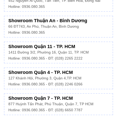
452 Nguyễn Ái Quốc, Tân Tiến, TP. Biên Hòa, Đồng Nai
Hotline: 0936.080.365
Showroom Thuận An - Bình Dương
66 ĐT743, An Phú, Thuận An, Bình Dương
Hotline:
0936.080.365
Showroom Quận 11 - TP. HCM
1411 Đường 3/2, Phường 16, Quận 11, TP. HCM
Hotline:
0936.080.365
- ĐT: (028) 2265 2222
Showroom Quận 4 - TP. HCM
127 Khánh Hội, Phường 3, Quận 4,TP. HCM
Hotline: 0936.080.365 - ĐT:
(028) 2246 0266
Showroom Quận 7 - TP. HCM
877 Huỳnh Tấn Phát, Phú Thuận, Quận 7, TP HCM
Hotline:
0936.080.365
- ĐT: (028) 6650 7787