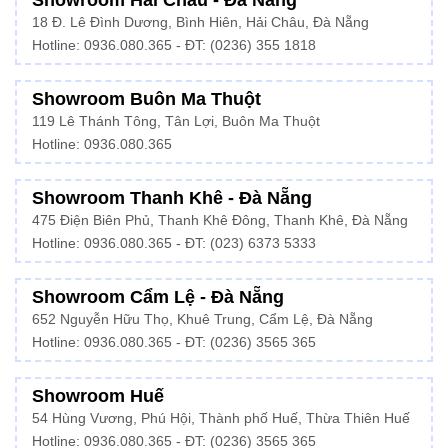
18 Đ. Lê Đình Dương, Bình Hiên, Hải Châu, Đà Nẵng
Hotline: 0936.080.365 - ĐT: (0236) 355 1818
Showroom Buôn Ma Thuột
119 Lê Thánh Tông, Tân Lợi, Buôn Ma Thuột
Hotline:
0936.080.365
Showroom Thanh Khê - Đà Nẵng
475 Điện Biên Phủ, Thanh Khê Đông, Thanh Khê, Đà Nẵng
Hotline:
0936.080.365
- ĐT: (023) 6373 5333
Showroom Cẩm Lệ - Đà Nẵng
652 Nguyễn Hữu Thọ, Khuê Trung, Cẩm Lệ, Đà Nẵng
Hotline: 0936.080.365 - ĐT: (0236) 3565 365
Showroom Huế
54 Hùng Vương, Phú Hội, Thành phố Huế, Thừa Thiên Huế
Hotline:
0936.080.365
- ĐT: (0236) 3565 365