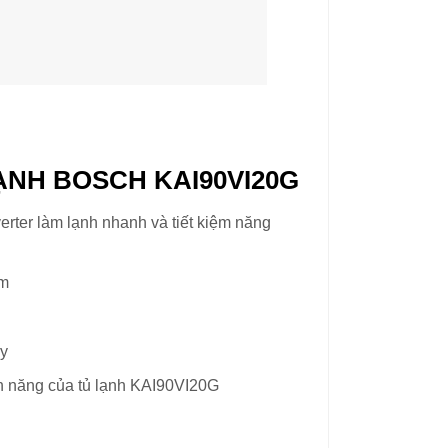
ẠNH BOSCH KAI90VI20G
ter làm lạnh nhanh và tiết kiệm năng
ạm
ay
ính năng của tủ lạnh KAI90VI20G