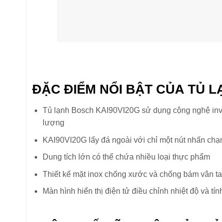
ĐẶC ĐIỂM NỔI BẬT CỦA TỦ L
Tủ lạnh Bosch KAI90VI20G sử dụng cộng nghệ inver
lượng
KAI90VI20G lấy đá ngoài với chỉ một nút nhấn ch
Dung tích lớn có thể chứa nhiều loại thực phẩm
Thiết kế mặt inox chống xước và chống bám vân t
Màn hình hiển thị điện tử điều chỉnh nhiệt độ và t