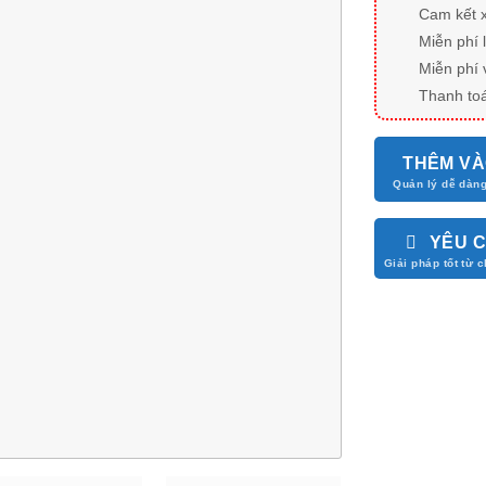
Cam kết 
Miễn phí 
Miễn phí 
Thanh toá
THÊM VÀ
YÊU 