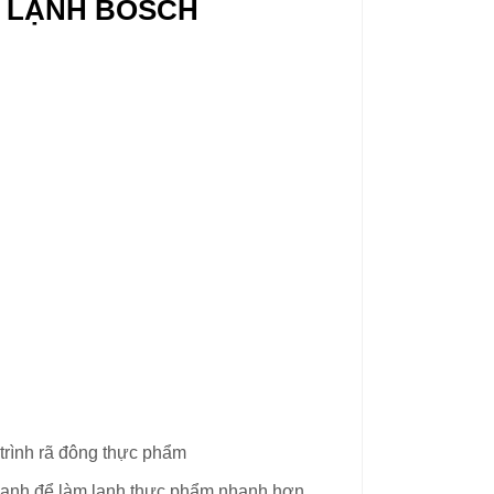
Ủ LẠNH BOSCH
 trình rã đông thực phẩm
lạnh để làm lạnh thực phẩm nhanh hơn