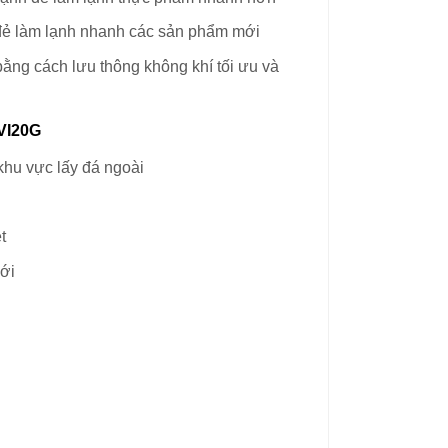
đẻ làm lạnh nhanh các sản phẩm mới
bằng cách lưu thông không khí tối ưu và
0VI20G
khu vực lấy đá ngoài
t
ưới