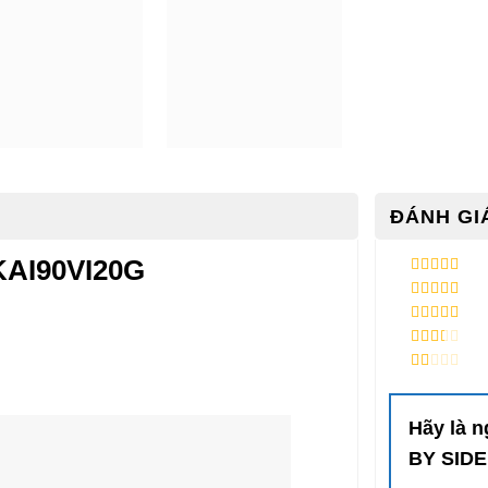
ĐÁNH GIÁ
KAI90VI20G
5
/ 5 điểm
4
/ 5 điểm
3
/ 5
điểm
2
/ 5
điểm
1
/
5
điểm
Hãy là 
BY SID