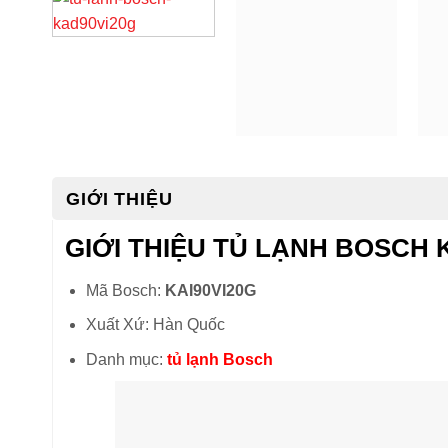
GIỚI THIỆU
GIỚI THIỆU TỦ LẠNH BOSCH 
Mã Bosch:
KAI90VI20G
Xuất Xứ: Hàn Quốc
Danh mục:
tủ lạnh Bosch