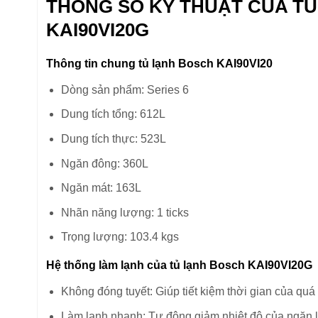
THÔNG SỐ KỸ THUẬT CỦA T
KAI90VI20G
Thông tin chung tủ lạnh Bosch KAI90VI20
Dòng sản phẩm: Series 6
Dung tích tổng: 612L
Dung tích thực: 523L
Ngăn đông: 360L
Ngăn mát: 163L
Nhãn năng lượng: 1 ticks
Trọng lượng: 103.4 kgs
Hệ thống làm lạnh của tủ lạnh Bosch KAI90VI20G
Không đóng tuyết: Giúp tiết kiệm thời gian của quá
Làm lạnh nhanh: Tự động giảm nhiệt độ của ngăn 