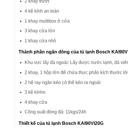
2 khay trượt
4 kệ kính an toàn
1 khay multibox ở cửa
3 khay cửa lớn
1 khay cửa nhỏ
Thành phần ngăn đông của tủ lạnh Bosch KAI90V
Khu vực lấy đá ngoài: Lấy được nước lạnh, đá viê
2 khay, 1 hộp lớn để chứa thực phẩn kích thước lớ
2 hệ ray ngăn kéo có thể kéo ra ngoài
3 kệ kínho
4 khay cửa
Công suất đóng đá: 11kgs/24h
Thiết kế của tủ lạnh Bosch KAI90VI20G