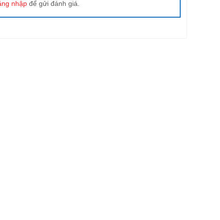
ăng nhập
để gửi đánh giá.