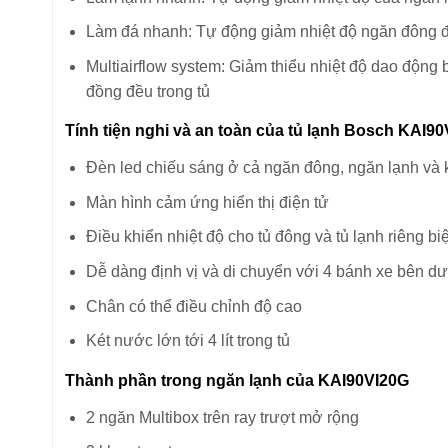
Làm đá nhanh: Tự động giảm nhiệt độ ngăn đông 
Multiairflow system: Giảm thiểu nhiệt độ dao động 
đồng đều trong tủ
Tính tiện nghi và an toàn của tủ lạnh Bosch KAI9
Đèn led chiếu sáng ở cả ngăn đông, ngăn lạnh và 
Màn hình cảm ứng hiển thị điện tử
Điều khiển nhiệt độ cho tủ đông và tủ lạnh riêng biệ
Dễ dàng định vị và di chuyển với 4 bánh xe bên d
Chân có thể điều chỉnh độ cao
Két nước lớn tới 4 lít trong tủ
Thành phần trong ngăn lạnh của KAI90VI20G
2 ngăn Multibox trên ray trượt mở rộng