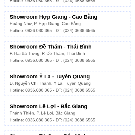
Hotline: 0936.080.365 - ĐT: (024) 3688 6565
Showroom Hợp Giang - Cao Bằng
Hoàng Như, P. Hợp Giang, Cao Bằng
Hotline: 0936.080.365 - ĐT: (024) 3688 6565
Showroom Đề Thám - Thái Bình
P. Hai Bà Trưng, P. Đề Thám, Thái Bình
Hotline: 0936.080.365 - ĐT: (024) 3688 6565
Showroom Ỷ La - Tuyên Quang
Đ. Nguyễn Chí Thanh, Ỷ La, Tuyên Quang
Hotline: 0936.080.365 - ĐT: (024) 3688 6565
Showroom Lê Lợi - Bắc Giang
Thánh Thiên, P. Lê Lợi, Bắc Giang
Hotline: 0936.080.365 - ĐT: (024) 3688 6565