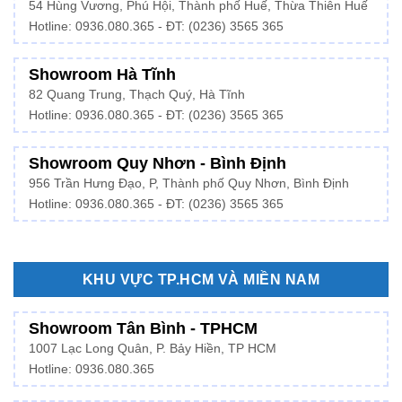
54 Hùng Vương, Phú Hội, Thành phố Huế, Thừa Thiên Huế
Hotline:
0936.080.365
- ĐT: (0236) 3565 365
Showroom Hà Tĩnh
82 Quang Trung, Thạch Quý, Hà Tĩnh
Hotline:
0936.080.365
- ĐT: (0236) 3565 365
Showroom Quy Nhơn - Bình Định
956 Trần Hưng Đạo, P, Thành phố Quy Nhơn, Bình Định
Hotline: 0936.080.365 - ĐT: (0236) 3565 365
KHU VỰC TP.HCM VÀ MIỀN NAM
Showroom Tân Bình - TPHCM
1007 Lạc Long Quân, P. Bảy Hiền, TP HCM
Hotline:
0936.080.365