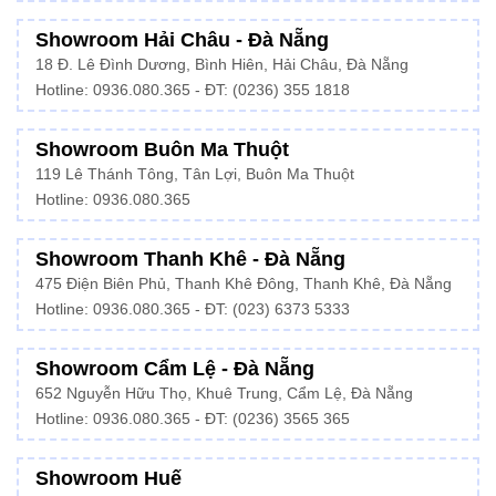
Showroom Hải Châu - Đà Nẵng
18 Đ. Lê Đình Dương, Bình Hiên, Hải Châu, Đà Nẵng
Hotline: 0936.080.365 - ĐT: (0236) 355 1818
Showroom Buôn Ma Thuột
119 Lê Thánh Tông, Tân Lợi, Buôn Ma Thuột
Hotline:
0936.080.365
Showroom Thanh Khê - Đà Nẵng
475 Điện Biên Phủ, Thanh Khê Đông, Thanh Khê, Đà Nẵng
Hotline:
0936.080.365
- ĐT: (023) 6373 5333
Showroom Cẩm Lệ - Đà Nẵng
652 Nguyễn Hữu Thọ, Khuê Trung, Cẩm Lệ, Đà Nẵng
Hotline: 0936.080.365 - ĐT: (0236) 3565 365
Showroom Huế