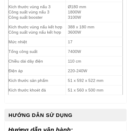
Kích thước vùng nấu 3
Ø180 mm
Công suất vùng nấu 3
1800W
Công suất booster
3100W
Kích thước vùng nấu kết hợp
388 x 180 mm
Công suất vùng nấu kết hợp
3600W
Mức nhiệt
17
Tổng công suất
7400W
Chiều dài dây điện
110 cm
Điện áp
220-240W
Kích thước sản phẩm
51 x 592 x 522 mm
Kích thước khoét đá
51 x 560 x 500 mm
HƯỚNG DẪN SỬ DỤNG
Hướng dẫn vận hành: