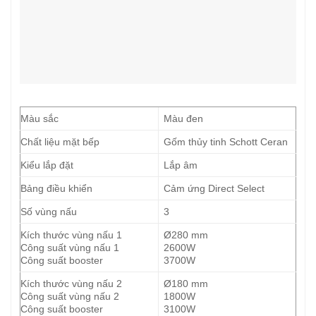
Màu sắc
Màu đen
Chất liệu mặt bếp
Gốm thủy tinh Schott Ceran
Kiểu lắp đặt
Lắp âm
Bảng điều khiển
Cảm ứng Direct Select
Số vùng nấu
3
Kích thước vùng nấu 1
Ø280 mm
Công suất vùng nấu 1
2600W
Công suất booster
3700W
Kích thước vùng nấu 2
Ø180 mm
Công suất vùng nấu 2
1800W
Công suất booster
3100W