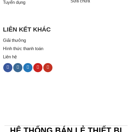
Sửa chữa
Tuyển dụng
LIÊN KẾT KHÁC
Giải thưởng
Hình thức thanh toán
Liên hệ
HỆ THỐNG BÁN LẺ THIẾT BỊ