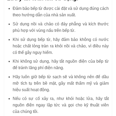
Đảm bảo bếp từ được cài đặt và sử dụng đúng cách
theo hướng dẫn của nhà sản xuất.
Sử dụng nồi và chảo có đáy phẳng và kích thước
phù hợp với vùng nấu trên bếp từ.
Khi sử dụng bếp từ, hãy đảm bảo không có nước
hoặc chất lỏng tràn ra khỏi nồi và chảo, vì điều này
có thể gây nguy hiểm.
Khi không sử dụng, hãy tắt nguồn điện của bếp từ
để tránh lãng phí điện năng.
Hãy luôn giữ bếp từ sạch sẽ và không nên để dầu
mỡ tích tụ trên bề mặt, gây mất thẩm mỹ và giảm
hiệu suất hoạt động.
Nếu có sự cố xảy ra, như khói hoặc lửa, hãy tắt
nguồn điện ngay lập tức và gọi cho kỹ thuật viên
của chúng tôi.