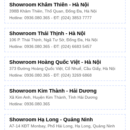
Showroom Khâm Thiên - Hà Nội
398B Khâm Thiên, Thổ Quan, Đống Đa, Hà Nội
Hotline:
0936.080.365
- ĐT: (024) 3853 7777
Showroom Thái Thịnh - Hà Nội
106 P. Thái Thịnh, Ngã Tư Sở, Đống Đa, Hà Nội
Hotline:
0936.080.365
- ĐT: (024) 6683 5457
Showroom Hoàng Quốc Việt - Hà Nội
373 Đường Hoàng Quốc Việt, Cổ Nhuế, Cầu Giấy, Hà Nội
Hotline:
0936.080.365
- ĐT: (024) 3269 6868
Showroom Kim Thành - Hải Dương
Xã Kim Anh, Huyện Kim Thành, Tỉnh Hải Dương
Hotline:
0936.080.365
Showroom Hạ Long - Quảng Ninh
A7-14 KĐT Monbay, Phố Hải Long, Hạ Long, Quảng Ninh