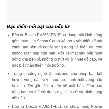
Đặc điểm nổi bật của bếp từ
Bếp từ Bosch PVJ631FB1E sử dụng mặt kính bằng
gốm thủy tinh Schott Ceran kết hợp với thiết kế vát
cạnh, tạo nên vẻ ngoài sang trọng và hiện đại cho
không gian bếp của bạn. Với bề mặt này bếp hoạt
động khá bền bỉ, không lo nứt vỡ ở nhiệt độ cao, và
đặc biệt thân thiện môi trường.
Trang bị công nghệ Combizone, cho phép bạn kết
hợp 2 vùng nấu với nhau tạo thành một vùng nấu
lớn lên đến gần 40cm trên bề mặt bếp, đảm bảo
rằng bạn có thể sử dụng mọi kích cỡ và hình dạng
nồi nấu.
Bếp từ Bosch PVJ631FB1E có chức năng Power