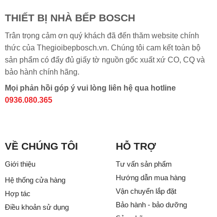
THIẾT BỊ NHÀ BẾP BOSCH
Trân trọng cảm ơn quý khách đã đến thăm website chính
thức của Thegioibepbosch.vn. Chúng tôi cam kết toàn bộ
sản phẩm có đẩy đủ giấy tờ nguồn gốc xuất xứ CO, CQ và
bảo hành chính hãng.
Mọi phản hồi góp ý vui lòng liên hệ qua hotline
0936.080.365
VỀ CHÚNG TÔI
HỖ TRỢ
Giới thiệu
Tư vấn sản phẩm
Hướng dẫn mua hàng
Hệ thống cửa hàng
Vận chuyển lắp đặt
Hợp tác
Bảo hành - bảo dưỡng
Điều khoản sử dụng