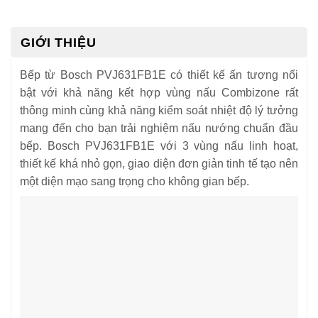
GIỚI THIỆU
Bếp từ Bosch PVJ631FB1E có thiết kế ấn tượng nổi
bật với khả năng kết hợp vùng nấu Combizone rất
thông minh cùng khả năng kiểm soát nhiệt độ lý tưởng
mang đến cho bạn trải nghiệm nấu nướng chuẩn đầu
bếp. Bosch PVJ631FB1E với 3 vùng nấu linh hoạt,
thiết kế khá nhỏ gọn, giao diện đơn giản tinh tế tạo nên
một diện mạo sang trọng cho không gian bếp.