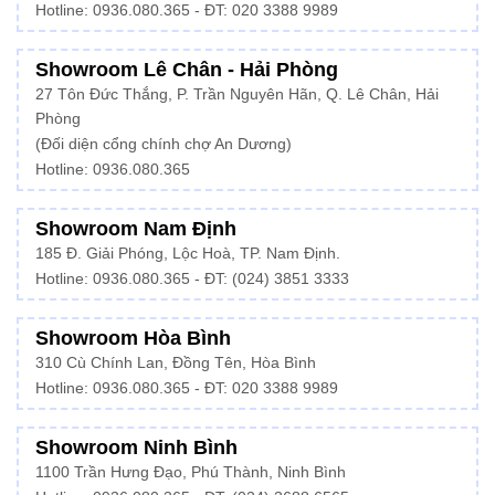
Hotline:
0936.080.365
- ĐT: 020 3388 9989
Showroom Lê Chân - Hải Phòng
27 Tôn Đức Thắng, P. Trần Nguyên Hãn, Q. Lê Chân, Hải
Phòng
(Đối diện cổng chính chợ An Dương)
Hotline: 0936.080.365
Showroom Nam Định
185 Đ. Giải Phóng, Lộc Hoà, TP. Nam Định.
Hotline:
0936.080.365
- ĐT: (024) 3851 3333
Showroom Hòa Bình
310 Cù Chính Lan, Đồng Tên, Hòa Bình
Hotline:
0936.080.365
- ĐT: 020 3388 9989
Showroom Ninh Bình
1100 Trần Hưng Đạo, Phú Thành, Ninh Bình