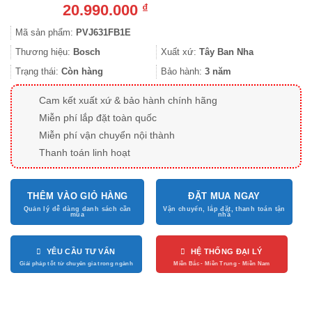
20.990.000
₫
Mã sản phẩm:
PVJ631FB1E
Thương hiệu:
Bosch
Xuất xứ:
Tây Ban Nha
Trạng thái:
Còn hàng
Bảo hành:
3 năm
Cam kết xuất xứ & bảo hành chính hãng
Miễn phí lắp đặt toàn quốc
Miễn phí vận chuyển nội thành
Thanh toán linh hoạt
THÊM VÀO GIỎ HÀNG
ĐẶT MUA NGAY
YÊU CẦU TƯ VẤN
HỆ THỐNG ĐẠI LÝ