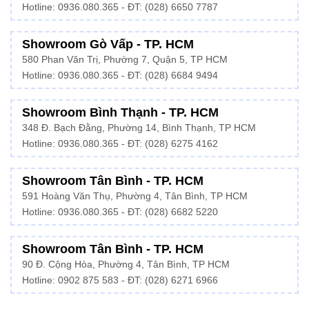
Hotline:
0936.080.365
- ĐT: (028) 6650 7787
Showroom Gò Vấp - TP. HCM
580 Phan Văn Trị, Phường 7, Quận 5, TP HCM
Hotline:
0936.080.365
- ĐT: (028) 6684 9494
Showroom Bình Thạnh - TP. HCM
348 Đ. Bạch Đằng, Phường 14, Bình Thạnh, TP HCM
Hotline:
0936.080.365
- ĐT: (028) 6275 4162
Showroom Tân Bình - TP. HCM
591 Hoàng Văn Thụ, Phường 4, Tân Bình, TP HCM
Hotline:
0936.080.365
- ĐT: (028) 6682 5220
Showroom Tân Bình - TP. HCM
90 Đ. Cộng Hòa, Phường 4, Tân Bình, TP HCM
Hotline: 0902 875 583 - ĐT: (028) 6271 6966