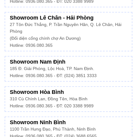
Hotline:
0936.080.365
- ĐT: 020 3388 9989
Showroom Lê Chân - Hải Phòng
27 Tôn Đức Thắng, P. Trần Nguyên Hãn, Q. Lê Chân, Hải
Phòng
(Đối diện cổng chính chợ An Dương)
Hotline: 0936.080.365
Showroom Nam Định
185 Đ. Giải Phóng, Lộc Hoà, TP. Nam Định.
Hotline:
0936.080.365
- ĐT: (024) 3851 3333
Showroom Hòa Bình
310 Cù Chính Lan, Đồng Tên, Hòa Bình
Hotline:
0936.080.365
- ĐT: 020 3388 9989
Showroom Ninh Bình
1100 Trần Hưng Đạo, Phú Thành, Ninh Bình
Hotline: 0936.080.365 - ĐT: (024) 3688 6565