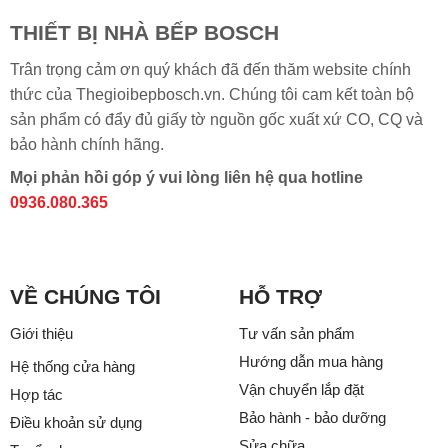
THIẾT BỊ NHÀ BẾP BOSCH
Trân trọng cảm ơn quý khách đã đến thăm website chính
thức của Thegioibepbosch.vn. Chúng tôi cam kết toàn bộ
sản phẩm có đẩy đủ giấy tờ nguồn gốc xuất xứ CO, CQ và
bảo hành chính hãng.
Mọi phản hồi góp ý vui lòng liên hệ qua hotline
0936.080.365
VỀ CHÚNG TÔI
HỖ TRỢ
Giới thiệu
Tư vấn sản phẩm
Hướng dẫn mua hàng
Hệ thống cửa hàng
Vận chuyển lắp đặt
Hợp tác
Bảo hành - bảo dưỡng
Điều khoản sử dụng
Sửa chữa