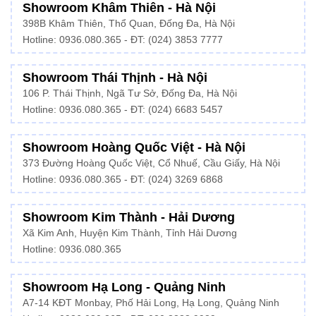
Showroom Khâm Thiên - Hà Nội
398B Khâm Thiên, Thổ Quan, Đống Đa, Hà Nội
Hotline:
0936.080.365
- ĐT: (024) 3853 7777
Showroom Thái Thịnh - Hà Nội
106 P. Thái Thịnh, Ngã Tư Sở, Đống Đa, Hà Nội
Hotline:
0936.080.365
- ĐT: (024) 6683 5457
Showroom Hoàng Quốc Việt - Hà Nội
373 Đường Hoàng Quốc Việt, Cổ Nhuế, Cầu Giấy, Hà Nội
Hotline:
0936.080.365
- ĐT: (024) 3269 6868
Showroom Kim Thành - Hải Dương
Xã Kim Anh, Huyện Kim Thành, Tỉnh Hải Dương
Hotline:
0936.080.365
Showroom Hạ Long - Quảng Ninh
A7-14 KĐT Monbay, Phố Hải Long, Hạ Long, Quảng Ninh