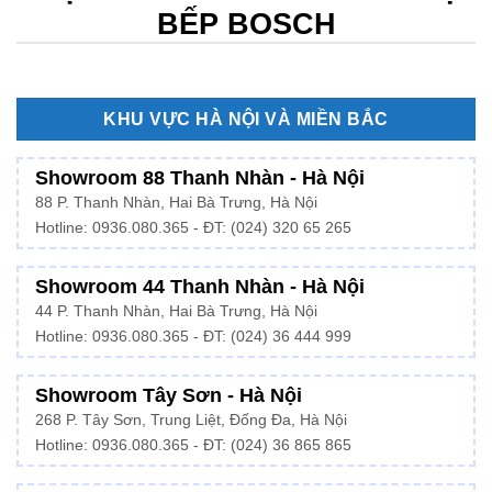
BẾP BOSCH
KHU VỰC HÀ NỘI VÀ MIỀN BẮC
Showroom 88 Thanh Nhàn - Hà Nội
88 P. Thanh Nhàn, Hai Bà Trưng, Hà Nội
Hotline:
0936.080.365
- ĐT: (024) 320 65 265
Showroom 44 Thanh Nhàn - Hà Nội
44 P. Thanh Nhàn, Hai Bà Trưng, Hà Nội
Hotline: 0936.080.365 - ĐT: (024) 36 444 999
Showroom Tây Sơn - Hà Nội
268 P. Tây Sơn, Trung Liệt, Đống Đa, Hà Nội
Hotline: 0936.080.365 - ĐT: (024) 36 865 865