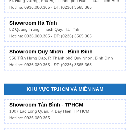
54 Hùng Vương, Phú Hội, Thành phố Huế, Thừa Thiên Huế
Hotline:
0936.080.365
- ĐT: (0236) 3565 365
Showroom Hà Tĩnh
82 Quang Trung, Thạch Quý, Hà Tĩnh
Hotline:
0936.080.365
- ĐT: (0236) 3565 365
Showroom Quy Nhơn - Bình Định
956 Trần Hưng Đạo, P, Thành phố Quy Nhơn, Bình Định
Hotline: 0936.080.365 - ĐT: (0236) 3565 365
KHU VỰC TP.HCM VÀ MIỀN NAM
Showroom Tân Bình - TPHCM
1007 Lạc Long Quân, P. Bảy Hiền, TP HCM
Hotline:
0936.080.365