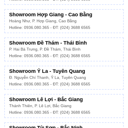
Showroom Hợp Giang - Cao Bằng
Hoàng Như, P. Hợp Giang, Cao Bằng
Hotline: 0936.080.365 - ĐT: (024) 3688 6565
Showroom Đề Thám - Thái Bình
P. Hai Bà Trưng, P. Đề Thám, Thái Bình
Hotline: 0936.080.365 - ĐT: (024) 3688 6565
Showroom Ỷ La - Tuyên Quang
Đ. Nguyễn Chí Thanh, Ỷ La, Tuyên Quang
Hotline: 0936.080.365 - ĐT: (024) 3688 6565
Showroom Lê Lợi - Bắc Giang
Thánh Thiên, P. Lê Lợi, Bắc Giang
Hotline: 0936.080.365 - ĐT: (024) 3688 6565
Showroom Từ Sơn - Bắc Ninh