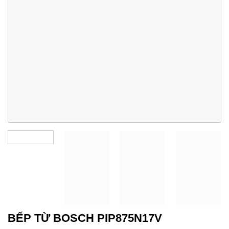
BẾP TỪ BOSCH PIP875N17V