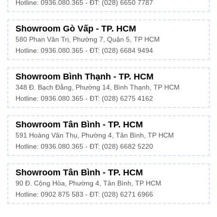
Hotline:
0936.080.365
- ĐT: (028) 6650 7787
Showroom Gò Vấp - TP. HCM
580 Phan Văn Trị, Phường 7, Quận 5, TP HCM
Hotline:
0936.080.365
- ĐT: (028) 6684 9494
Showroom Bình Thạnh - TP. HCM
348 Đ. Bạch Đằng, Phường 14, Bình Thạnh, TP HCM
Hotline:
0936.080.365
- ĐT: (028) 6275 4162
Showroom Tân Bình - TP. HCM
591 Hoàng Văn Thụ, Phường 4, Tân Bình, TP HCM
Hotline:
0936.080.365
- ĐT: (028) 6682 5220
Showroom Tân Bình - TP. HCM
90 Đ. Cộng Hòa, Phường 4, Tân Bình, TP HCM
Hotline: 0902 875 583 - ĐT: (028) 6271 6966