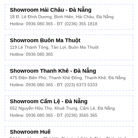
Showroom Hải Châu - Đà Nẵng
18 Đ. Lê Đình Dương, Bình Hiên, Hải Châu, Đà Nẵng
Hotline: 0936.080.365 - ĐT: (0236) 355 1818
Showroom Buôn Ma Thuột
119 Lê Thánh Tông, Tân Lợi, Buôn Ma Thuột
Hotline:
0936.080.365
Showroom Thanh Khê - Đà Nẵng
475 Điện Biên Phủ, Thanh Khê Đông, Thanh Khê, Đà Nẵng
Hotline:
0936.080.365
- ĐT: (023) 6373 5333
Showroom Cẩm Lệ - Đà Nẵng
652 Nguyễn Hữu Thọ, Khuê Trung, Cẩm Lệ, Đà Nẵng
Hotline: 0936.080.365 - ĐT: (0236) 3565 365
Showroom Huế