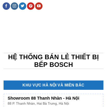
HỆ THỐNG BÁN LẺ THIẾT BỊ
BẾP BOSCH
KHU VỰC HÀ NỘI VÀ MIỀN BẮC
Showroom 88 Thanh Nhàn - Hà Nội
88 P. Thanh Nhàn, Hai Bà Trưng, Hà Nội