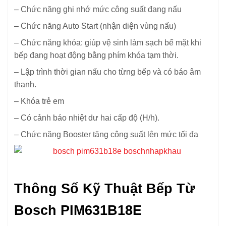
– Chức năng ghi nhớ mức công suất đang nấu
– Chức năng Auto Start (nhận diện vùng nấu)
– Chức năng khóa: giúp vệ sinh làm sạch bể mặt khi
bếp đang hoạt động bằng phím khóa tạm thời.
– Lập trình thời gian nấu cho từng bếp và có báo âm
thanh.
– Khóa trẻ em
– Có cảnh báo nhiệt dư hai cấp độ (H/h).
– Chức năng Booster tăng công suất lên mức tối đa
Thông Số Kỹ Thuật Bếp Từ
Bosch PIM631B18E