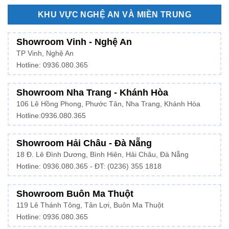
KHU VỰC NGHỆ AN VÀ MIỀN TRUNG
Showroom Vinh - Nghệ An
TP Vinh, Nghệ An
Hotline: 0936.080.365
Showroom Nha Trang - Khánh Hòa
106 Lê Hồng Phong, Phước Tân, Nha Trang, Khánh Hòa
Hotline:
0936.080.365
Showroom Hải Châu - Đà Nẵng
18 Đ. Lê Đình Dương, Bình Hiên, Hải Châu, Đà Nẵng
Hotline: 0936.080.365 - ĐT: (0236) 355 1818
Showroom Buôn Ma Thuột
119 Lê Thánh Tông, Tân Lợi, Buôn Ma Thuột
Hotline:
0936.080.365