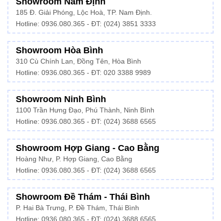
Showroom Nam Định
185 Đ. Giải Phóng, Lộc Hoà, TP. Nam Định.
Hotline:
0936.080.365
- ĐT: (024) 3851 3333
Showroom Hòa Bình
310 Cù Chính Lan, Đồng Tên, Hòa Bình
Hotline:
0936.080.365
- ĐT: 020 3388 9989
Showroom Ninh Bình
1100 Trần Hưng Đạo, Phú Thành, Ninh Bình
Hotline: 0936.080.365 - ĐT: (024) 3688 6565
Showroom Hợp Giang - Cao Bằng
Hoàng Như, P. Hợp Giang, Cao Bằng
Hotline: 0936.080.365 - ĐT: (024) 3688 6565
Showroom Đề Thám - Thái Bình
P. Hai Bà Trưng, P. Đề Thám, Thái Bình
Hotline: 0936.080.365 - ĐT: (024) 3688 6565