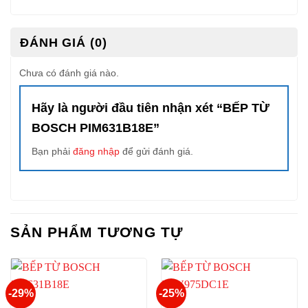
ĐÁNH GIÁ (0)
Chưa có đánh giá nào.
Hãy là người đầu tiên nhận xét “BẾP TỪ
BOSCH PIM631B18E”
Bạn phải
đăng nhập
để gửi đánh giá.
SẢN PHẨM TƯƠNG TỰ
-29%
-25%