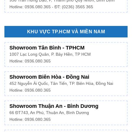
956 Trần Hưng Đạo, P, Thành phố Quy Nhơn, Bình Định
Hotline: 0936.080.365 - ĐT: (0236) 3565 365
KHU VỰC TP.HCM VÀ MIỀN NAM
Showroom Tân Bình - TPHCM
1007 Lạc Long Quân, P. Bảy Hiền, TP HCM
Hotline:
0936.080.365
Showroom Biên Hòa - Đồng Nai
452 Nguyễn Ái Quốc, Tân Tiến, TP. Biên Hòa, Đồng Nai
Hotline: 0936.080.365
Showroom Thuận An - Bình Dương
66 ĐT743, An Phú, Thuận An, Bình Dương
Hotline:
0936.080.365