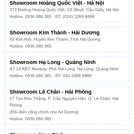
Showroom Hoàng Quốc Việt - Hà Nội
373 Đường Hoàng Quốc Việt, Cổ Nhuế, Cầu Giấy, Hà Nội
Hotline:
0936.080.365
- ĐT: (024) 3269 6868
Showroom Kim Thành - Hải Dương
Xã Kim Anh, Huyện Kim Thành, Tỉnh Hải Dương
Hotline:
0936.080.365
Showroom Hạ Long - Quảng Ninh
A7-14 KĐT Monbay, Phố Hải Long, Hạ Long, Quảng Ninh
Hotline:
0936.080.365
- ĐT: 020 3388 9989
Showroom Lê Chân - Hải Phòng
27 Tôn Đức Thắng, P. Trần Nguyên Hãn, Q. Lê Chân, Hải
Phòng
(Đối diện cổng chính chợ An Dương)
Hotline: 0936.080.365