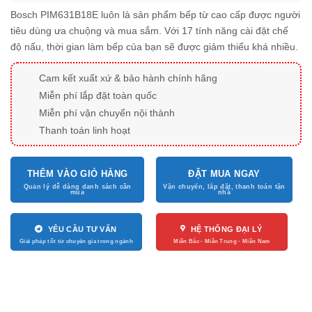
Bosch PIM631B18E luôn là sản phẩm bếp từ cao cấp được người
tiêu dùng ưa chuộng và mua sắm. Với 17 tính năng cài đặt chế
độ nấu, thời gian làm bếp của bạn sẽ được giảm thiểu khá nhiều.
Cam kết xuất xứ & bảo hành chính hãng
Miễn phí lắp đặt toàn quốc
Miễn phí vận chuyển nội thành
Thanh toán linh hoạt
THÊM VÀO GIỎ HÀNG
ĐẶT MUA NGAY
YÊU CẦU TƯ VẤN
HỆ THỐNG ĐẠI LÝ