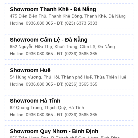
Showroom Thanh Khê - Đà Nẵng
475 Điện Biên Phủ, Thanh Khê Đông, Thanh Khê, Đà Nẵng
Hotline:
0936.080.365
- ĐT: (023) 6373 5333
Showroom Cẩm Lệ - Đà Nẵng
652 Nguyễn Hữu Thọ, Khuê Trung, Cẩm Lệ, Đà Nẵng
Hotline: 0936.080.365 - ĐT: (0236) 3565 365
Showroom Huế
54 Hùng Vương, Phú Hội, Thành phố Huế, Thừa Thiên Huế
Hotline:
0936.080.365
- ĐT: (0236) 3565 365
Showroom Hà Tĩnh
82 Quang Trung, Thạch Quý, Hà Tĩnh
Hotline:
0936.080.365
- ĐT: (0236) 3565 365
Showroom Quy Nhơn - Bình Định