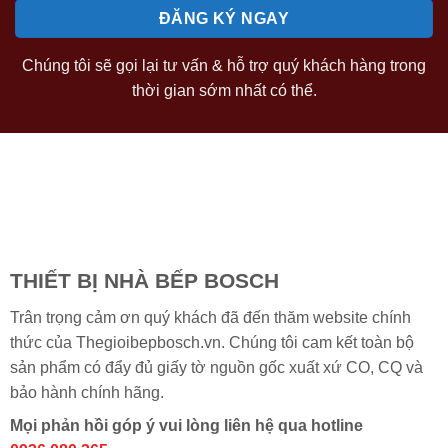
Chúng tôi sẽ gọi lại tư vấn & hỗ trợ quý khách hàng trong
thời gian sớm nhất có thể.
THIẾT BỊ NHÀ BẾP BOSCH
Trân trọng cảm ơn quý khách đã đến thăm website chính
thức của Thegioibepbosch.vn. Chúng tôi cam kết toàn bộ
sản phẩm có đẩy đủ giấy tờ nguồn gốc xuất xứ CO, CQ và
bảo hành chính hãng.
Mọi phản hồi góp ý vui lòng liên hệ qua hotline