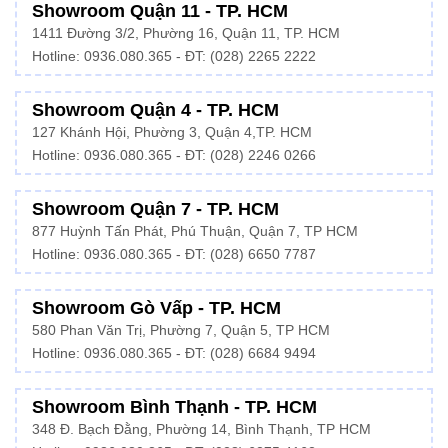
Showroom Quận 11 - TP. HCM
1411 Đường 3/2, Phường 16, Quận 11, TP. HCM
Hotline:
0936.080.365
- ĐT: (028) 2265 2222
Showroom Quận 4 - TP. HCM
127 Khánh Hội, Phường 3, Quận 4,TP. HCM
Hotline: 0936.080.365 - ĐT:
(028) 2246 0266
Showroom Quận 7 - TP. HCM
877 Huỳnh Tấn Phát, Phú Thuận, Quận 7, TP HCM
Hotline:
0936.080.365
- ĐT: (028) 6650 7787
Showroom Gò Vấp - TP. HCM
580 Phan Văn Trị, Phường 7, Quận 5, TP HCM
Hotline:
0936.080.365
- ĐT: (028) 6684 9494
Showroom Bình Thạnh - TP. HCM
348 Đ. Bạch Đằng, Phường 14, Bình Thạnh, TP HCM