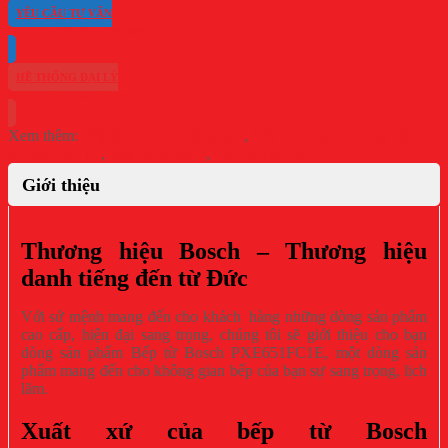
YÊU CẦU TƯ VẤN
HỆ THỐNG ĐẠI LÝ
Xem thêm:
Bếp từ Bosch 4 vùng nấu
,
Bếp từ Bosch 4 vùng nấu
PXE651FC1E
,
Bếp từ Series 6
,
PXE651FC1E
Giới thiệu
Thương hiệu Bosch – Thương hiệu
danh tiếng đến từ Đức
Với sứ mệnh mang đến cho khách hàng những dòng sản phẩm
cao cấp, hiện đại sang trọng, chúng tôi sẽ giới thiệu cho bạn
dòng sản phẩm Bếp từ Bosch PXE651FC1E, một dòng sản
phẩm mang đến cho không gian bếp của bạn sự sang trọng, lịch
lãm.
Xuất xứ của bếp từ Bosch