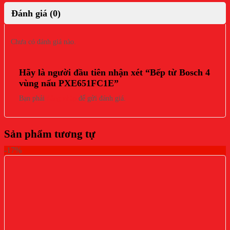
Đánh giá (0)
Chưa có đánh giá nào.
Hãy là người đầu tiên nhận xét “Bếp từ Bosch 4
vùng nấu PXE651FC1E”
Bạn phải
đăng nhập
để gửi đánh giá.
Sản phẩm tương tự
-17%