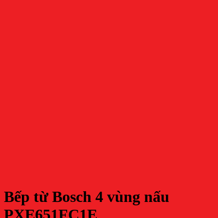
Bếp từ Bosch 4 vùng nấu
PXE651FC1E