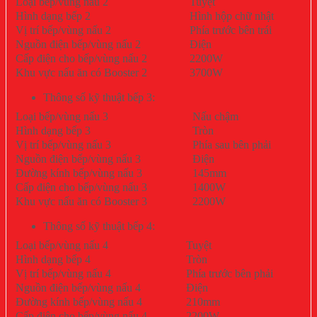
Loại bếp/vùng nấu 2
Tuyệt
Hình dạng bếp 2
Hình hộp chữ nhật
Vị trí bếp/vùng nấu 2
Phía trước bên trái
Nguồn điện bếp/vùng nấu 2
Điện
Cấp điện cho bếp/vùng nấu 2
2200W
Khu vực nấu ăn có Booster 2
3700W
Thông số kỹ thuật bếp 3:
Loại bếp/vùng nấu 3
Nấu chậm
Hình dạng bếp 3
Tròn
Vị trí bếp/vùng nấu 3
Phía sau bên phải
Nguồn điện bếp/vùng nấu 3
Điện
Đường kính bếp/vùng nấu 3
145mm
Cấp điện cho bếp/vùng nấu 3
1400W
Khu vực nấu ăn có Booster 3
2200W
Thông số kỹ thuật bếp 4:
Loại bếp/vùng nấu 4
Tuyệt
Hình dạng bếp 4
Tròn
Vị trí bếp/vùng nấu 4
Phía trước bên phải
Nguồn điện bếp/vùng nấu 4
Điện
Đường kính bếp/vùng nấu 4
210mm
Cấp điện cho bếp/vùng nấu 4
2200W