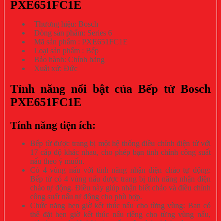
PXE651FC1E
Thương hiệu: Bosch
Dòng sản phẩm: Series 6
Mã sản phẩm : PXE651FC1E
Loại sản phẩm : Bếp
Bảo hành: Chính hãng
Xuất xứ: Đức
Tính năng nổi bật của Bếp từ
Bosch
PXE651FC1E
Tính năng tiện ích:
Bếp từ được trang bị một hệ thống điều chỉnh điện tử với
17 cấp độ khác nhau, cho phép bạn tinh chỉnh công suất
nấu theo ý muốn.
Có 4 vùng nấu với tính năng nhận diện chảo tự động:
Bếp từ có 4 vùng nấu được trang bị tính năng nhận diện
chảo tự động. Điều này giúp nhận biết chảo và điều chỉnh
công suất nấu tự động cho phù hợp.
Chức năng hẹn giờ kết thúc nấu cho từng vùng: Bạn có
thể đặt hẹn giờ kết thúc nấu riêng cho từng vùng nấu,