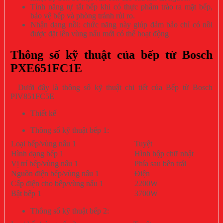
Tính năng tự tắt bếp khi có thực phẩm trào ra mặt bếp,
bảo vệ bếp và phòng tránh rủi ro.
Nhận dạng nồi: chức năng này giúp đảm bảo chỉ có nồi
được đặt lên vùng nấu mới có thể hoạt động
Thông số kỹ thuật của bếp từ Bosch
PXE651FC1E
Dưới đây là thông số kỹ thuật chi tiết của Bếp từ Bosch
PIV851FC5E
Thiết kế
Thông số kỹ thuật bếp 1:
Loại bếp/vùng nấu 1
Tuyệt
Hình dạng bếp 1
Hình hộp chữ nhật
Vị trí bếp/vùng nấu 1
Phía sau bên trái
Nguồn điện bếp/vùng nấu 1
Điện
Cấp điện cho bếp/vùng nấu 1
2200W
Bật bếp 1
3700W
Thông số kỹ thuật bếp 2: