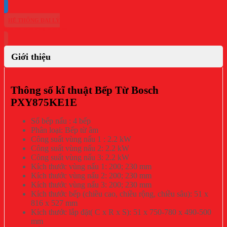
HỆ THỐNG ĐẠI LÝ
Giới thiệu
Thông số kĩ thuật Bếp Từ Bosch
PXY875KE1E
Số bếp nấu : 4 bếp
Phân loại: Bếp từ âm
Công suất vùng nấu 1 : 2.2 kW
Công suất vùng nấu 2: 2.2 kW
Công suất vùng nấu 3: 2.2 kW
Kích thước vùng nấu 1: 200; 230 mm
Kích thước vùng nấu 2: 200; 230 mm
Kích thước vùng nấu 3: 200; 230 mm
Kích thước bếp (chiều cao, chiều rộng, chiều sâu): 51 x
816 x 527 mm
Kích thước lắp đặt( C x R x S): 51 x 750-780 x 490-500
mm