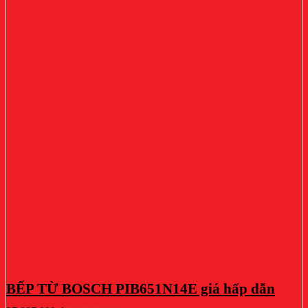
BẾP TỪ BOSCH PIB651N14E giá hấp dẫn