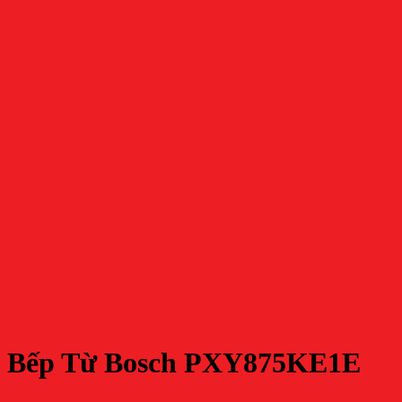
Bếp Từ Bosch PXY875KE1E