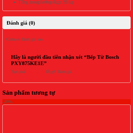
Tổng trọng lượng (kg): 20 kg
Đánh giá (0)
Chưa có đánh giá nào.
Hãy là người đầu tiên nhận xét “Bếp Từ Bosch
PXY875KE1E”
Bạn phải
đăng nhập
để gửi đánh giá.
Sản phẩm tương tự
-20%