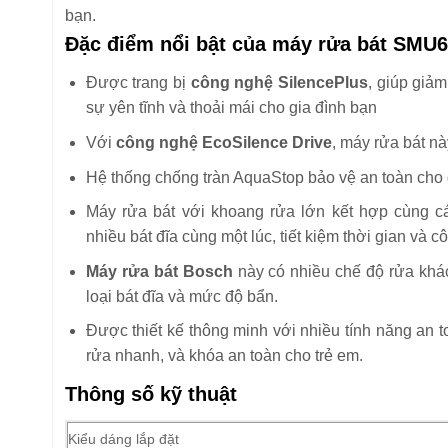
bạn.
Đặc điểm nổi bật của máy rửa bát SMU
Được trang bị
công nghệ SilencePlus
, giúp giảm
sự yên tĩnh và thoải mái cho gia đình bạn
Với
công nghệ EcoSilence Drive
, máy rửa bát nà
Hệ thống chống tràn AquaStop bảo vệ an toàn cho g
Máy rửa bát với khoang rửa lớn kết hợp cùng c
nhiều bát đĩa cùng một lúc, tiết kiệm thời gian và c
Máy rửa bát Bosch
này có nhiều chế độ rửa khá
loại bát đĩa và mức độ bẩn.
Được thiết kế thông minh với nhiều tính năng an t
rửa nhanh, và khóa an toàn cho trẻ em.
Thông số kỹ thuật
Kiểu dáng lắp đặt