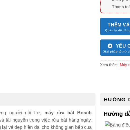
Thanh toá
THÊM VÀ
YÊU 
Xem thêm:
Máy r
HƯỚNG 
ững người nội trợ,
máy rửa bát Bosch
Hướng dẫ
và tài nguyên trong việc rửa bát hàng ngày.
 lại vẻ đẹp hiện đại cho không gian bếp của