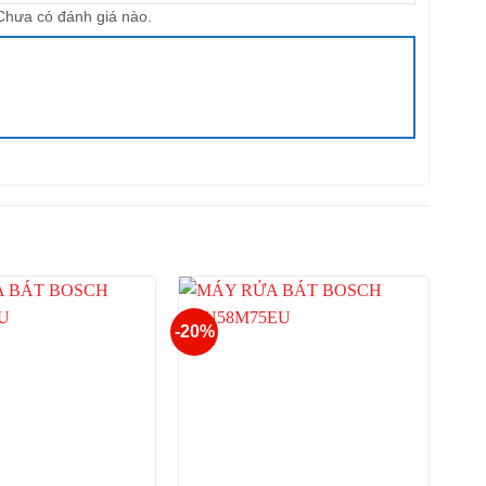
Chưa có đánh giá nào.
-20%