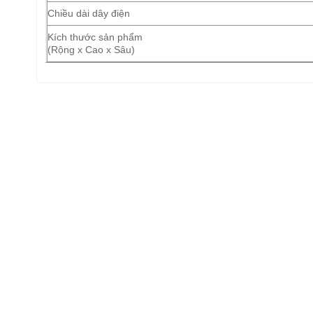
Chiều dài dây điện
Kích thước sản phẩm
(Rộng x Cao x Sâu)