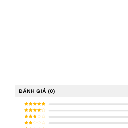
ĐÁNH GIÁ (0)
5
/ 5 điểm
4
/ 5
điểm
3
/ 5
điểm