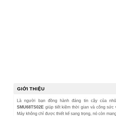
GIỚI THIỆU
Là người bạn đồng hành đáng tin cậy của nh
SMU68TS02E
giúp tiết kiệm thời gian và công sức 
Máy không chỉ được thiết kế sang trọng, nó còn mang