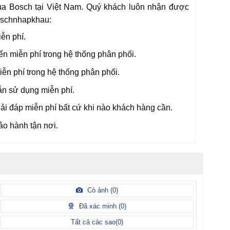
a Bosch tại Việt Nam. Quý khách luôn nhận được
Boschnhapkhau:
ễn phí.
n miễn phí trong hệ thống phân phối.
iễn phí trong hệ thống phân phối.
n sử dụng miễn phí.
iải đáp miễn phí bất cứ khi nào khách hàng cần.
ảo hành tận nơi.
Có ảnh (
0
)
Đã xác minh (
0
)
Tất cả các sao(
0
)