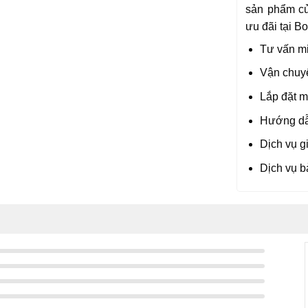
sản phẩm củ
ưu đãi tại 
Tư vấn mi
Vận chuyể
Lắp đặt m
Hướng dẫ
Dịch vụ g
Dịch vụ b