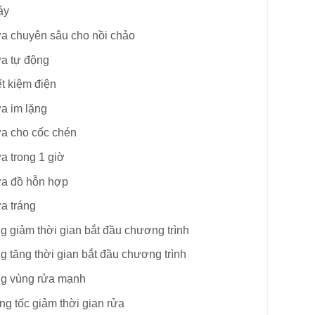
áy
a chuyên sâu cho nồi chảo
ửa tự động
ết kiệm điện
a im lặng
ửa cho cốc chén
a trong 1 giờ
ửa đồ hỗn hợp
a tráng
 giảm thời gian bắt đầu chương trình
 tăng thời gian bắt đầu chương trình
g vùng rửa mạnh
ng tốc giảm thời gian rửa