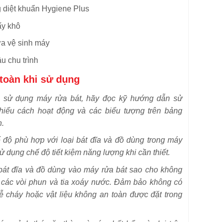
 diệt khuẩn Hygiene Plus
ấy khô
a vệ sinh máy
ầu chu trình
 toàn khi sử dụng
i sử dụng máy rửa bát, hãy đọc kỹ hướng dẫn sử
hiểu cách hoạt động và các biểu tượng trên bảng
n.
độ phù hợp với loại bát đĩa và đồ dùng trong máy
Sử dụng chế độ tiết kiệm năng lượng khi cần thiết.
bát đĩa và đồ dùng vào máy rửa bát sao cho không
 các vòi phun và tia xoáy nước. Đảm bảo không có
dễ cháy hoặc vật liệu không an toàn được đặt trong