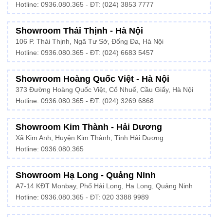
Hotline:
0936.080.365
- ĐT: (024) 3853 7777
Showroom Thái Thịnh - Hà Nội
106 P. Thái Thịnh, Ngã Tư Sở, Đống Đa, Hà Nội
Hotline:
0936.080.365
- ĐT: (024) 6683 5457
Showroom Hoàng Quốc Việt - Hà Nội
373 Đường Hoàng Quốc Việt, Cổ Nhuế, Cầu Giấy, Hà Nội
Hotline:
0936.080.365
- ĐT: (024) 3269 6868
Showroom Kim Thành - Hải Dương
Xã Kim Anh, Huyện Kim Thành, Tỉnh Hải Dương
Hotline:
0936.080.365
Showroom Hạ Long - Quảng Ninh
A7-14 KĐT Monbay, Phố Hải Long, Hạ Long, Quảng Ninh
Hotline:
0936.080.365
- ĐT: 020 3388 9989