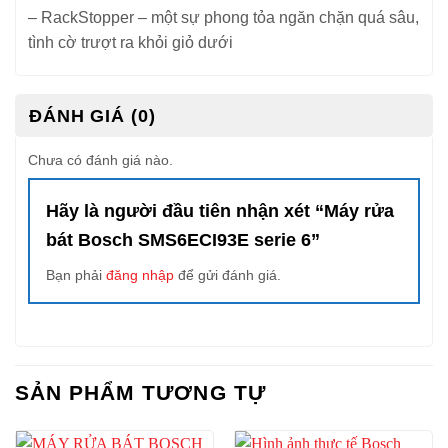
– RackStopper – một sự phong tỏa ngăn chặn quá sâu,
tình cờ trượt ra khỏi giỏ dưới
ĐÁNH GIÁ (0)
Chưa có đánh giá nào.
Hãy là người đầu tiên nhận xét “Máy rửa
bát Bosch SMS6ECI93E serie 6”
Bạn phải
đăng nhập
để gửi đánh giá.
SẢN PHẨM TƯƠNG TỰ