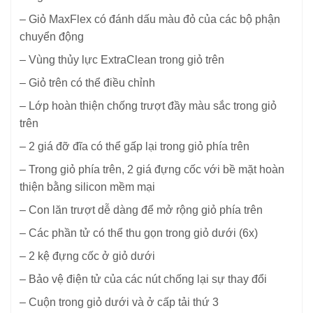
– Giỏ MaxFlex có đánh dấu màu đỏ của các bộ phận
chuyển động
– Vùng thủy lực ExtraClean trong giỏ trên
– Giỏ trên có thể điều chỉnh
– Lớp hoàn thiện chống trượt đầy màu sắc trong giỏ
trên
– 2 giá đỡ đĩa có thể gấp lại trong giỏ phía trên
– Trong giỏ phía trên, 2 giá đựng cốc với bề mặt hoàn
thiện bằng silicon mềm mại
– Con lăn trượt dễ dàng để mở rộng giỏ phía trên
– Các phần tử có thể thu gọn trong giỏ dưới (6x)
– 2 kệ đựng cốc ở giỏ dưới
– Bảo vệ điện tử của các nút chống lại sự thay đổi
– Cuộn trong giỏ dưới và ở cấp tải thứ 3