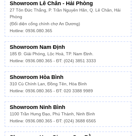
Showroom Lê Chân - Hải Phòng
27 Tôn Đức Thắng, P. Trần Nguyên Hãn, Q. Lê Chân, Hải
Phòng
(Đối diện cổng chính chợ An Dương)
Hotline: 0936.080.365
Showroom Nam Định
185 Đ. Giải Phóng, Lộc Hoà, TP. Nam Định.
Hotline:
0936.080.365
- ĐT: (024) 3851 3333
Showroom Hòa Bình
310 Cù Chính Lan, Đồng Tên, Hòa Bình
Hotline:
0936.080.365
- ĐT: 020 3388 9989
Showroom Ninh Bình
1100 Trần Hưng Đạo, Phú Thành, Ninh Bình
Hotline: 0936.080.365 - ĐT: (024) 3688 6565