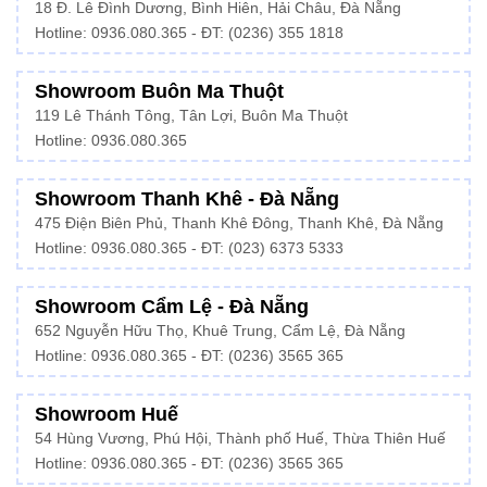
18 Đ. Lê Đình Dương, Bình Hiên, Hải Châu, Đà Nẵng
Hotline: 0936.080.365 - ĐT: (0236) 355 1818
Showroom Buôn Ma Thuột
119 Lê Thánh Tông, Tân Lợi, Buôn Ma Thuột
Hotline:
0936.080.365
Showroom Thanh Khê - Đà Nẵng
475 Điện Biên Phủ, Thanh Khê Đông, Thanh Khê, Đà Nẵng
Hotline:
0936.080.365
- ĐT: (023) 6373 5333
Showroom Cẩm Lệ - Đà Nẵng
652 Nguyễn Hữu Thọ, Khuê Trung, Cẩm Lệ, Đà Nẵng
Hotline: 0936.080.365 - ĐT: (0236) 3565 365
Showroom Huế
54 Hùng Vương, Phú Hội, Thành phố Huế, Thừa Thiên Huế
Hotline:
0936.080.365
- ĐT: (0236) 3565 365