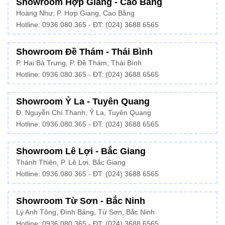
Showroom Hợp Giang - Cao Bằng
Hoàng Như, P. Hợp Giang, Cao Bằng
Hotline: 0936.080.365 - ĐT: (024) 3688 6565
Showroom Đề Thám - Thái Bình
P. Hai Bà Trưng, P. Đề Thám, Thái Bình
Hotline: 0936.080.365 - ĐT: (024) 3688 6565
Showroom Ỷ La - Tuyên Quang
Đ. Nguyễn Chí Thanh, Ỷ La, Tuyên Quang
Hotline: 0936.080.365 - ĐT: (024) 3688 6565
Showroom Lê Lợi - Bắc Giang
Thánh Thiên, P. Lê Lợi, Bắc Giang
Hotline: 0936.080.365 - ĐT: (024) 3688 6565
Showroom Từ Sơn - Bắc Ninh
Lý Anh Tông, Đình Bảng, Từ Sơn, Bắc Ninh
Hotline: 0936.080.365 - ĐT: (024) 3688 6565