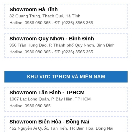
Showroom Hà Tĩnh
82 Quang Trung, Thạch Quý, Hà Tĩnh
Hotline:
0936.080.365
- ĐT: (0236) 3565 365
Showroom Quy Nhơn - Bình Định
956 Trần Hưng Đạo, P, Thành phố Quy Nhơn, Bình Định
Hotline: 0936.080.365 - ĐT: (0236) 3565 365
KHU VỰC TP.HCM VÀ MIỀN NAM
Showroom Tân Bình - TPHCM
1007 Lạc Long Quân, P. Bảy Hiền, TP HCM
Hotline:
0936.080.365
Showroom Biên Hòa - Đồng Nai
452 Nguyễn Ái Quốc, Tân Tiến, TP. Biên Hòa, Đồng Nai