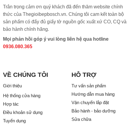
Trân trọng cảm ơn quý khách đã đến thăm website chính
thức của Thegioibepbosch.vn. Chúng tôi cam kết toàn bộ
sản phẩm có đẩy đủ giấy tờ nguồn gốc xuất xứ CO, CQ và
bảo hành chính hãng.
Mọi phản hồi góp ý vui lòng liên hệ qua hotline
0936.080.365
VỀ CHÚNG TÔI
HỖ TRỢ
Giới thiệu
Tư vấn sản phẩm
Hướng dẫn mua hàng
Hệ thống cửa hàng
Vận chuyển lắp đặt
Hợp tác
Bảo hành - bảo dưỡng
Điều khoản sử dụng
Sửa chữa
Tuyển dụng