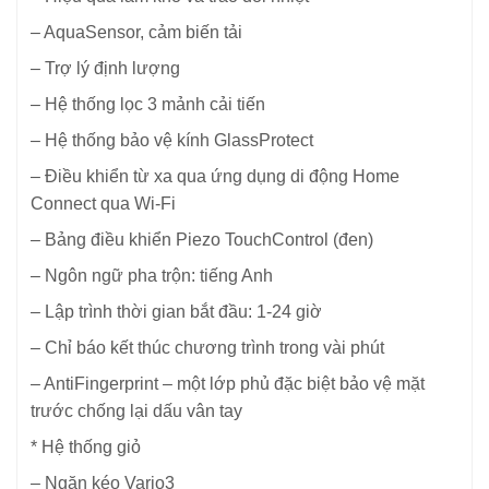
– AquaSensor, cảm biến tải
– Trợ lý định lượng
– Hệ thống lọc 3 mảnh cải tiến
– Hệ thống bảo vệ kính GlassProtect
– Điều khiển từ xa qua ứng dụng di động Home
Connect qua Wi-Fi
– Bảng điều khiển Piezo TouchControl (đen)
– Ngôn ngữ pha trộn: tiếng Anh
– Lập trình thời gian bắt đầu: 1-24 giờ
– Chỉ báo kết thúc chương trình trong vài phút
– AntiFingerprint – một lớp phủ đặc biệt bảo vệ mặt
trước chống lại dấu vân tay
* Hệ thống giỏ
– Ngăn kéo Vario3