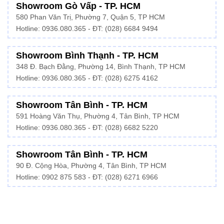
Showroom Gò Vấp - TP. HCM
580 Phan Văn Trị, Phường 7, Quận 5, TP HCM
Hotline:
0936.080.365
- ĐT: (028) 6684 9494
Showroom Bình Thạnh - TP. HCM
348 Đ. Bạch Đằng, Phường 14, Bình Thạnh, TP HCM
Hotline:
0936.080.365
- ĐT: (028) 6275 4162
Showroom Tân Bình - TP. HCM
591 Hoàng Văn Thụ, Phường 4, Tân Bình, TP HCM
Hotline:
0936.080.365
- ĐT: (028) 6682 5220
Showroom Tân Bình - TP. HCM
90 Đ. Cộng Hòa, Phường 4, Tân Bình, TP HCM
Hotline: 0902 875 583 - ĐT: (028) 6271 6966