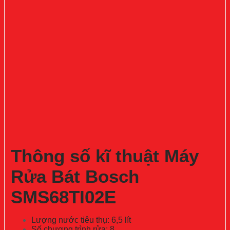
Thông số kĩ thuật Máy
Rửa Bát Bosch
SMS68TI02E
Lượng nước tiêu thụ: 6,5 lít
Số chương trình rửa: 8