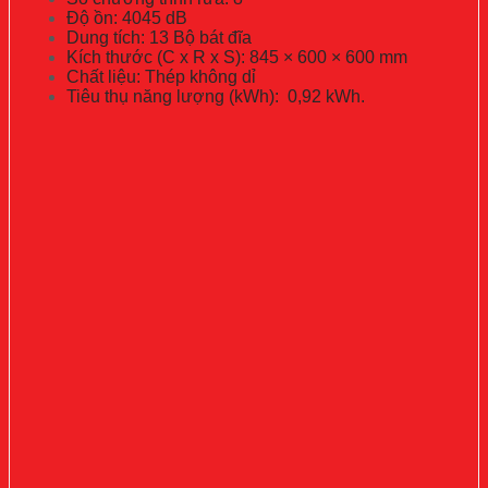
Độ ồn: 4045 dB
Dung tích: 13 Bộ bát đĩa
Kích thước (C x R x S): 845 × 600 × 600 mm
Chất liệu: Thép không dỉ
Tiêu thụ năng lượng (kWh): 0,92 kWh.