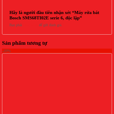
Hãy là người đầu tiên nhận xét “Máy rửa bát
Bosch SMS68TI02E serie 6, độc lập”
Bạn phải
đăng nhập
để gửi đánh giá.
Sản phẩm tương tự
-20%