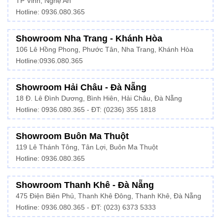
TP Vinh, Nghệ An
Hotline: 0936.080.365
Showroom Nha Trang - Khánh Hòa
106 Lê Hồng Phong, Phước Tân, Nha Trang, Khánh Hòa
Hotline:
0936.080.365
Showroom Hải Châu - Đà Nẵng
18 Đ. Lê Đình Dương, Bình Hiên, Hải Châu, Đà Nẵng
Hotline: 0936.080.365 - ĐT: (0236) 355 1818
Showroom Buôn Ma Thuột
119 Lê Thánh Tông, Tân Lợi, Buôn Ma Thuột
Hotline:
0936.080.365
Showroom Thanh Khê - Đà Nẵng
475 Điện Biên Phủ, Thanh Khê Đông, Thanh Khê, Đà Nẵng
Hotline:
0936.080.365
- ĐT: (023) 6373 5333