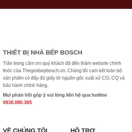
THIẾT BỊ NHÀ BẾP BOSCH
Trân trọng cảm ơn quý khách đã đến thăm website chính
thức của Thegioibepbosch.vn. Chúng tôi cam kết toàn bộ
sản phẩm có đẩy đủ giấy tờ nguồn gốc xuất xứ CO, CQ và
bảo hành chính hãng.
Mọi phản hồi góp ý vui lòng liên hệ qua hotline
0936.080.365
VỀ CHÚNG TÔI
HỖ TRỢ