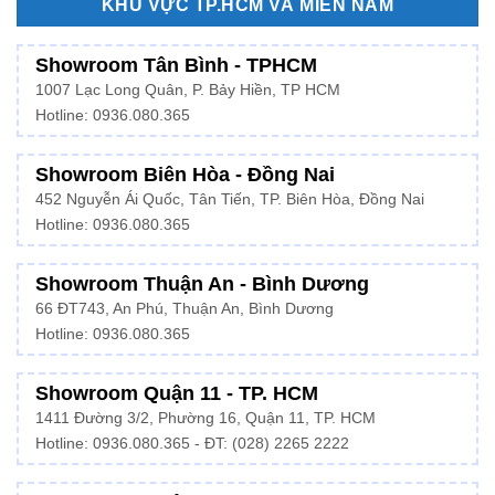
KHU VỰC TP.HCM VÀ MIỀN NAM
Showroom Tân Bình - TPHCM
1007 Lạc Long Quân, P. Bảy Hiền, TP HCM
Hotline:
0936.080.365
Showroom Biên Hòa - Đồng Nai
452 Nguyễn Ái Quốc, Tân Tiến, TP. Biên Hòa, Đồng Nai
Hotline: 0936.080.365
Showroom Thuận An - Bình Dương
66 ĐT743, An Phú, Thuận An, Bình Dương
Hotline:
0936.080.365
Showroom Quận 11 - TP. HCM
1411 Đường 3/2, Phường 16, Quận 11, TP. HCM
Hotline:
0936.080.365
- ĐT: (028) 2265 2222