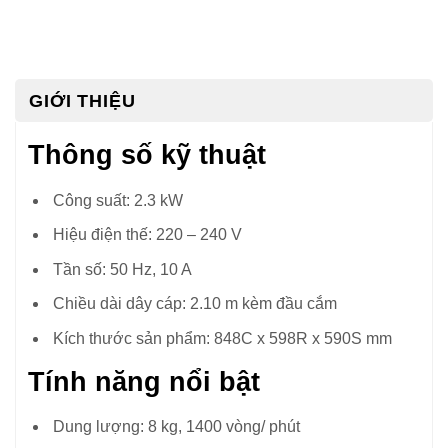
GIỚI THIỆU
Thông số kỹ thuật
Công suất: 2.3 kW
Hiệu điện thế: 220 – 240 V
Tần số: 50 Hz, 10 A
Chiều dài dây cáp: 2.10 m kèm đầu cắm
Kích thước sản phẩm: 848C x 598R x 590S mm
Tính năng nổi bật
Dung lượng: 8 kg, 1400 vòng/ phút