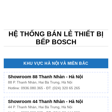
HỆ THỐNG BÁN LẺ THIẾT BỊ
BẾP BOSCH
KHU VỰC HÀ NỘI VÀ MIỀN BẮC
Showroom 88 Thanh Nhàn - Hà Nội
88 P. Thanh Nhàn, Hai Bà Trưng, Hà Nội
Hotline:
0936.080.365
- ĐT: (024) 320 65 265
Showroom 44 Thanh Nhàn - Hà Nội
44 P. Thanh Nhàn, Hai Bà Trưng, Hà Nội