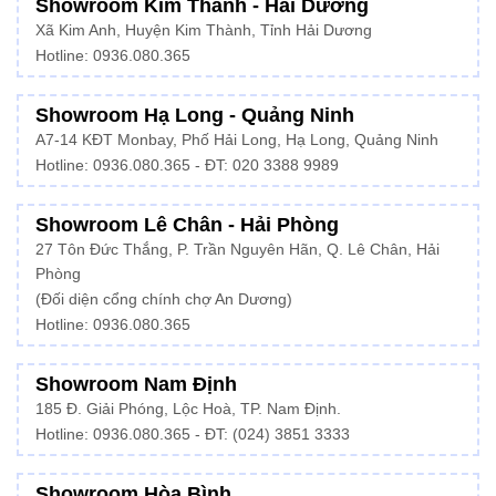
Showroom Kim Thành - Hải Dương
Xã Kim Anh, Huyện Kim Thành, Tỉnh Hải Dương
Hotline:
0936.080.365
Showroom Hạ Long - Quảng Ninh
A7-14 KĐT Monbay, Phố Hải Long, Hạ Long, Quảng Ninh
Hotline:
0936.080.365
- ĐT: 020 3388 9989
Showroom Lê Chân - Hải Phòng
27 Tôn Đức Thắng, P. Trần Nguyên Hãn, Q. Lê Chân, Hải
Phòng
(Đối diện cổng chính chợ An Dương)
Hotline: 0936.080.365
Showroom Nam Định
185 Đ. Giải Phóng, Lộc Hoà, TP. Nam Định.
Hotline:
0936.080.365
- ĐT: (024) 3851 3333
Showroom Hòa Bình