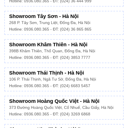
Hotline: 0936.080.365 - ĐT: (024) 36 444 999
Showroom Tây Sơn - Hà Nội
268 P. Tây Sơn, Trung Liệt, Đống Đa, Hà Nội
Hotline: 0936.080.365 - ĐT: (024) 36 865 865
Showroom Khâm Thiên - Hà Nội
398B Khâm Thiên, Thổ Quan, Đống Đa, Hà Nội
Hotline:
0936.080.365
- ĐT: (024) 3853 7777
Showroom Thái Thịnh - Hà Nội
106 P. Thái Thịnh, Ngã Tư Sở, Đống Đa, Hà Nội
Hotline:
0936.080.365
- ĐT: (024) 6683 5457
Showroom Hoàng Quốc Việt - Hà Nội
373 Đường Hoàng Quốc Việt, Cổ Nhuế, Cầu Giấy, Hà Nội
Hotline:
0936.080.365
- ĐT: (024) 3269 6868