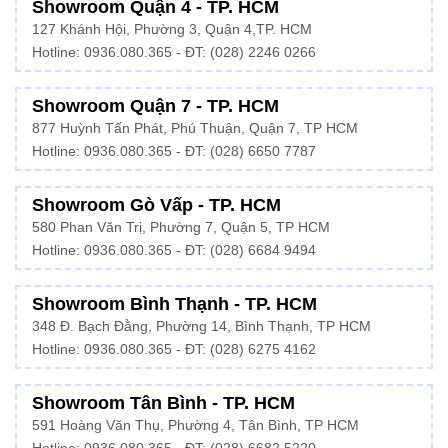
Showroom Quận 4 - TP. HCM
127 Khánh Hội, Phường 3, Quận 4,TP. HCM
Hotline: 0936.080.365 - ĐT:
(028) 2246 0266
Showroom Quận 7 - TP. HCM
877 Huỳnh Tấn Phát, Phú Thuận, Quận 7, TP HCM
Hotline:
0936.080.365
- ĐT: (028) 6650 7787
Showroom Gò Vấp - TP. HCM
580 Phan Văn Trị, Phường 7, Quận 5, TP HCM
Hotline:
0936.080.365
- ĐT: (028) 6684 9494
Showroom Bình Thạnh - TP. HCM
348 Đ. Bạch Đằng, Phường 14, Bình Thạnh, TP HCM
Hotline:
0936.080.365
- ĐT: (028) 6275 4162
Showroom Tân Bình - TP. HCM
591 Hoàng Văn Thụ, Phường 4, Tân Bình, TP HCM