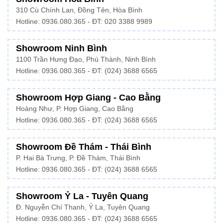
310 Cù Chính Lan, Đồng Tên, Hòa Bình
Hotline:
0936.080.365
- ĐT: 020 3388 9989
Showroom Ninh Bình
1100 Trần Hưng Đạo, Phú Thành, Ninh Bình
Hotline: 0936.080.365 - ĐT: (024) 3688 6565
Showroom Hợp Giang - Cao Bằng
Hoàng Như, P. Hợp Giang, Cao Bằng
Hotline: 0936.080.365 - ĐT: (024) 3688 6565
Showroom Đề Thám - Thái Bình
P. Hai Bà Trưng, P. Đề Thám, Thái Bình
Hotline: 0936.080.365 - ĐT: (024) 3688 6565
Showroom Ỷ La - Tuyên Quang
Đ. Nguyễn Chí Thanh, Ỷ La, Tuyên Quang
Hotline: 0936.080.365 - ĐT: (024) 3688 6565