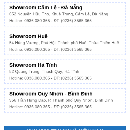
Showroom Cẩm Lệ - Đà Nẵng
652 Nguyễn Hữu Thọ, Khuê Trung, Cẩm Lệ, Đà Nẵng
Hotline: 0936.080.365 - ĐT: (0236) 3565 365
Showroom Huế
54 Hùng Vương, Phú Hội, Thành phố Huế, Thừa Thiên Huế
Hotline:
0936.080.365
- ĐT: (0236) 3565 365
Showroom Hà Tĩnh
82 Quang Trung, Thạch Quý, Hà Tĩnh
Hotline:
0936.080.365
- ĐT: (0236) 3565 365
Showroom Quy Nhơn - Bình Định
956 Trần Hưng Đạo, P, Thành phố Quy Nhơn, Bình Định
Hotline: 0936.080.365 - ĐT: (0236) 3565 365