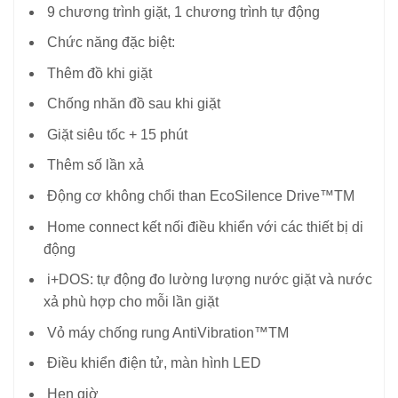
9 chương trình giặt, 1 chương trình tự động
Chức năng đặc biệt:
Thêm đồ khi giặt
Chống nhăn đồ sau khi giặt
Giặt siêu tốc + 15 phút
Thêm số lần xả
Động cơ không chổi than EcoSilence Drive™TM
Home connect kết nối điều khiển với các thiết bị di
động
i+DOS: tự động đo lường lượng nước giặt và nước
xả phù hợp cho mỗi lần giặt
Vỏ máy chống rung AntiVibration™TM
Điều khiển điện tử, màn hình LED
Hẹn giờ