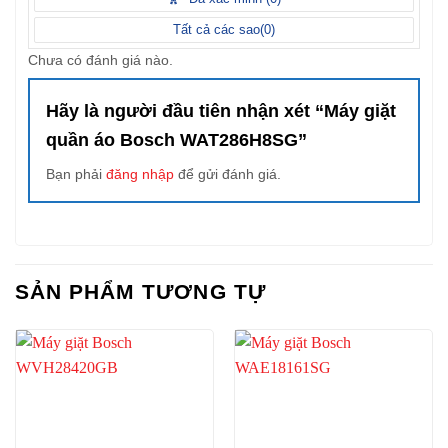
Tất cả các sao(
0
)
Chưa có đánh giá nào.
Hãy là người đầu tiên nhận xét “Máy giặt
quần áo Bosch WAT286H8SG”
Bạn phải
đăng nhập
để gửi đánh giá.
SẢN PHẨM TƯƠNG TỰ