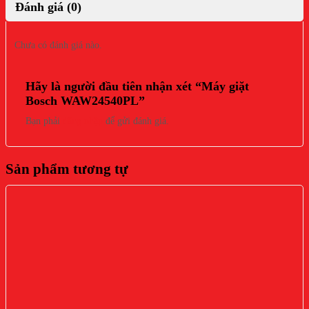
Đánh giá (0)
Chưa có đánh giá nào.
Hãy là người đầu tiên nhận xét “Máy giặt
Bosch WAW24540PL”
Bạn phải
đăng nhập
để gửi đánh giá.
Sản phẩm tương tự