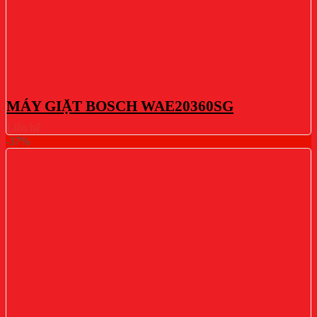
MÁY GIẶT BOSCH WAE20360SG
Liên hệ
-37%