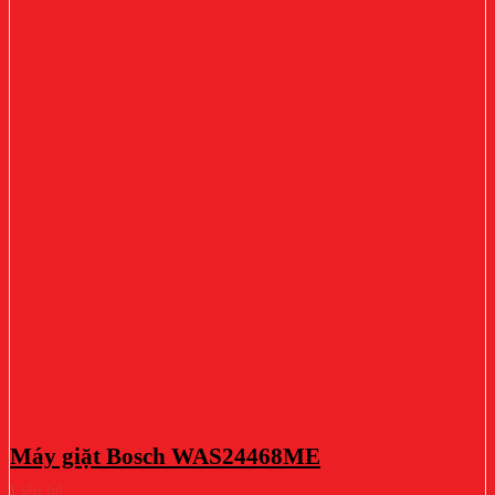
Máy giặt Bosch WAS24468ME
Liên hệ