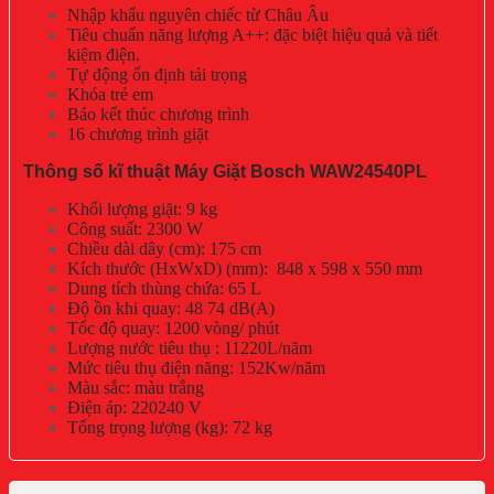
Nhập khẩu nguyên chiếc từ Châu Âu
Tiêu chuẩn năng lượng A++: đặc biệt hiệu quả và tiết
kiệm điện.
Tự động ổn định tải trọng
Khóa trẻ em
Báo kết thúc chương trình
16 chương trình giặt
Thông số kĩ thuật Máy Giặt Bosch WAW24540PL
Khối lượng giặt: 9 kg
Công suất: 2300 W
Chiều dài dây (cm): 175 cm
Kích thước (HxWxD) (mm): 848 x 598 x 550 mm
Dung tích thùng chứa: 65 L
Độ ồn khi quay: 48 74 dB(A)
Tốc độ quay: 1200 vòng/ phút
Lượng nước tiêu thụ : 11220L/năm
Mức tiêu thụ điện năng: 152Kw/năm
Màu sắc: màu trắng
Điện áp: 220240 V
Tổng trọng lượng (kg): 72 kg