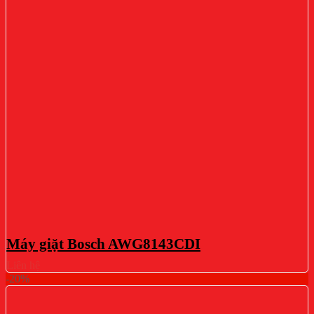
Máy giặt Bosch AWG8143CDI
Liên hệ
-20%