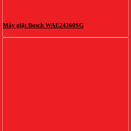
Máy giặt Bosch WAE24360SG
Liên hệ