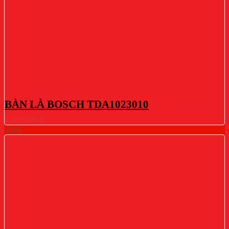
BÀN LÀ BOSCH TDA1023010
1.988.000
₫
-26%