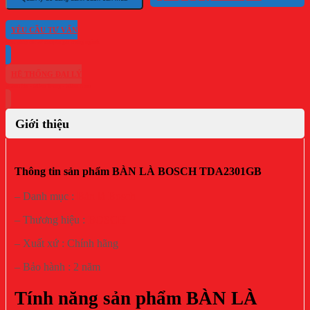
YÊU CẦU TƯ VẤN
HỆ THỐNG ĐẠI LÝ
Giới thiệu
Thông tin sản phẩm BÀN LÀ BOSCH TDA2301GB
– Danh mục :
Bàn là Bosch
– Thương hiệu :
BOSCH
– Xuất xứ : Chính hãng
– Bảo hành : 2 năm
Tính năng sản phẩm BÀN LÀ