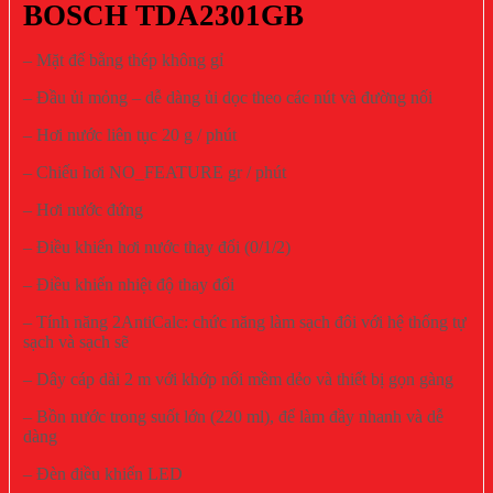
BOSCH TDA2301GB
– Mặt đế bằng thép không gỉ
– Đầu ủi mỏng – dễ dàng ủi dọc theo các nút và đường nối
– Hơi nước liên tục 20 g / phút
– Chiếu hơi NO_FEATURE gr / phút
– Hơi nước đứng
– Điều khiển hơi nước thay đổi (0/1/2)
– Điều khiển nhiệt độ thay đổi
– Tính năng 2AntiCalc: chức năng làm sạch đôi với hệ thống tự
sạch và sạch sẽ
– Dây cáp dài 2 m với khớp nối mềm dẻo và thiết bị gọn gàng
– Bồn nước trong suốt lớn (220 ml), để làm đầy nhanh và dễ
dàng
– Đèn điều khiển LED