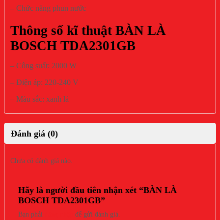
– Chức năng phun nước
Thông số kĩ thuật BÀN LÀ
BOSCH TDA2301GB
– Công suất: 2000 W
– Điện áp: 220-240 V
– Màu sắc: xanh lá
Đánh giá (0)
Chưa có đánh giá nào.
Hãy là người đầu tiên nhận xét “BÀN LÀ
BOSCH TDA2301GB”
Bạn phải
đăng nhập
để gửi đánh giá.