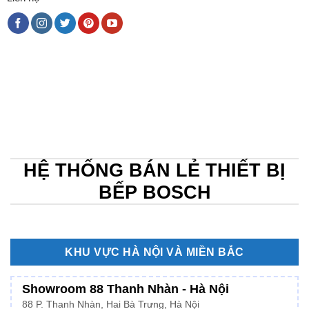
HỆ THỐNG BÁN LẺ THIẾT BỊ
BẾP BOSCH
KHU VỰC HÀ NỘI VÀ MIỀN BẮC
Showroom 88 Thanh Nhàn - Hà Nội
88 P. Thanh Nhàn, Hai Bà Trưng, Hà Nội