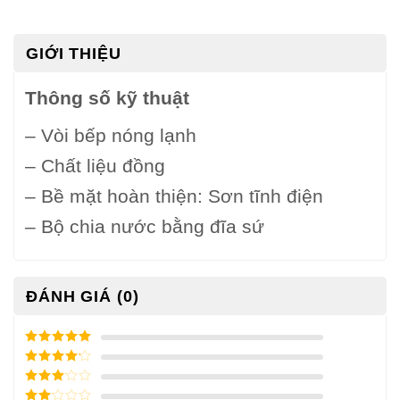
GIỚI THIỆU
Thông số kỹ thuật
– Vòi bếp nóng lạnh
– Chất liệu đồng
– Bề mặt hoàn thiện: Sơn tĩnh điện
– Bộ chia nước bằng đĩa sứ
ĐÁNH GIÁ (0)
5
/ 5 điểm
4
/ 5
điểm
3
/ 5