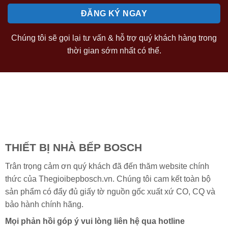
Chúng tôi sẽ gọi lại tư vấn & hỗ trợ quý khách hàng trong
thời gian sớm nhất có thể.
THIẾT BỊ NHÀ BẾP BOSCH
Trân trọng cảm ơn quý khách đã đến thăm website chính
thức của Thegioibepbosch.vn. Chúng tôi cam kết toàn bộ
sản phẩm có đẩy đủ giấy tờ nguồn gốc xuất xứ CO, CQ và
bảo hành chính hãng.
Mọi phản hồi góp ý vui lòng liên hệ qua hotline