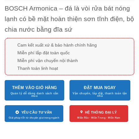
BOSCH Armonica – đá là vòi rửa bát nóng
lạnh có bề mặt hoàn thiện sơn tĩnh điện, bộ
chia nước bằng đĩa sứ
Cam kết xuất xứ & bảo hành chính hãng
Miễn phí lắp đặt toàn quốc
Miễn phí vận chuyển nội thành
Thanh toán linh hoạt
THÊM VÀO GIỎ HÀNG
ĐẶT MUA NGAY
YÊU CẦU TƯ VẤN
HỆ THỐNG ĐẠI LÝ