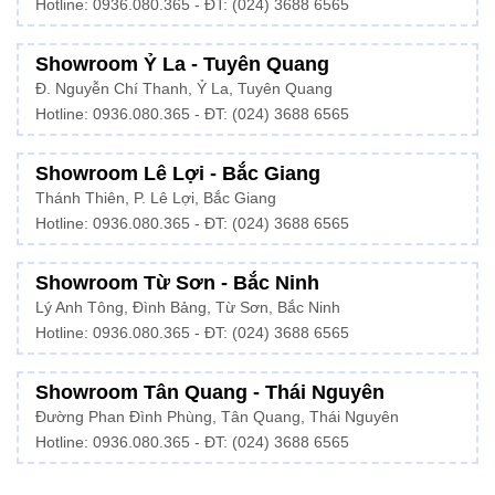
Hotline: 0936.080.365 - ĐT: (024) 3688 6565
Showroom Ỷ La - Tuyên Quang
Đ. Nguyễn Chí Thanh, Ỷ La, Tuyên Quang
Hotline: 0936.080.365 - ĐT: (024) 3688 6565
Showroom Lê Lợi - Bắc Giang
Thánh Thiên, P. Lê Lợi, Bắc Giang
Hotline: 0936.080.365 - ĐT: (024) 3688 6565
Showroom Từ Sơn - Bắc Ninh
Lý Anh Tông, Đình Bảng, Từ Sơn, Bắc Ninh
Hotline: 0936.080.365 - ĐT: (024) 3688 6565
Showroom Tân Quang - Thái Nguyên
Đường Phan Đình Phùng, Tân Quang, Thái Nguyên
Hotline: 0936.080.365 - ĐT: (024) 3688 6565