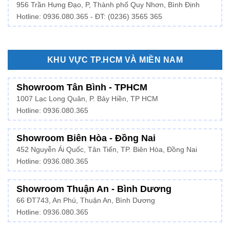
956 Trần Hưng Đạo, P, Thành phố Quy Nhơn, Bình Định
Hotline: 0936.080.365 - ĐT: (0236) 3565 365
KHU VỰC TP.HCM VÀ MIỀN NAM
Showroom Tân Bình - TPHCM
1007 Lạc Long Quân, P. Bảy Hiền, TP HCM
Hotline:
0936.080.365
Showroom Biên Hòa - Đồng Nai
452 Nguyễn Ái Quốc, Tân Tiến, TP. Biên Hòa, Đồng Nai
Hotline: 0936.080.365
Showroom Thuận An - Bình Dương
66 ĐT743, An Phú, Thuận An, Bình Dương
Hotline:
0936.080.365