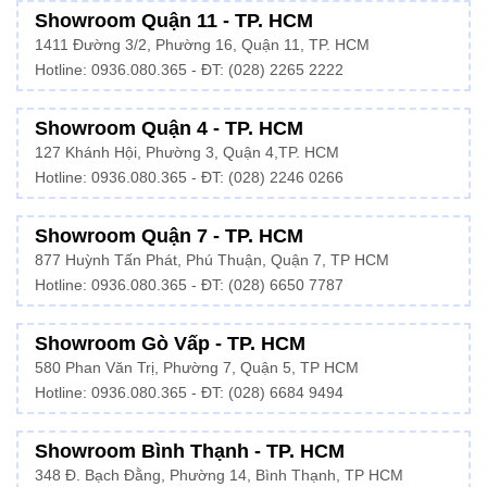
Showroom Quận 11 - TP. HCM
1411 Đường 3/2, Phường 16, Quận 11, TP. HCM
Hotline:
0936.080.365
- ĐT: (028) 2265 2222
Showroom Quận 4 - TP. HCM
127 Khánh Hội, Phường 3, Quận 4,TP. HCM
Hotline: 0936.080.365 - ĐT:
(028) 2246 0266
Showroom Quận 7 - TP. HCM
877 Huỳnh Tấn Phát, Phú Thuận, Quận 7, TP HCM
Hotline:
0936.080.365
- ĐT: (028) 6650 7787
Showroom Gò Vấp - TP. HCM
580 Phan Văn Trị, Phường 7, Quận 5, TP HCM
Hotline:
0936.080.365
- ĐT: (028) 6684 9494
Showroom Bình Thạnh - TP. HCM
348 Đ. Bạch Đằng, Phường 14, Bình Thạnh, TP HCM