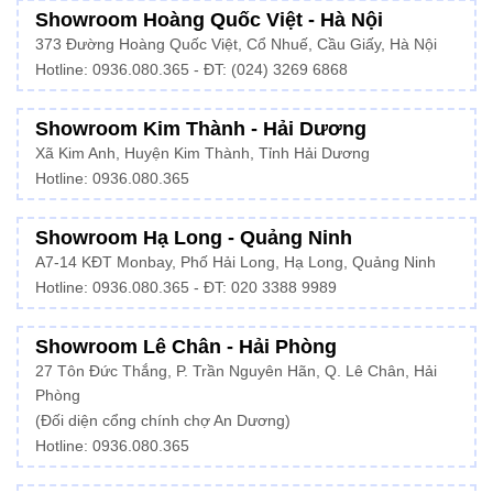
Showroom Hoàng Quốc Việt - Hà Nội
373 Đường Hoàng Quốc Việt, Cổ Nhuế, Cầu Giấy, Hà Nội
Hotline:
0936.080.365
- ĐT: (024) 3269 6868
Showroom Kim Thành - Hải Dương
Xã Kim Anh, Huyện Kim Thành, Tỉnh Hải Dương
Hotline:
0936.080.365
Showroom Hạ Long - Quảng Ninh
A7-14 KĐT Monbay, Phố Hải Long, Hạ Long, Quảng Ninh
Hotline:
0936.080.365
- ĐT: 020 3388 9989
Showroom Lê Chân - Hải Phòng
27 Tôn Đức Thắng, P. Trần Nguyên Hãn, Q. Lê Chân, Hải
Phòng
(Đối diện cổng chính chợ An Dương)
Hotline: 0936.080.365