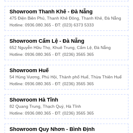
Showroom Thanh Khê - Đà Nẵng
475 Điện Biên Phủ, Thanh Khê Đông, Thanh Khê, Đà Nẵng
Hotline:
0936.080.365
- ĐT: (023) 6373 5333
Showroom Cẩm Lệ - Đà Nẵng
652 Nguyễn Hữu Thọ, Khuê Trung, Cẩm Lệ, Đà Nẵng
Hotline: 0936.080.365 - ĐT: (0236) 3565 365
Showroom Huế
54 Hùng Vương, Phú Hội, Thành phố Huế, Thừa Thiên Huế
Hotline:
0936.080.365
- ĐT: (0236) 3565 365
Showroom Hà Tĩnh
82 Quang Trung, Thạch Quý, Hà Tĩnh
Hotline:
0936.080.365
- ĐT: (0236) 3565 365
Showroom Quy Nhơn - Bình Định