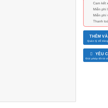
Cam kết 
Miễn phí 
Miễn phí 
Thanh toá
THÊM VÀ
YÊU 