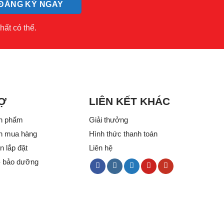
hất có thể.
Ợ
LIÊN KẾT KHÁC
n phẩm
Giải thưởng
n mua hàng
Hình thức thanh toán
 lắp đặt
Liên hệ
- bảo dưỡng