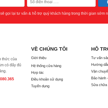
sẽ gọi lại tư vấn & hỗ trợ quý khách hàng trong thời gian sớm n
VỀ CHÚNG TÔI
HỖ TR
Giới thiệu
Tư vấn sả
h thức của
Hướng dẫ
 có đẩy đủ
Hệ thống cửa hàng
ãng.
Vận chuyển
Hợp tác
Bảo hành 
.080.365
Điều khoản sử dụng
Sửa chữa
Tuyển dụng