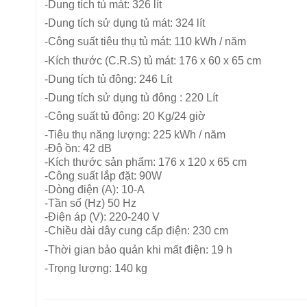
-Dung tích tủ mát: 326 lít
-Dung tích sử dụng tủ mát: 324 lít
-Công suất tiêu thụ tủ mát: 110 kWh / năm
-Kích thước (C.R.S) tủ mát: 176 x 60 x 65 cm
-Dung tích tủ đông: 246 Lít
-Dung tích sử dụng tủ đông : 220 Lít
-Công suất tủ đông: 20 Kg/24 giờ
-Tiêu thụ năng lượng: 225 kWh / năm
-Độ ồn: 42 dB
-Kích thước sản phẩm: 176 x 120 x 65 cm
-Công suất lắp đặt: 90W
-Dòng điện (A): 10-A
-Tần số (Hz) 50 Hz
-Điện áp (V): 220-240 V
-Chiều dài dây cung cấp điện: 230 cm
-Thời gian bảo quản khi mất điện: 19 h
-Trọng lượng: 140 kg