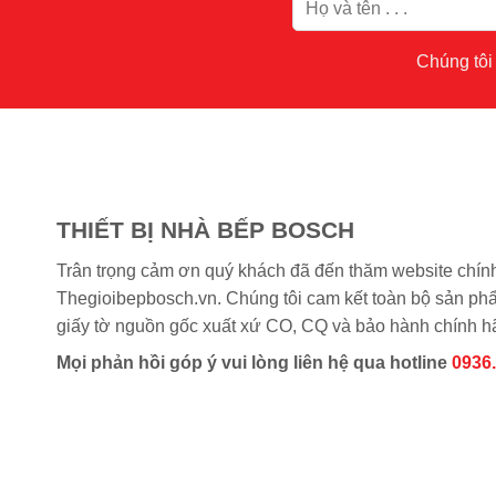
Chúng tôi 
THIẾT BỊ NHÀ BẾP BOSCH
Trân trọng cảm ơn quý khách đã đến thăm website chín
Thegioibepbosch.vn. Chúng tôi cam kết toàn bộ sản phẩm
giấy tờ nguồn gốc xuất xứ CO, CQ và bảo hành chính h
Mọi phản hồi góp ý vui lòng liên hệ qua hotline
0936