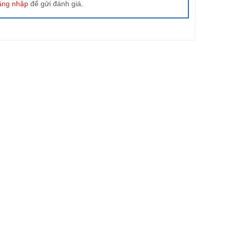
ăng nhập
để gửi đánh giá.