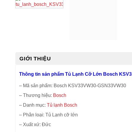
GIỚI THIỆU
Thông tin sản phẩm Tủ Lạnh Cỡ Lớn Bosch KS
– Mã sản phẩm: Bosch KSV33VW30-GSN33VW30
– Thương hiệu:
Bosch
– Danh mục:
Tủ lạnh Bosch
– Phân loại: Tủ Lạnh cỡ lớn
– Xuất xứ: Đức