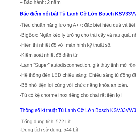
– Bảo hành: 2 năm
Đặc điểm nổi bật Tủ Lạnh Cỡ Lớn Bosch KSV3
-Tiêu chuẩn năng lượng A++: đặc biệt hiệu quả và tiết
-BigBox: Ngăn kéo lý tưởng cho trái cây và rau quả, 
-Hiện thị nhiệt độ với màn hình kỹ thuật số,
-Kiểm soát nhiệt độ điện tử
-Lạnh “Super” autodisconnection, giá thủy tinh mở rộn
-Hệ thống đèn LED chiếu sáng: Chiếu sáng tủ đồng đề
-Bộ nhớ tiện lợi cùng với chức năng khóa an toàn.
-Tủ có kệ chorme inox riêng cho chai rất tiện lợi
Thông số kĩ thuật Tủ Lạnh Cỡ Lớn Bosch KSV33
-Tổng dung tích: 572 Lít
-Dung tích sử dụng: 544 Lít