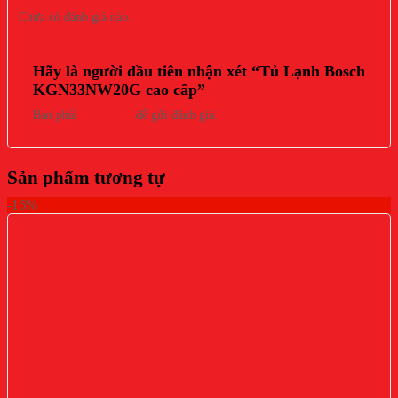
Chưa có đánh giá nào.
Hãy là người đầu tiên nhận xét “Tủ Lạnh Bosch
KGN33NW20G cao cấp”
Bạn phải
đăng nhập
để gửi đánh giá.
Sản phẩm tương tự
-16%