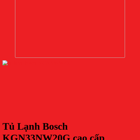
Tủ Lạnh Bosch
KGN33NW20G cao cấp