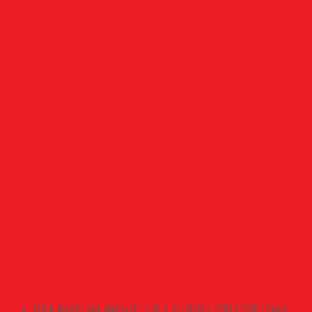
Kích thước sản phẩm (C x R x S): 848 x 598 x 590 (mm)