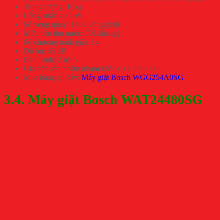
Trọng lượng: 10kg
Công suất: 2050W
Số vòng quay: 1400 vòng/phút
Mức tiêu thụ nước: 70L/lần giặt
Số chương trình giặt: 14
Độ ồn: 45 dB
Bảo hành: 2 năm
Giá bán sản phẩm (tham khảo): 17.400.000
Mua hàng tại đây:
Máy giặt Bosch WGG254A0SG
3.4. Máy giặt Bosch WAT24480SG