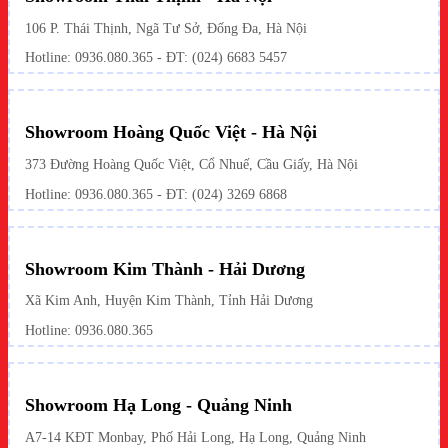
106 P. Thái Thịnh, Ngã Tư Sở, Đống Đa, Hà Nội
Hotline:
0936.080.365
- ĐT: (024) 6683 5457
Showroom Hoàng Quốc Việt - Hà Nội
373 Đường Hoàng Quốc Việt, Cổ Nhuế, Cầu Giấy, Hà Nội
Hotline:
0936.080.365
- ĐT: (024) 3269 6868
Showroom Kim Thành - Hải Dương
Xã Kim Anh, Huyện Kim Thành, Tỉnh Hải Dương
Hotline:
0936.080.365
Showroom Hạ Long - Quảng Ninh
A7-14 KĐT Monbay, Phố Hải Long, Hạ Long, Quảng Ninh