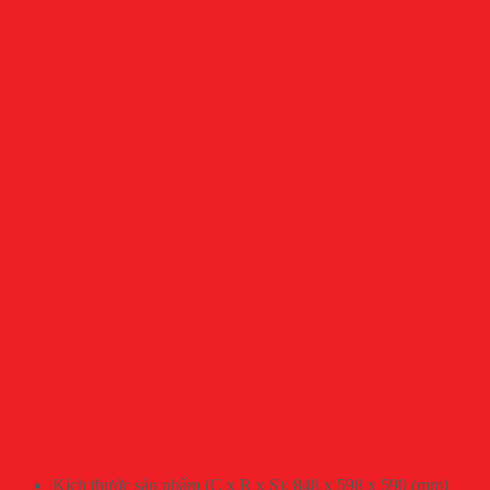
Kích thước sản phẩm (C x R x S): 848 x 598 x 590 (mm)