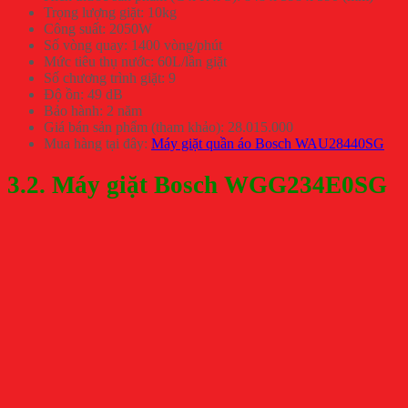
Trọng lượng giặt: 10kg
Công suất: 2050W
Số vòng quay: 1400 vòng/phút
Mức tiêu thụ nước: 60L/lần giặt
Số chương trình giặt: 9
Độ ồn: 49 dB
Bảo hành: 2 năm
Giá bán sản phẩm (tham khảo): 28.015.000
Mua hàng tại đây:
Máy giặt quần áo Bosch WAU28440SG
3.2. Máy giặt Bosch WGG234E0SG