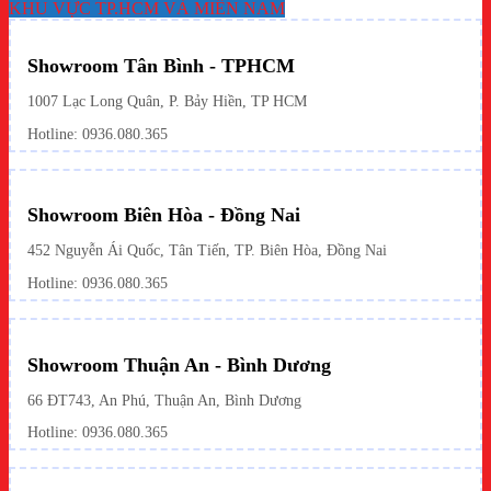
KHU VỰC TP.HCM VÀ MIỀN NAM
Showroom Tân Bình - TPHCM
1007 Lạc Long Quân, P. Bảy Hiền, TP HCM
Hotline:
0936.080.365
Showroom Biên Hòa - Đồng Nai
452 Nguyễn Ái Quốc, Tân Tiến, TP. Biên Hòa, Đồng Nai
Hotline: 0936.080.365
Showroom Thuận An - Bình Dương
66 ĐT743, An Phú, Thuận An, Bình Dương
Hotline:
0936.080.365