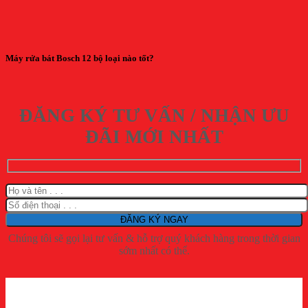
Máy rửa bát Bosch 12 bộ loại nào tốt?
ĐĂNG KÝ TƯ VẤN / NHẬN ƯU
ĐÃI MỚI NHẤT
Chúng tôi sẽ gọi lại tư vấn & hỗ trợ quý khách hàng trong thời gian
sớm nhất có thể.