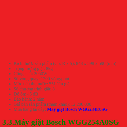
Kích thước sản phẩm (C x R x S): 848 x 598 x 590 (mm)
Trọng lượng giặt: 8kg
Công suất: 2050W
Số vòng quay: 1200 vòng/phút
Mức tiêu thụ nước: 55L/lần giặt
Số chương trình giặt: 8
Độ ồn: 45 dB
Bảo hành: 2 năm
Giá bán sản phẩm (tham khảo): 12.200.000
Mua hàng tại đây:
Máy giặt Bosch WGG234E0SG
3.3.Máy giặt Bosch WGG254A0SG