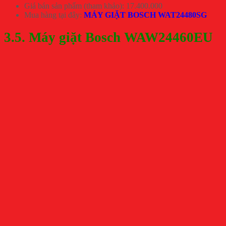
Giá bán sản phẩm (tham khảo): 17.400.000
Mua hàng tại đây:
MÁY GIẶT BOSCH WAT24480SG
3.5. Máy giặt Bosch WAW24460EU