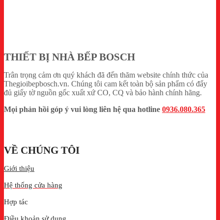
THIẾT BỊ NHÀ BẾP BOSCH
Trân trọng cảm ơn quý khách đã đến thăm website chính thức của
Thegioibepbosch.vn. Chúng tôi cam kết toàn bộ sản phẩm có đẩy
đủ giấy tờ nguồn gốc xuất xứ CO, CQ và bảo hành chính hãng.
Mọi phản hồi góp ý vui lòng liên hệ qua hotline
0936.080.365
VỀ CHÚNG TÔI
Giới thiệu
Hệ thống cửa hàng
Hợp tác
Điều khoản sử dụng