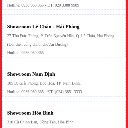
Hotline:
0936.080.365
- ĐT: 020 3388 9989
Showroom Lê Chân - Hải Phòng
27 Tôn Đức Thắng, P. Trần Nguyên Hãn, Q. Lê Chân, Hải Phòng
(Đối diện cổng chính chợ An Dương)
Hotline: 0936.080.365
Showroom Nam Định
185 Đ. Giải Phóng, Lộc Hoà, TP. Nam Định.
Hotline:
0936.080.365
- ĐT: (024) 3851 3333
Showroom Hòa Bình
310 Cù Chính Lan, Đồng Tên, Hòa Bình