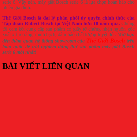
serie 6. Vậy nên, máy giặt Bosch serie 6 là lựa chọn hoàn hảo cho
nhiều gia đình.
Thế Giới Bosch là đại lý phân phối ủy quyền chính thức của
Tập đoàn Robert Bosch tại Việt Nam hơn 10 năm qua.
Chúng
tôi cam kết cung cấp sản phẩm có giấy tờ chứng nhận nguồn gốc
xuất xứ rõ ràng, minh bạch, đảm bảo chất lượng tuyệt đối.
Mời bạn
Thế Giới Bosch
đến thăm quan hệ thống showroom của
trên
toàn quốc để trải nghiệm dùng thử sản phẩm máy giặt Bosch
serie 6 mới nhất!
BÀI VIẾT LIÊN QUAN