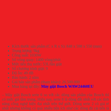
Kích thước sản phẩm (C x R x S): 848 x 598 x 550 (mm)
Trọng lượng: 9kg
Công suất: 1030W
Số vòng quay: 1400 vòng/phút
Mức tiêu thụ nước: 53L/lần giặt
Số chương trình giặt: 9
Độ ồn: 49 dB
Bảo hành: 2 năm
Giá bán sản phẩm (tham khảo): 26.500.000
Mua hàng tại đây:
Máy giặt Bosch WAW24460EU
– Máy giặt Bosch serie 6 so với các dòng sản phẩm của Bosch thì
có mức giá tầm trung. Hiện nay, serie 8 là dòng đắt nhất với các tính
năng công nghệ hiện đại nhất trên thế giới. Dòng serie 2 có giá rẻ
nhất nhưng không có quá nhiều tiện ích như các dòng đã cải tiến là