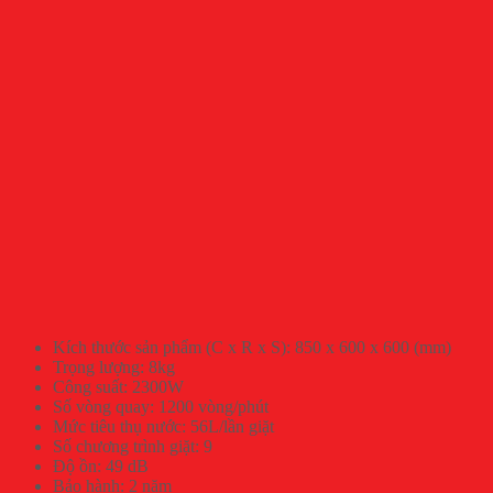
Kích thước sản phẩm (C x R x S): 850 x 600 x 600 (mm)
Trọng lượng: 8kg
Công suất: 2300W
Số vòng quay: 1200 vòng/phút
Mức tiêu thụ nước: 56L/lần giặt
Số chương trình giặt: 9
Độ ồn: 49 dB
Bảo hành: 2 năm