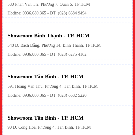
580 Phan Văn Trị, Phường 7, Quận 5, TP HCM
Hotline:
0936.080.365
- ĐT: (028) 6684 9494
Showroom Bình Thạnh - TP. HCM
348 Đ. Bạch Đằng, Phường 14, Bình Thạnh, TP HCM
Hotline:
0936.080.365
- ĐT: (028) 6275 4162
Showroom Tân Bình - TP. HCM
591 Hoàng Văn Thụ, Phường 4, Tân Bình, TP HCM
Hotline:
0936.080.365
- ĐT: (028) 6682 5220
Showroom Tân Bình - TP. HCM
90 Đ. Cộng Hòa, Phường 4, Tân Bình, TP HCM