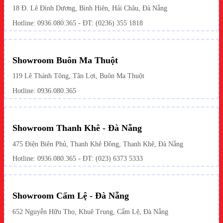
18 Đ. Lê Đình Dương, Bình Hiên, Hải Châu, Đà Nẵng
Hotline: 0936.080.365 - ĐT: (0236) 355 1818
Showroom Buôn Ma Thuột
119 Lê Thánh Tông, Tân Lợi, Buôn Ma Thuột
Hotline:
0936.080.365
Showroom Thanh Khê - Đà Nẵng
475 Điện Biên Phủ, Thanh Khê Đông, Thanh Khê, Đà Nẵng
Hotline:
0936.080.365
- ĐT: (023) 6373 5333
Showroom Cẩm Lệ - Đà Nẵng
652 Nguyễn Hữu Thọ, Khuê Trung, Cẩm Lệ, Đà Nẵng