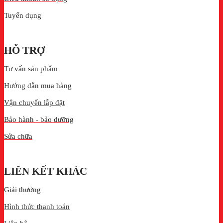
Tuyển dụng
HỖ TRỢ
Tư vấn sản phẩm
Hướng dẫn mua hàng
Vận chuyển lắp đặt
Bảo hành - bảo dưỡng
Sửa chữa
LIÊN KẾT KHÁC
Giải thưởng
Hình thức thanh toán