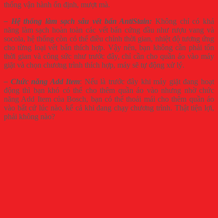
thống vận hành ổn định, mượt mà.
– Hệ thống làm sạch sâu vết bẩn AntiStain:
Không chỉ có khả
năng làm sạch hoàn toàn các vết bẩn cứng đầu như rượu vang và
socola, hệ thống còn có thể điều chỉnh thời gian, nhiệt độ tương ứng
cho từng loại vết bẩn thích hợp. Vậy nên, bạn không cần phải tốn
thời gian và công sức như trước đây, chỉ cần cho quần áo vào máy
giặt và chọn chương trình thích hợp, máy sẽ tự động xử lý.
– Chức năng Add Item
: Nếu là trước đây khi máy giặt đang hoạt
động thì bạn khó có thể cho thêm quần áo vào nhưng nhờ chức
năng Add Item của Bosch, bạn có thể thoải mái cho thêm quần áo
vào bất cứ lúc nào, kể cả khi đang chạy chương trình. Thật tiện lợi,
phải không nào?