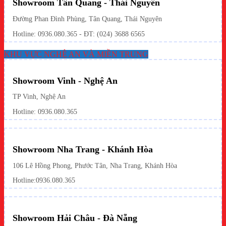
Showroom Tân Quang - Thái Nguyên
Đường Phan Đình Phùng, Tân Quang, Thái Nguyên
Hotline: 0936.080.365 - ĐT: (024) 3688 6565
KHU VỰC NGHỆ AN VÀ MIỀN TRUNG
Showroom Vinh - Nghệ An
TP Vinh, Nghệ An
Hotline: 0936.080.365
Showroom Nha Trang - Khánh Hòa
106 Lê Hồng Phong, Phước Tân, Nha Trang, Khánh Hòa
Hotline:
0936.080.365
Showroom Hải Châu - Đà Nẵng