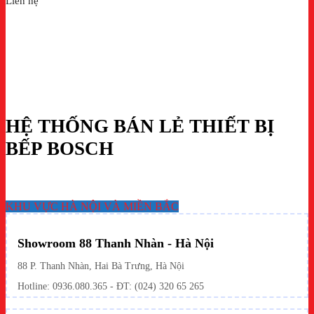
Liên hệ
HỆ THỐNG BÁN LẺ THIẾT BỊ
BẾP BOSCH
KHU VỰC HÀ NỘI VÀ MIỀN BẮC
Showroom 88 Thanh Nhàn - Hà Nội
88 P. Thanh Nhàn, Hai Bà Trưng, Hà Nội
Hotline:
0936.080.365
- ĐT: (024) 320 65 265