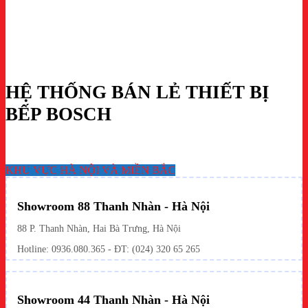
HỆ THỐNG BÁN LẺ THIẾT BỊ
BẾP BOSCH
KHU VỰC HÀ NỘI VÀ MIỀN BẮC
Showroom 88 Thanh Nhàn - Hà Nội
88 P. Thanh Nhàn, Hai Bà Trưng, Hà Nội
Hotline:
0936.080.365
- ĐT: (024) 320 65 265
Showroom 44 Thanh Nhàn - Hà Nội