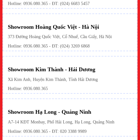
Hotline:
0936.080.365
- ĐT: (024) 6683 5457
Showroom Hoàng Quốc Việt - Hà Nội
373 Đường Hoàng Quốc Việt, Cổ Nhuế, Cầu Giấy, Hà Nội
Hotline:
0936.080.365
- ĐT: (024) 3269 6868
Showroom Kim Thành - Hải Dương
Xã Kim Anh, Huyện Kim Thành, Tỉnh Hải Dương
Hotline:
0936.080.365
Showroom Hạ Long - Quảng Ninh
A7-14 KĐT Monbay, Phố Hải Long, Hạ Long, Quảng Ninh
Hotline:
0936.080.365
- ĐT: 020 3388 9989