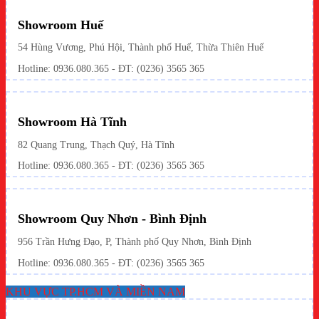
Showroom Huế
54 Hùng Vương, Phú Hội, Thành phố Huế, Thừa Thiên Huế
Hotline:
0936.080.365
- ĐT: (0236) 3565 365
Showroom Hà Tĩnh
82 Quang Trung, Thạch Quý, Hà Tĩnh
Hotline:
0936.080.365
- ĐT: (0236) 3565 365
Showroom Quy Nhơn - Bình Định
956 Trần Hưng Đạo, P, Thành phố Quy Nhơn, Bình Định
Hotline: 0936.080.365 - ĐT: (0236) 3565 365
KHU VỰC TP.HCM VÀ MIỀN NAM