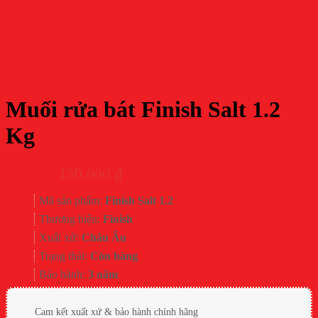
Muối rửa bát Finish Salt 1.2
Kg
150.000
₫
Mã sản phẩm:
Finish Salt 1.2
Thương hiệu:
Finish
Xuất xứ:
Châu Âu
Trạng thái:
Còn hàng
Bảo hành:
3 năm
Cam kết xuất xứ & bảo hành chính hãng