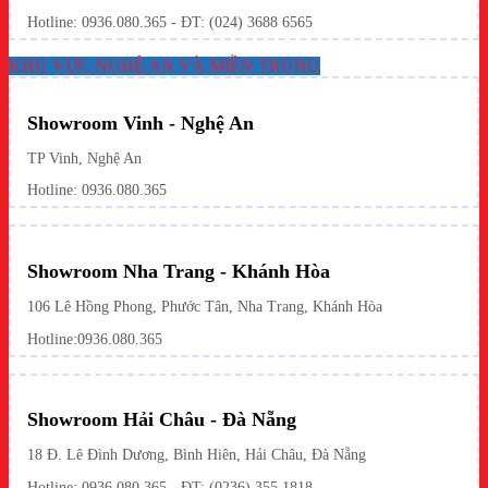
Hotline: 0936.080.365 - ĐT: (024) 3688 6565
KHU VỰC NGHỆ AN VÀ MIỀN TRUNG
Showroom Vinh - Nghệ An
TP Vinh, Nghệ An
Hotline: 0936.080.365
Showroom Nha Trang - Khánh Hòa
106 Lê Hồng Phong, Phước Tân, Nha Trang, Khánh Hòa
Hotline:
0936.080.365
Showroom Hải Châu - Đà Nẵng
18 Đ. Lê Đình Dương, Bình Hiên, Hải Châu, Đà Nẵng
Hotline: 0936.080.365 - ĐT: (0236) 355 1818