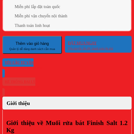
Miễn phí lắp đặt toàn quốc
Miễn phí vận chuyển nội thành
Thanh toán linh hoạt
ĐẶT MUA NGAY
Thêm vào giỏ hàng
YÊU CẦU TƯ VẤN
HỆ THỐNG ĐẠI LÝ
Giới thiệu
Giới thiệu về Muối rửa bát Finish Salt 1.2
Kg