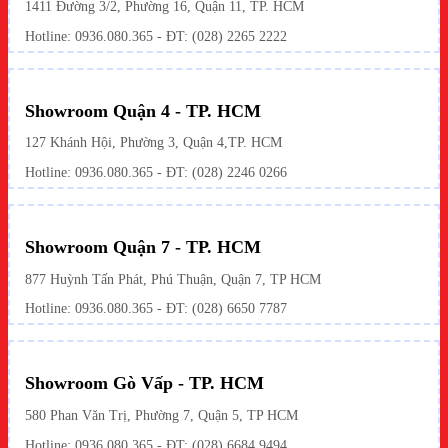
1411 Đường 3/2, Phường 16, Quận 11, TP. HCM
Hotline:
0936.080.365
- ĐT: (028) 2265 2222
Showroom Quận 4 - TP. HCM
127 Khánh Hội, Phường 3, Quận 4,TP. HCM
Hotline: 0936.080.365 - ĐT:
(028) 2246 0266
Showroom Quận 7 - TP. HCM
877 Huỳnh Tấn Phát, Phú Thuận, Quận 7, TP HCM
Hotline:
0936.080.365
- ĐT: (028) 6650 7787
Showroom Gò Vấp - TP. HCM
580 Phan Văn Trị, Phường 7, Quận 5, TP HCM
Hotline:
0936.080.365
- ĐT: (028) 6684 9494