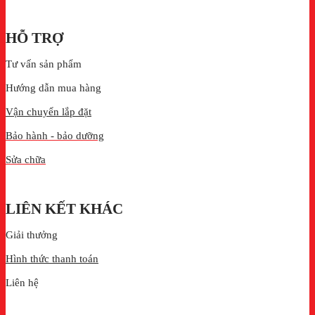
HỖ TRỢ
Tư vấn sản phẩm
Hướng dẫn mua hàng
Vận chuyển lắp đặt
Bảo hành - bảo dưỡng
Sửa chữa
LIÊN KẾT KHÁC
Giải thưởng
Hình thức thanh toán
Liên hệ