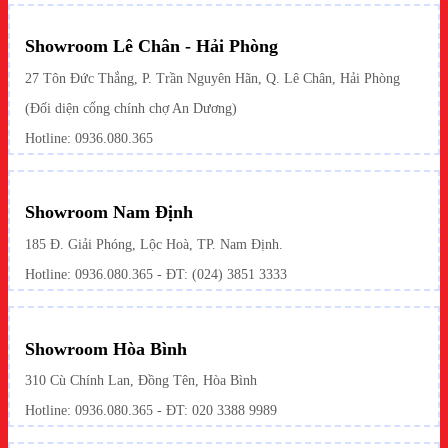
Showroom Lê Chân - Hải Phòng
27 Tôn Đức Thắng, P. Trần Nguyên Hãn, Q. Lê Chân, Hải Phòng
(Đối diện cổng chính chợ An Dương)
Hotline: 0936.080.365
Showroom Nam Định
185 Đ. Giải Phóng, Lộc Hoà, TP. Nam Định.
Hotline:
0936.080.365
- ĐT: (024) 3851 3333
Showroom Hòa Bình
310 Cù Chính Lan, Đồng Tên, Hòa Bình
Hotline:
0936.080.365
- ĐT: 020 3388 9989