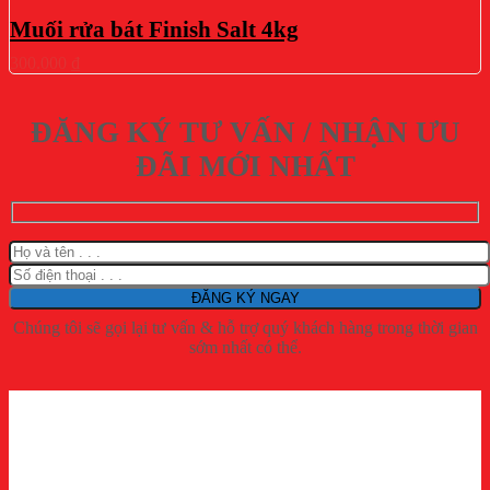
Muối rửa bát Finish Salt 4kg
300.000
₫
ĐĂNG KÝ TƯ VẤN / NHẬN ƯU
ĐÃI MỚI NHẤT
Chúng tôi sẽ gọi lại tư vấn & hỗ trợ quý khách hàng trong thời gian
sớm nhất có thể.