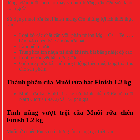
dùng, giảm tuổi thọ cho máy và ảnh hưởng xấu đến sức khỏe
con người.
Sử dụng muối rửa bát Finish mang đến những lợi ích thiết thực
sau:
Loại bỏ các chất cặn vôi, phân tử ion Mg+, Ca+, Fe+,…
bám vào chén bát và máy rửa bát.
Làm mềm nước
Trung hòa ion nhựa tái sinh khi rửa bát bằng nhiệt độ cao
Loại bỏ các vết bẩn cứng đầu
Giúp máy rửa bát luôn hoạt động hiệu quả, tăng tuổi thọ
cho sản phẩm.
Thành phần của Muối rửa bát Finish 1.2 kg
Muối rửa bát Finish 1.2 kg có thành phần 99% từ muối
Natri Clorua (NaCl) và 1% phụ gia.
Tính năng vượt trội của Muối rửa chén
Finish 1.2 kg
Muối rửa chén Finish có những tính năng đặc biệt sau: