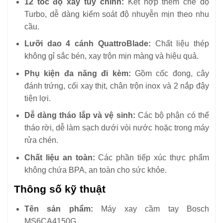
12 tốc độ xay tùy chỉnh:
Kết hợp thêm chế độ
Turbo, dễ dàng kiểm soát độ nhuyễn mịn theo nhu
cầu.
Lưỡi dao 4 cánh QuattroBlade:
Chất liệu thép
không gỉ sắc bén, xay trộn mịn màng và hiệu quả.
Phụ kiện đa năng đi kèm:
Gồm cốc đong, cây
đánh trứng, cối xay thịt, chân trộn inox và 2 nắp đậy
tiện lợi.
Dễ dàng tháo lắp và vệ sinh:
Các bộ phận có thể
tháo rời, dễ làm sạch dưới vòi nước hoặc trong máy
rửa chén.
Chất liệu an toàn:
Các phần tiếp xúc thực phẩm
không chứa BPA, an toàn cho sức khỏe.
Thông số kỹ thuật
Tên sản phẩm:
Máy xay cầm tay Bosch
MS6CA4150G