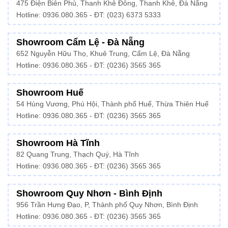
475 Điện Biên Phủ, Thanh Khê Đông, Thanh Khê, Đà Nẵng
Hotline:
0936.080.365
- ĐT: (023) 6373 5333
Showroom Cẩm Lệ - Đà Nẵng
652 Nguyễn Hữu Thọ, Khuê Trung, Cẩm Lệ, Đà Nẵng
Hotline: 0936.080.365 - ĐT: (0236) 3565 365
Showroom Huế
54 Hùng Vương, Phú Hội, Thành phố Huế, Thừa Thiên Huế
Hotline:
0936.080.365
- ĐT: (0236) 3565 365
Showroom Hà Tĩnh
82 Quang Trung, Thạch Quý, Hà Tĩnh
Hotline:
0936.080.365
- ĐT: (0236) 3565 365
Showroom Quy Nhơn - Bình Định
956 Trần Hưng Đạo, P, Thành phố Quy Nhơn, Bình Định
Hotline: 0936.080.365 - ĐT: (0236) 3565 365