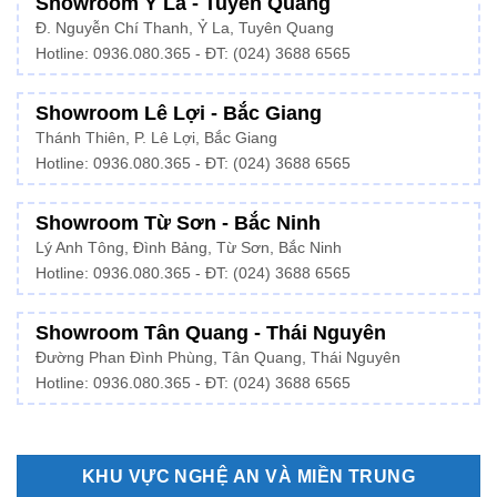
Showroom Ỷ La - Tuyên Quang
Đ. Nguyễn Chí Thanh, Ỷ La, Tuyên Quang
Hotline: 0936.080.365 - ĐT: (024) 3688 6565
Showroom Lê Lợi - Bắc Giang
Thánh Thiên, P. Lê Lợi, Bắc Giang
Hotline: 0936.080.365 - ĐT: (024) 3688 6565
Showroom Từ Sơn - Bắc Ninh
Lý Anh Tông, Đình Bảng, Từ Sơn, Bắc Ninh
Hotline: 0936.080.365 - ĐT: (024) 3688 6565
Showroom Tân Quang - Thái Nguyên
Đường Phan Đình Phùng, Tân Quang, Thái Nguyên
Hotline: 0936.080.365 - ĐT: (024) 3688 6565
KHU VỰC NGHỆ AN VÀ MIỀN TRUNG