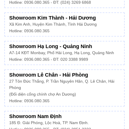
Hotline:
0936.080.365
- ĐT: (024) 3269 6868
Showroom Kim Thành - Hải Dương
Xã Kim Anh, Huyện Kim Thành, Tỉnh Hải Dương
Hotline:
0936.080.365
Showroom Hạ Long - Quảng Ninh
A7-14 KĐT Monbay, Phố Hải Long, Hạ Long, Quảng Ninh
Hotline:
0936.080.365
- ĐT: 020 3388 9989
Showroom Lê Chân - Hải Phòng
27 Tôn Đức Thắng, P. Trần Nguyên Hãn, Q. Lê Chân, Hải
Phòng
(Đối diện cổng chính chợ An Dương)
Hotline: 0936.080.365
Showroom Nam Định
185 Đ. Giải Phóng, Lộc Hoà, TP. Nam Định.