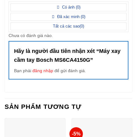
1
/
5
Có ảnh (
0
)
điểm
Đã xác minh (
0
)
Tất cả các sao(
0
)
Chưa có đánh giá nào.
Hãy là người đầu tiên nhận xét “Máy xay
cầm tay Bosch MS6CA4150G”
Bạn phải
đăng nhập
để gửi đánh giá.
SẢN PHẨM TƯƠNG TỰ
-5%