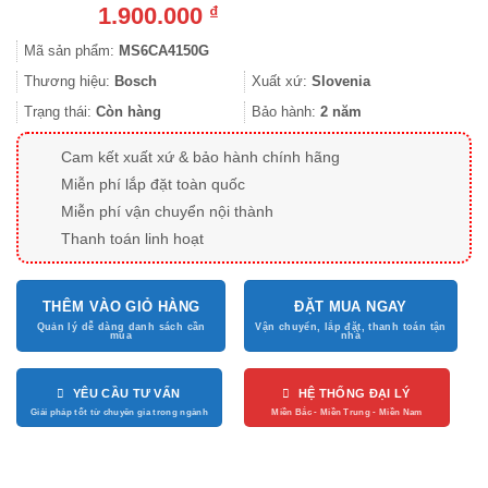
1.900.000
₫
Mã sản phẩm:
MS6CA4150G
Thương hiệu:
Bosch
Xuất xứ:
Slovenia
Trạng thái:
Còn hàng
Bảo hành:
2 năm
Cam kết xuất xứ & bảo hành chính hãng
Miễn phí lắp đặt toàn quốc
Miễn phí vận chuyển nội thành
Thanh toán linh hoạt
THÊM VÀO GIỎ HÀNG
ĐẶT MUA NGAY
YÊU CẦU TƯ VẤN
HỆ THỐNG ĐẠI LÝ