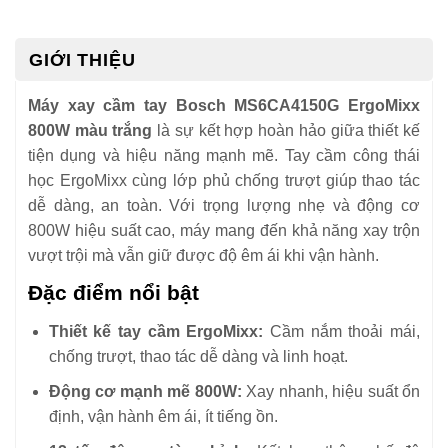
GIỚI THIỆU
Máy xay cầm tay Bosch MS6CA4150G ErgoMixx
800W màu trắng
là sự kết hợp hoàn hảo giữa thiết kế
tiện dụng và hiệu năng mạnh mẽ. Tay cầm công thái
học ErgoMixx cùng lớp phủ chống trượt giúp thao tác
dễ dàng, an toàn. Với trọng lượng nhẹ và động cơ
800W hiệu suất cao, máy mang đến khả năng xay trộn
vượt trội mà vẫn giữ được độ êm ái khi vận hành.
Đặc điểm nổi bật
Thiết kế tay cầm ErgoMixx:
Cầm nắm thoải mái,
chống trượt, thao tác dễ dàng và linh hoạt.
Động cơ mạnh mẽ 800W:
Xay nhanh, hiệu suất ổn
định, vận hành êm ái, ít tiếng ồn.