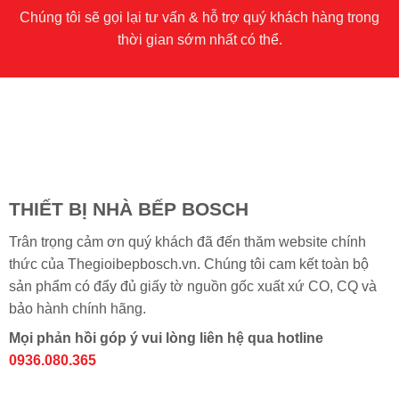
Chúng tôi sẽ gọi lại tư vấn & hỗ trợ quý khách hàng trong
thời gian sớm nhất có thể.
THIẾT BỊ NHÀ BẾP BOSCH
Trân trọng cảm ơn quý khách đã đến thăm website chính
thức của Thegioibepbosch.vn. Chúng tôi cam kết toàn bộ
sản phẩm có đẩy đủ giấy tờ nguồn gốc xuất xứ CO, CQ và
bảo hành chính hãng.
Mọi phản hồi góp ý vui lòng liên hệ qua hotline
0936.080.365