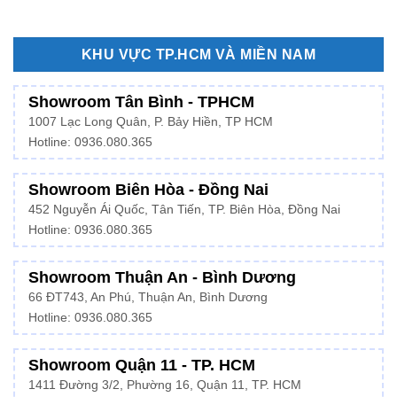
KHU VỰC TP.HCM VÀ MIỀN NAM
Showroom Tân Bình - TPHCM
1007 Lạc Long Quân, P. Bảy Hiền, TP HCM
Hotline:
0936.080.365
Showroom Biên Hòa - Đồng Nai
452 Nguyễn Ái Quốc, Tân Tiến, TP. Biên Hòa, Đồng Nai
Hotline: 0936.080.365
Showroom Thuận An - Bình Dương
66 ĐT743, An Phú, Thuận An, Bình Dương
Hotline:
0936.080.365
Showroom Quận 11 - TP. HCM
1411 Đường 3/2, Phường 16, Quận 11, TP. HCM