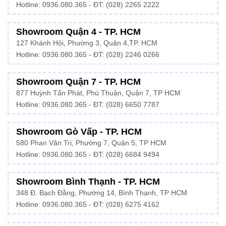
Hotline:
0936.080.365
- ĐT: (028) 2265 2222
Showroom Quận 4 - TP. HCM
127 Khánh Hội, Phường 3, Quận 4,TP. HCM
Hotline: 0936.080.365 - ĐT:
(028) 2246 0266
Showroom Quận 7 - TP. HCM
877 Huỳnh Tấn Phát, Phú Thuận, Quận 7, TP HCM
Hotline:
0936.080.365
- ĐT: (028) 6650 7787
Showroom Gò Vấp - TP. HCM
580 Phan Văn Trị, Phường 7, Quận 5, TP HCM
Hotline:
0936.080.365
- ĐT: (028) 6684 9494
Showroom Bình Thạnh - TP. HCM
348 Đ. Bạch Đằng, Phường 14, Bình Thạnh, TP HCM
Hotline:
0936.080.365
- ĐT: (028) 6275 4162