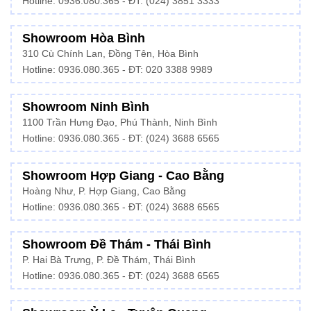
Hotline:
0936.080.365
- ĐT: (024) 3851 3333
Showroom Hòa Bình
310 Cù Chính Lan, Đồng Tên, Hòa Bình
Hotline:
0936.080.365
- ĐT: 020 3388 9989
Showroom Ninh Bình
1100 Trần Hưng Đạo, Phú Thành, Ninh Bình
Hotline: 0936.080.365 - ĐT: (024) 3688 6565
Showroom Hợp Giang - Cao Bằng
Hoàng Như, P. Hợp Giang, Cao Bằng
Hotline: 0936.080.365 - ĐT: (024) 3688 6565
Showroom Đề Thám - Thái Bình
P. Hai Bà Trưng, P. Đề Thám, Thái Bình
Hotline: 0936.080.365 - ĐT: (024) 3688 6565