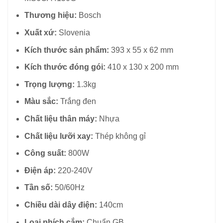
Thương hiệu:
Bosch
Xuất xứ:
Slovenia
Kích thước sản phẩm:
393 x 55 x 62 mm
Kích thước đóng gói:
410 x 130 x 200 mm
Trọng lượng:
1.3kg
Màu sắc:
Trắng đen
Chất liệu thân máy:
Nhựa
Chất liệu lưỡi xay:
Thép không gỉ
Công suất:
800W
Điện áp:
220-240V
Tần số:
50/60Hz
Chiều dài dây điện:
140cm
Loại phích cắm:
Chuẩn GB