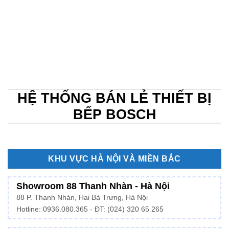
HỆ THỐNG BÁN LẺ THIẾT BỊ
BẾP BOSCH
KHU VỰC HÀ NỘI VÀ MIỀN BẮC
Showroom 88 Thanh Nhàn - Hà Nội
88 P. Thanh Nhàn, Hai Bà Trưng, Hà Nội
Hotline:
0936.080.365
- ĐT: (024) 320 65 265