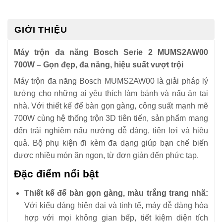
GIỚI THIỆU
Máy trộn đa năng Bosch Serie 2 MUMS2AW00
700W – Gọn đẹp, đa năng, hiệu suất vượt trội
Máy trộn đa năng Bosch MUMS2AW00 là giải pháp lý
tưởng cho những ai yêu thích làm bánh và nấu ăn tại
nhà. Với thiết kế để bàn gọn gàng, công suất mạnh mẽ
700W cùng hệ thống trộn 3D tiên tiến, sản phẩm mang
đến trải nghiệm nấu nướng dễ dàng, tiện lợi và hiệu
quả. Bộ phụ kiện đi kèm đa dạng giúp bạn chế biến
được nhiều món ăn ngon, từ đơn giản đến phức tạp.
Đặc điểm nổi bật
Thiết kế để bàn gọn gàng, màu trắng trang nhã:
Với kiểu dáng hiện đại và tinh tế, máy dễ dàng hòa
hợp với mọi không gian bếp, tiết kiệm diện tích