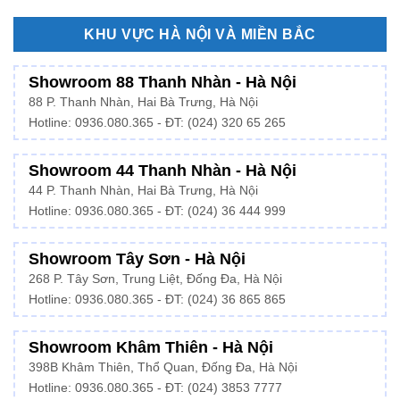
KHU VỰC HÀ NỘI VÀ MIỀN BẮC
Showroom 88 Thanh Nhàn - Hà Nội
88 P. Thanh Nhàn, Hai Bà Trưng, Hà Nội
Hotline:
0936.080.365
- ĐT: (024) 320 65 265
Showroom 44 Thanh Nhàn - Hà Nội
44 P. Thanh Nhàn, Hai Bà Trưng, Hà Nội
Hotline: 0936.080.365 - ĐT: (024) 36 444 999
Showroom Tây Sơn - Hà Nội
268 P. Tây Sơn, Trung Liệt, Đống Đa, Hà Nội
Hotline: 0936.080.365 - ĐT: (024) 36 865 865
Showroom Khâm Thiên - Hà Nội
398B Khâm Thiên, Thổ Quan, Đống Đa, Hà Nội
Hotline:
0936.080.365
- ĐT: (024) 3853 7777