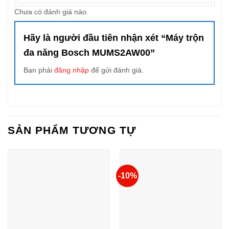
Chưa có đánh giá nào.
Hãy là người đầu tiên nhận xét “Máy trộn
đa năng Bosch MUMS2AW00”
Bạn phải
đăng nhập
để gửi đánh giá.
SẢN PHẨM TƯƠNG TỰ
-10%