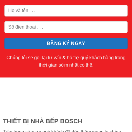
Chúng tôi sẽ gọi lại tư vấn & hỗ trợ quý khách hàng trong
thời gian sớm nhất có thể.
THIẾT BỊ NHÀ BẾP BOSCH
Trân trọng cảm ơn quý khách đã đến thăm website chính