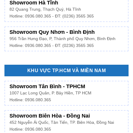
Showroom Hà Tĩnh
82 Quang Trung, Thạch Quý, Hà Tĩnh
Hotline:
0936.080.365
- ĐT: (0236) 3565 365
Showroom Quy Nhơn - Bình Định
956 Trần Hưng Đạo, P, Thành phố Quy Nhơn, Bình Định
Hotline: 0936.080.365 - ĐT: (0236) 3565 365
KHU VỰC TP.HCM VÀ MIỀN NAM
Showroom Tân Bình - TPHCM
1007 Lạc Long Quân, P. Bảy Hiền, TP HCM
Hotline:
0936.080.365
Showroom Biên Hòa - Đồng Nai
452 Nguyễn Ái Quốc, Tân Tiến, TP. Biên Hòa, Đồng Nai
Hotline: 0936.080.365