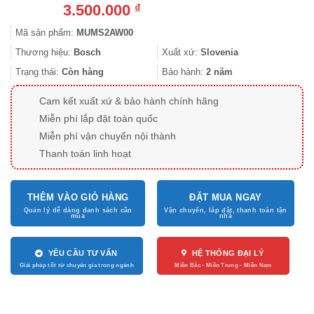
3.500.000
₫
Mã sản phẩm:
MUMS2AW00
Thương hiệu:
Bosch
Xuất xứ:
Slovenia
Trạng thái:
Còn hàng
Bảo hành:
2 năm
Cam kết xuất xứ & bảo hành chính hãng
Miễn phí lắp đặt toàn quốc
Miễn phí vận chuyển nội thành
Thanh toán linh hoạt
THÊM VÀO GIỎ HÀNG
ĐẶT MUA NGAY
YÊU CẦU TƯ VẤN
HỆ THỐNG ĐẠI LÝ