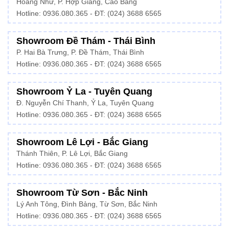
Hoàng Như, P. Hợp Giang, Cao Bằng
Hotline: 0936.080.365 - ĐT: (024) 3688 6565
Showroom Đề Thám - Thái Bình
P. Hai Bà Trưng, P. Đề Thám, Thái Bình
Hotline: 0936.080.365 - ĐT: (024) 3688 6565
Showroom Ỷ La - Tuyên Quang
Đ. Nguyễn Chí Thanh, Ỷ La, Tuyên Quang
Hotline: 0936.080.365 - ĐT: (024) 3688 6565
Showroom Lê Lợi - Bắc Giang
Thánh Thiên, P. Lê Lợi, Bắc Giang
Hotline: 0936.080.365 - ĐT: (024) 3688 6565
Showroom Từ Sơn - Bắc Ninh
Lý Anh Tông, Đình Bảng, Từ Sơn, Bắc Ninh
Hotline: 0936.080.365 - ĐT: (024) 3688 6565