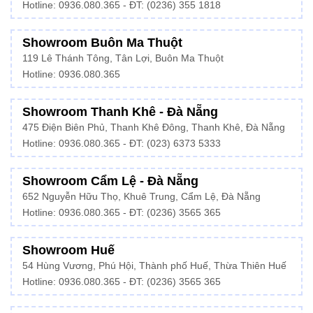
Hotline: 0936.080.365 - ĐT: (0236) 355 1818
Showroom Buôn Ma Thuột
119 Lê Thánh Tông, Tân Lợi, Buôn Ma Thuột
Hotline:
0936.080.365
Showroom Thanh Khê - Đà Nẵng
475 Điện Biên Phủ, Thanh Khê Đông, Thanh Khê, Đà Nẵng
Hotline:
0936.080.365
- ĐT: (023) 6373 5333
Showroom Cẩm Lệ - Đà Nẵng
652 Nguyễn Hữu Thọ, Khuê Trung, Cẩm Lệ, Đà Nẵng
Hotline: 0936.080.365 - ĐT: (0236) 3565 365
Showroom Huế
54 Hùng Vương, Phú Hội, Thành phố Huế, Thừa Thiên Huế
Hotline:
0936.080.365
- ĐT: (0236) 3565 365