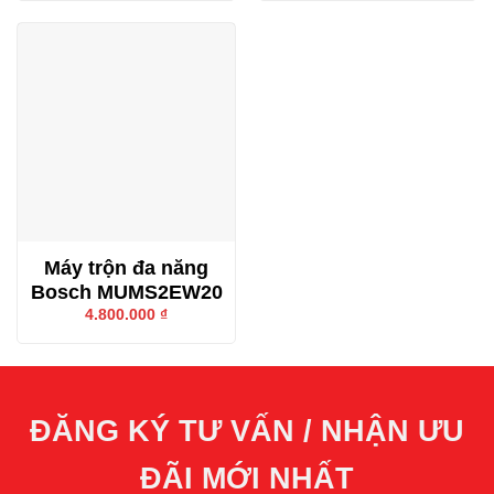
Máy trộn đa năng
Bosch MUMS2EW20
4.800.000
₫
ĐĂNG KÝ TƯ VẤN / NHẬN ƯU
ĐÃI MỚI NHẤT