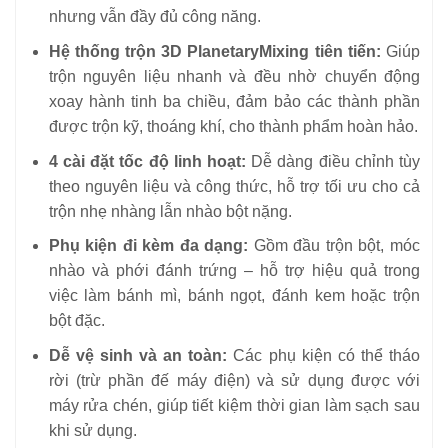
nhưng vẫn đầy đủ công năng.
Hệ thống trộn 3D PlanetaryMixing tiên tiến:
Giúp
trộn nguyên liệu nhanh và đều nhờ chuyển động
xoay hành tinh ba chiều, đảm bảo các thành phần
được trộn kỹ, thoáng khí, cho thành phẩm hoàn hảo.
4 cài đặt tốc độ linh hoạt:
Dễ dàng điều chỉnh tùy
theo nguyên liệu và công thức, hỗ trợ tối ưu cho cả
trộn nhẹ nhàng lẫn nhào bột nặng.
Phụ kiện đi kèm đa dạng:
Gồm đầu trộn bột, móc
nhào và phới đánh trứng – hỗ trợ hiệu quả trong
việc làm bánh mì, bánh ngọt, đánh kem hoặc trộn
bột đặc.
Dễ vệ sinh và an toàn:
Các phụ kiện có thể tháo
rời (trừ phần đế máy điện) và sử dụng được với
máy rửa chén, giúp tiết kiệm thời gian làm sạch sau
khi sử dụng.