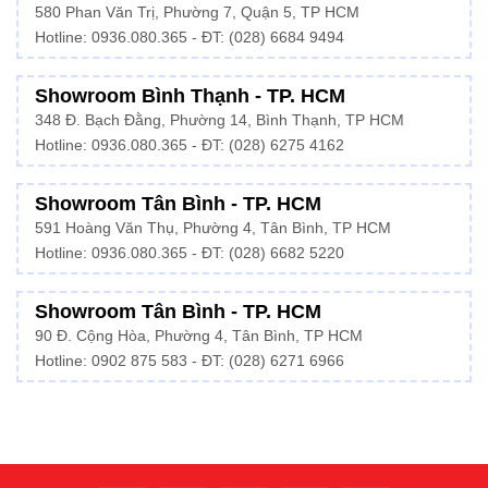
580 Phan Văn Trị, Phường 7, Quận 5, TP HCM
Hotline:
0936.080.365
- ĐT: (028) 6684 9494
Showroom Bình Thạnh - TP. HCM
348 Đ. Bạch Đằng, Phường 14, Bình Thạnh, TP HCM
Hotline:
0936.080.365
- ĐT: (028) 6275 4162
Showroom Tân Bình - TP. HCM
591 Hoàng Văn Thụ, Phường 4, Tân Bình, TP HCM
Hotline:
0936.080.365
- ĐT: (028) 6682 5220
Showroom Tân Bình - TP. HCM
90 Đ. Cộng Hòa, Phường 4, Tân Bình, TP HCM
Hotline: 0902 875 583 - ĐT: (028) 6271 6966