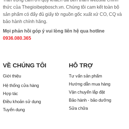
thức của Thegioibepbosch.vn. Chúng tôi cam kết toàn bộ
sản phẩm có đẩy đủ giấy tờ nguồn gốc xuất xứ CO, CQ và
bảo hành chính hãng.
Mọi phản hồi góp ý vui lòng liên hệ qua hotline
0936.080.365
VỀ CHÚNG TÔI
HỖ TRỢ
Giới thiệu
Tư vấn sản phẩm
Hướng dẫn mua hàng
Hệ thống cửa hàng
Vận chuyển lắp đặt
Hợp tác
Bảo hành - bảo dưỡng
Điều khoản sử dụng
Sửa chữa
Tuyển dụng