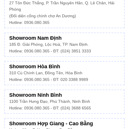
27 Tôn Đức Thắng, P. Trần Nguyên Hãn, Q. Lê Chân, Hải
Phòng
(Đối diện cổng chính chợ An Dương)
Hotline: 0936.080.365
Showroom Nam Định
185 Đ. Giải Phóng, Lộc Hoà, TP. Nam Định.
Hotline:
0936.080.365
- ĐT: (024) 3851 3333
Showroom Hòa Bình
310 Cù Chính Lan, Đồng Tên, Hòa Bình
Hotline:
0936.080.365
- ĐT: 020 3388 9989
Showroom Ninh Bình
1100 Trần Hưng Đạo, Phú Thành, Ninh Bình
Hotline: 0936.080.365 - ĐT: (024) 3688 6565
Showroom Hợp Giang - Cao Bằng