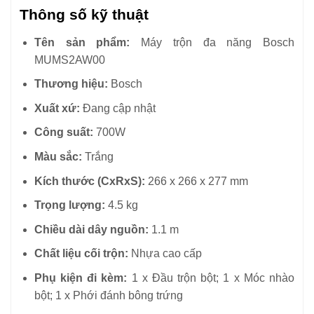
Thông số kỹ thuật
Tên sản phẩm:
Máy trộn đa năng Bosch
MUMS2AW00
Thương hiệu:
Bosch
Xuất xứ:
Đang cập nhật
Công suất:
700W
Màu sắc:
Trắng
Kích thước (CxRxS):
266 x 266 x 277 mm
Trọng lượng:
4.5 kg
Chiều dài dây nguồn:
1.1 m
Chất liệu cối trộn:
Nhựa cao cấp
Phụ kiện đi kèm:
1 x Đầu trộn bột; 1 x Móc nhào
bột; 1 x Phới đánh bông trứng