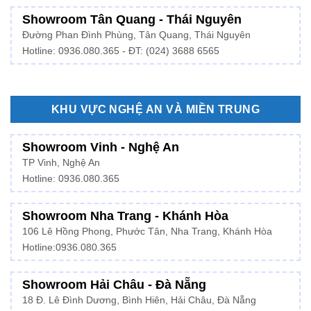
Showroom Tân Quang - Thái Nguyên
Đường Phan Đình Phùng, Tân Quang, Thái Nguyên
Hotline: 0936.080.365 - ĐT: (024) 3688 6565
KHU VỰC NGHỆ AN VÀ MIỀN TRUNG
Showroom Vinh - Nghệ An
TP Vinh, Nghệ An
Hotline: 0936.080.365
Showroom Nha Trang - Khánh Hòa
106 Lê Hồng Phong, Phước Tân, Nha Trang, Khánh Hòa
Hotline:
0936.080.365
Showroom Hải Châu - Đà Nẵng
18 Đ. Lê Đình Dương, Bình Hiên, Hải Châu, Đà Nẵng