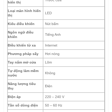
hiển thị
Loại màn hình hiển
LED
thị
Kiểu điều khiển
Nút bấm
Ngôn ngữ điều
Tiếng Anh
khiển
Điều khiển từ xa
Internet
Phương pháp sấy
Hơi nóng
Tay nắm mở cửa
Lõm
Tự động làm mềm
Không
nước
Năng lượng tiêu
Điện
thụ
Điện áp
220 – 240 V
Tần số dòng điện
50 – 60 Hz