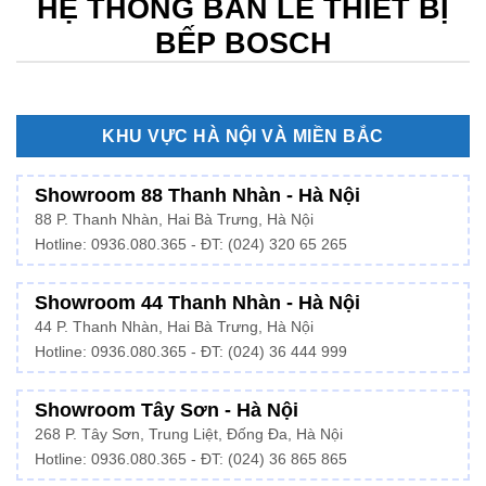
HỆ THỐNG BÁN LẺ THIẾT BỊ
BẾP BOSCH
KHU VỰC HÀ NỘI VÀ MIỀN BẮC
Showroom 88 Thanh Nhàn - Hà Nội
88 P. Thanh Nhàn, Hai Bà Trưng, Hà Nội
Hotline:
0936.080.365
- ĐT: (024) 320 65 265
Showroom 44 Thanh Nhàn - Hà Nội
44 P. Thanh Nhàn, Hai Bà Trưng, Hà Nội
Hotline: 0936.080.365 - ĐT: (024) 36 444 999
Showroom Tây Sơn - Hà Nội
268 P. Tây Sơn, Trung Liệt, Đống Đa, Hà Nội
Hotline: 0936.080.365 - ĐT: (024) 36 865 865