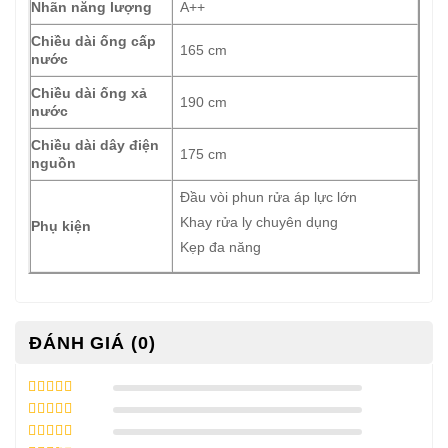
Nhãn năng lượng
A++
Chiều dài ống cấp
165 cm
nước
Chiều dài ống xả
190 cm
nước
Chiều dài dây điện
175 cm
nguồn
Đầu vòi phun rửa áp lực lớn
Khay rửa ly chuyên dụng
Phụ kiện
Kẹp đa năng
ĐÁNH GIÁ (0)
5
/ 5 điểm
4
/ 5 điểm