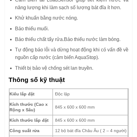
năng lượng khi làm sạch số lượng bát đĩa ít hơn.
Khử khuẩn bằng nước nóng.
Báo thiếu muối.
Báo thiếu chất tẩy rửa.
Báo thiếu nước làm bóng.
Tự động báo lỗi và dừng hoạt động khi có vấn đề về
nguồn cấp nước (cảm biến AquaStop).
Thiết bị bảo vệ chống sét lan truyền.
Thông số kỹ thuật
Kiểu lắp đặt
Độc lập
Kích thước (Cao x
845 x 600 x 600 mm
Rộng x Sâu)
Kích thước lắp đặt
845 x 600 x 600 mm
Công suất rửa
12 bộ bát đĩa Châu Âu ( 2 – 4 người)