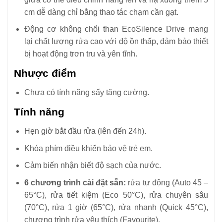
cm dễ dàng chỉ bằng thao tác chạm cần gạt.
Động cơ không chổi than EcoSilence Drive mang
lại chất lượng rửa cao với độ ồn thấp, đảm bảo thiết
bị hoạt động trơn tru và yên tĩnh.
Nhược điểm
Chưa có tính năng sấy tăng cường.
Tính năng
Hẹn giờ bắt đầu rửa (lên đến 24h).
Khóa phím điều khiển bảo vệ trẻ em.
Cảm biến nhận biết độ sạch của nước.
6 chương trình cài đặt sẵn:
rửa tự động (Auto 45 –
65°C), rửa tiết kiệm (Eco 50°C), rửa chuyên sâu
(70°C), rửa 1 giờ (65°C), rửa nhanh (Quick 45°C),
chương trình rửa yêu thích (Favourite).