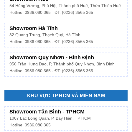
54 Hùng Vương, Phú Hội, Thành phố Huế, Thừa Thiên Huế
Hotline:
0936.080.365
- ĐT: (0236) 3565 365
Showroom Hà Tĩnh
82 Quang Trung, Thạch Quý, Hà Tĩnh
Hotline:
0936.080.365
- ĐT: (0236) 3565 365
Showroom Quy Nhơn - Bình Định
956 Trần Hưng Đạo, P, Thành phố Quy Nhơn, Bình Định
Hotline: 0936.080.365 - ĐT: (0236) 3565 365
KHU VỰC TP.HCM VÀ MIỀN NAM
Showroom Tân Bình - TPHCM
1007 Lạc Long Quân, P. Bảy Hiền, TP HCM
Hotline:
0936.080.365