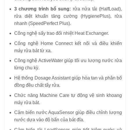
3 chương trình bổ sung:
rửa nửa tải (HalfLoad),
rửa diệt khuẩn tăng cường (HygienePlus), rửa
nhanh (SpeedPerfect Plus).
Công nghệ sấy trao đổi nhiệt Heat Exchanger.
Công nghệ Home Connect kết nối và điều khiển
máy rửa bát từ xa.
Công nghệ ActiveWater giúp tối ưu lượng nước rửa
từng chu kỳ.
Hệ thống Dosage Assistant giúp hòa tan và phân bổ
đồng đều chất tẩy rửa.
Chức năng Machine Care tự động vệ sinh khoang
máy rửa bát.
Cảm biến nước AquaSensor giúp điều chỉnh lượng
nước dựa vào độ bẩn của bát đĩa.
Cảm biến tải LoadSensor giúp tiết kiệm nước và