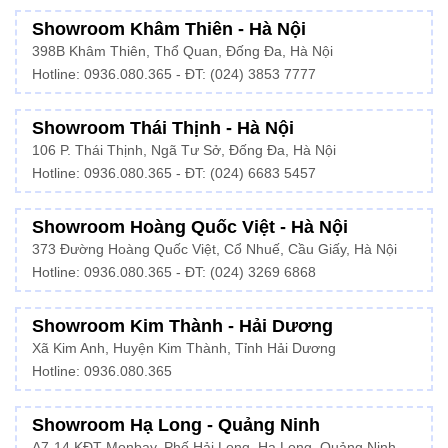
Showroom Khâm Thiên - Hà Nội
398B Khâm Thiên, Thổ Quan, Đống Đa, Hà Nội
Hotline:
0936.080.365
- ĐT: (024) 3853 7777
Showroom Thái Thịnh - Hà Nội
106 P. Thái Thịnh, Ngã Tư Sở, Đống Đa, Hà Nội
Hotline:
0936.080.365
- ĐT: (024) 6683 5457
Showroom Hoàng Quốc Việt - Hà Nội
373 Đường Hoàng Quốc Việt, Cổ Nhuế, Cầu Giấy, Hà Nội
Hotline:
0936.080.365
- ĐT: (024) 3269 6868
Showroom Kim Thành - Hải Dương
Xã Kim Anh, Huyện Kim Thành, Tỉnh Hải Dương
Hotline:
0936.080.365
Showroom Hạ Long - Quảng Ninh
A7-14 KĐT Monbay, Phố Hải Long, Hạ Long, Quảng Ninh