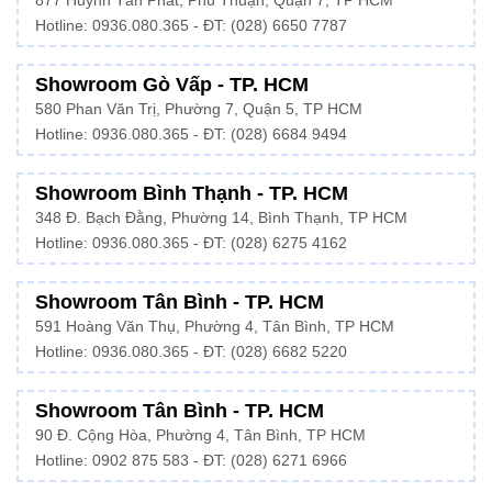
877 Huỳnh Tấn Phát, Phú Thuận, Quận 7, TP HCM
Hotline:
0936.080.365
- ĐT: (028) 6650 7787
Showroom Gò Vấp - TP. HCM
580 Phan Văn Trị, Phường 7, Quận 5, TP HCM
Hotline:
0936.080.365
- ĐT: (028) 6684 9494
Showroom Bình Thạnh - TP. HCM
348 Đ. Bạch Đằng, Phường 14, Bình Thạnh, TP HCM
Hotline:
0936.080.365
- ĐT: (028) 6275 4162
Showroom Tân Bình - TP. HCM
591 Hoàng Văn Thụ, Phường 4, Tân Bình, TP HCM
Hotline:
0936.080.365
- ĐT: (028) 6682 5220
Showroom Tân Bình - TP. HCM
90 Đ. Cộng Hòa, Phường 4, Tân Bình, TP HCM
Hotline: 0902 875 583 - ĐT: (028) 6271 6966