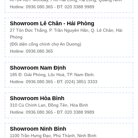
Hotline:
0936.080.365
- ĐT: 020 3388 9989
Showroom Lê Chân - Hải Phòng
27 Tôn Đức Thắng, P. Trần Nguyên Hãn, Q. Lê Chân, Hải
Phòng
(Đối diện cổng chính chợ An Dương)
Hotline: 0936.080.365
Showroom Nam Định
185 Đ. Giải Phóng, Lộc Hoà, TP. Nam Định.
Hotline:
0936.080.365
- ĐT: (024) 3851 3333
Showroom Hòa Bình
310 Cù Chính Lan, Đồng Tên, Hòa Bình
Hotline:
0936.080.365
- ĐT: 020 3388 9989
Showroom Ninh Bình
1100 Trần Hưng Đạo, Phú Thành, Ninh Bình