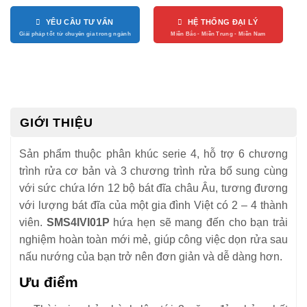
YÊU CẦU TƯ VẤN
HỆ THỐNG ĐẠI LÝ
GIỚI THIỆU
Sản phẩm thuộc phân khúc serie 4, hỗ trợ 6 chương
trình rửa cơ bản và 3 chương trình rửa bổ sung cùng
với sức chứa lớn 12 bộ bát đĩa châu Âu, tương đương
với lượng bát đĩa của một gia đình Việt có 2 – 4 thành
viên.
SMS4IVI01P
hứa hẹn sẽ mang đến cho bạn trải
nghiệm hoàn toàn mới mẻ, giúp công việc dọn rửa sau
nấu nướng của bạn trở nên đơn giản và dễ dàng hơn.
Ưu điểm