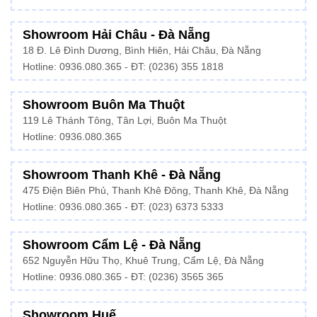
Showroom Hải Châu - Đà Nẵng
18 Đ. Lê Đình Dương, Bình Hiên, Hải Châu, Đà Nẵng
Hotline: 0936.080.365 - ĐT: (0236) 355 1818
Showroom Buôn Ma Thuột
119 Lê Thánh Tông, Tân Lợi, Buôn Ma Thuột
Hotline:
0936.080.365
Showroom Thanh Khê - Đà Nẵng
475 Điện Biên Phủ, Thanh Khê Đông, Thanh Khê, Đà Nẵng
Hotline:
0936.080.365
- ĐT: (023) 6373 5333
Showroom Cẩm Lệ - Đà Nẵng
652 Nguyễn Hữu Thọ, Khuê Trung, Cẩm Lệ, Đà Nẵng
Hotline: 0936.080.365 - ĐT: (0236) 3565 365
Showroom Huế