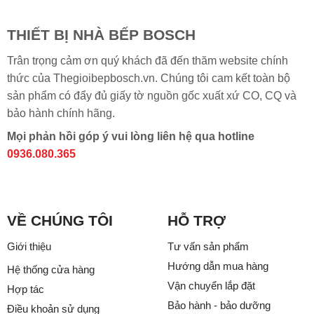
THIẾT BỊ NHÀ BẾP BOSCH
Trân trọng cảm ơn quý khách đã đến thăm website chính
thức của Thegioibepbosch.vn. Chúng tôi cam kết toàn bộ
sản phẩm có đẩy đủ giấy tờ nguồn gốc xuất xứ CO, CQ và
bảo hành chính hãng.
Mọi phản hồi góp ý vui lòng liên hệ qua hotline
0936.080.365
VỀ CHÚNG TÔI
HỖ TRỢ
Giới thiệu
Tư vấn sản phẩm
Hướng dẫn mua hàng
Hệ thống cửa hàng
Vận chuyển lắp đặt
Hợp tác
Bảo hành - bảo dưỡng
Điều khoản sử dụng