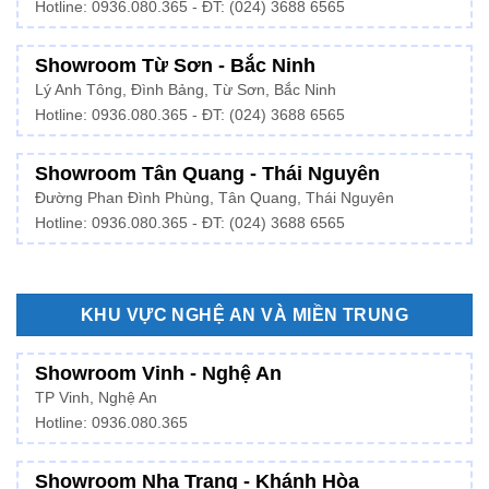
Hotline: 0936.080.365 - ĐT: (024) 3688 6565
Showroom Từ Sơn - Bắc Ninh
Lý Anh Tông, Đình Bảng, Từ Sơn, Bắc Ninh
Hotline: 0936.080.365 - ĐT: (024) 3688 6565
Showroom Tân Quang - Thái Nguyên
Đường Phan Đình Phùng, Tân Quang, Thái Nguyên
Hotline: 0936.080.365 - ĐT: (024) 3688 6565
KHU VỰC NGHỆ AN VÀ MIỀN TRUNG
Showroom Vinh - Nghệ An
TP Vinh, Nghệ An
Hotline: 0936.080.365
Showroom Nha Trang - Khánh Hòa