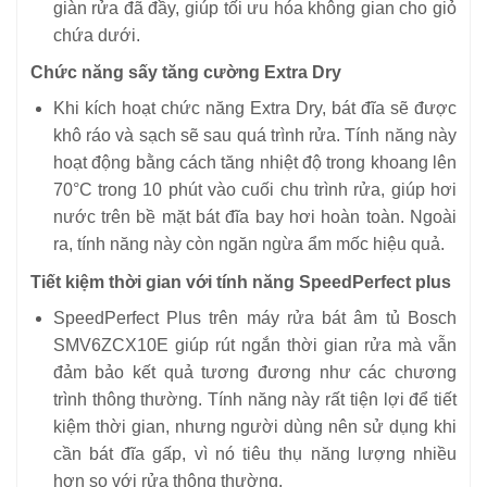
giàn rửa đã đầy, giúp tối ưu hóa không gian cho giỏ
chứa dưới.
Chức năng sấy tăng cường Extra Dry
Khi kích hoạt chức năng Extra Dry, bát đĩa sẽ được
khô ráo và sạch sẽ sau quá trình rửa. Tính năng này
hoạt động bằng cách tăng nhiệt độ trong khoang lên
70°C trong 10 phút vào cuối chu trình rửa, giúp hơi
nước trên bề mặt bát đĩa bay hơi hoàn toàn. Ngoài
ra, tính năng này còn ngăn ngừa ẩm mốc hiệu quả.
Tiết kiệm thời gian với tính năng SpeedPerfect plus
SpeedPerfect Plus trên máy rửa bát âm tủ Bosch
SMV6ZCX10E giúp rút ngắn thời gian rửa mà vẫn
đảm bảo kết quả tương đương như các chương
trình thông thường. Tính năng này rất tiện lợi để tiết
kiệm thời gian, nhưng người dùng nên sử dụng khi
cần bát đĩa gấp, vì nó tiêu thụ năng lượng nhiều
hơn so với rửa thông thường.