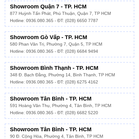
Showroom Quận 7 - TP. HCM
877 Huỳnh Tấn Phát, Phú Thuận, Quận 7, TP HCM
Hotline:
0936.080.365
- ĐT: (028) 6650 7787
Showroom Gò Vấp - TP. HCM
580 Phan Văn Trị, Phường 7, Quận 5, TP HCM
Hotline:
0936.080.365
- ĐT: (028) 6684 9494
Showroom Bình Thạnh - TP. HCM
348 Đ. Bạch Đằng, Phường 14, Bình Thạnh, TP HCM
Hotline:
0936.080.365
- ĐT: (028) 6275 4162
Showroom Tân Bình - TP. HCM
591 Hoàng Văn Thụ, Phường 4, Tân Bình, TP HCM
Hotline:
0936.080.365
- ĐT: (028) 6682 5220
Showroom Tân Bình - TP. HCM
90 Đ. Cộng Hòa, Phường 4, Tân Bình, TP HCM