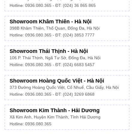
Hotline: 0936.080.365 - ĐT: (024) 36 865 865
Showroom Khâm Thiên - Hà Nội
398B Khâm Thiên, Thổ Quan, Đống Đa, Hà Nội
Hotline:
0936.080.365
- ĐT: (024) 3853 7777
Showroom Thái Thịnh - Hà Nội
106 P. Thái Thịnh, Ngã Tư Sở, Đống Đa, Hà Nội
Hotline:
0936.080.365
- ĐT: (024) 6683 5457
Showroom Hoàng Quốc Việt - Hà Nội
373 Đường Hoàng Quốc Việt, Cổ Nhuế, Cầu Giấy, Hà Nội
Hotline:
0936.080.365
- ĐT: (024) 3269 6868
Showroom Kim Thành - Hải Dương
Xã Kim Anh, Huyện Kim Thành, Tỉnh Hải Dương
Hotline:
0936.080.365