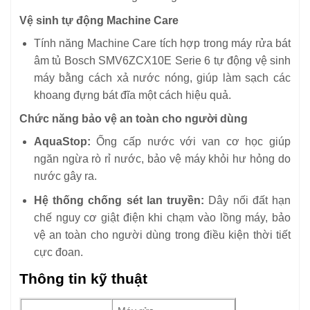
Vệ sinh tự động Machine Care
Tính năng Machine Care tích hợp trong máy rửa bát
âm tủ Bosch SMV6ZCX10E Serie 6 tự động vệ sinh
máy bằng cách xả nước nóng, giúp làm sạch các
khoang đựng bát đĩa một cách hiệu quả.
Chức năng bảo vệ an toàn cho người dùng
AquaStop:
Ống cấp nước với van cơ học giúp
ngăn ngừa rò rỉ nước, bảo vệ máy khỏi hư hỏng do
nước gây ra.
Hệ thống chống sét lan truyền:
Dây nối đất hạn
chế nguy cơ giật điện khi chạm vào lồng máy, bảo
vệ an toàn cho người dùng trong điều kiện thời tiết
cực đoan.
Thông tin kỹ thuật