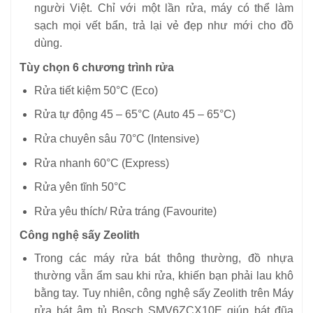
người Việt. Chỉ với một lần rửa, máy có thể làm
sạch mọi vết bẩn, trả lại vẻ đẹp như mới cho đồ
dùng.
Tùy chọn 6 chương trình rửa
Rửa tiết kiệm 50°C (Eco)
Rửa tự động 45 – 65°C (Auto 45 – 65°C)
Rửa chuyên sâu 70°C (Intensive)
Rửa nhanh 60°C (Express)
Rửa yên tĩnh 50°C
Rửa yêu thích/ Rửa tráng (Favourite)
Công nghệ sấy Zeolith
Trong các máy rửa bát thông thường, đồ nhựa
thường vẫn ẩm sau khi rửa, khiến bạn phải lau khô
bằng tay. Tuy nhiên, công nghệ sấy Zeolith trên Máy
rửa bát âm tủ Bosch SMV6ZCX10E giúp bát đũa