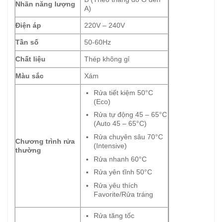
Nhãn năng lượng
A)
Điện áp
220V – 240V
Tần số
50-60Hz
Chất liệu
Thép không gỉ
Màu sắc
Xám
Rửa tiết kiệm 50°C
(Eco)
Rửa tự động 45 – 65°C
(Auto 45 – 65°C)
Rửa chuyên sâu 70°C
Chương trình rửa
(Intensive)
thường
Rửa nhanh 60°C
Rửa yên tĩnh 50°C
Rửa yêu thích
Favorite/Rửa tráng
Rửa tăng tốc