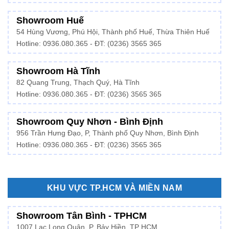
Showroom Huế
54 Hùng Vương, Phú Hội, Thành phố Huế, Thừa Thiên Huế
Hotline:
0936.080.365
- ĐT: (0236) 3565 365
Showroom Hà Tĩnh
82 Quang Trung, Thạch Quý, Hà Tĩnh
Hotline:
0936.080.365
- ĐT: (0236) 3565 365
Showroom Quy Nhơn - Bình Định
956 Trần Hưng Đạo, P, Thành phố Quy Nhơn, Bình Định
Hotline: 0936.080.365 - ĐT: (0236) 3565 365
KHU VỰC TP.HCM VÀ MIỀN NAM
Showroom Tân Bình - TPHCM
1007 Lạc Long Quân, P. Bảy Hiền, TP HCM