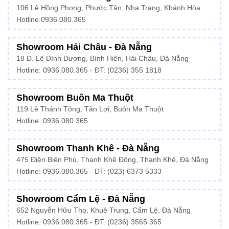
106 Lê Hồng Phong, Phước Tân, Nha Trang, Khánh Hòa
Hotline:
0936.080.365
Showroom Hải Châu - Đà Nẵng
18 Đ. Lê Đình Dương, Bình Hiên, Hải Châu, Đà Nẵng
Hotline: 0936.080.365 - ĐT: (0236) 355 1818
Showroom Buôn Ma Thuột
119 Lê Thánh Tông, Tân Lợi, Buôn Ma Thuột
Hotline:
0936.080.365
Showroom Thanh Khê - Đà Nẵng
475 Điện Biên Phủ, Thanh Khê Đông, Thanh Khê, Đà Nẵng
Hotline:
0936.080.365
- ĐT: (023) 6373 5333
Showroom Cẩm Lệ - Đà Nẵng
652 Nguyễn Hữu Thọ, Khuê Trung, Cẩm Lệ, Đà Nẵng
Hotline: 0936.080.365 - ĐT: (0236) 3565 365