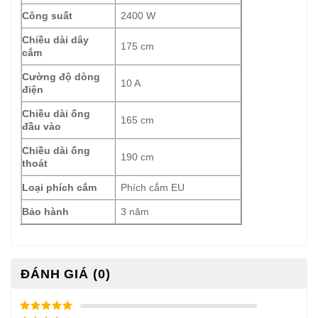
Công suất
2400 W
Chiều dài dây
175 cm
cắm
Cường độ dòng
10 A
điện
Chiều dài ống
165 cm
đầu vào
Chiều dài ống
190 cm
thoát
Loại phích cắm
Phích cắm EU
Bảo hành
3 năm
ĐÁNH GIÁ (0)