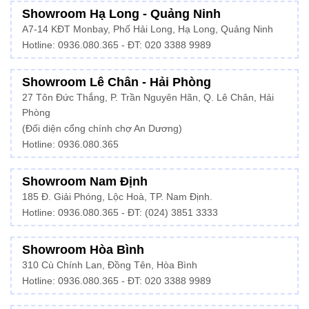
Showroom Hạ Long - Quảng Ninh
A7-14 KĐT Monbay, Phố Hải Long, Hạ Long, Quảng Ninh
Hotline:
0936.080.365
- ĐT: 020 3388 9989
Showroom Lê Chân - Hải Phòng
27 Tôn Đức Thắng, P. Trần Nguyên Hãn, Q. Lê Chân, Hải
Phòng
(Đối diện cổng chính chợ An Dương)
Hotline: 0936.080.365
Showroom Nam Định
185 Đ. Giải Phóng, Lộc Hoà, TP. Nam Định.
Hotline:
0936.080.365
- ĐT: (024) 3851 3333
Showroom Hòa Bình
310 Cù Chính Lan, Đồng Tên, Hòa Bình
Hotline:
0936.080.365
- ĐT: 020 3388 9989