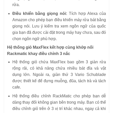
rửa.
Điều khiển bằng giọng nói:
Tích hợp Alexa của
Amazon cho phép bạn điều khiển máy rửa bát bằng
giọng nói. Lưu ý kiểm tra xem ngôn ngữ của quốc
gia bạn đã được cài đặt trong máy hay chưa, sau đó
chọn ngôn ngữ phù hợp.
Hệ thống giỏ MaxFlex kết hợp cùng khớp nối
Rackmatic khay điều chỉnh 3 nấc
Hệ thống giỏ chứa MaxFlex bao gồm 3 giàn rửa
rộng rãi, có khả năng chứa nhiều bát đĩa và vật
dụng lớn. Ngoài ra, giàn thứ 3 Vario Schublade
được thiết kế để đựng muỗng, đũa, tách trà và tách
cafe.
Hệ thống điều chỉnh RackMatic cho phép bạn dễ
dàng thay đổi không gian bên trong máy. Bạn có thể
điều chỉnh giỏ trên ở 3 vị trí khác nhau, ngay cả khi