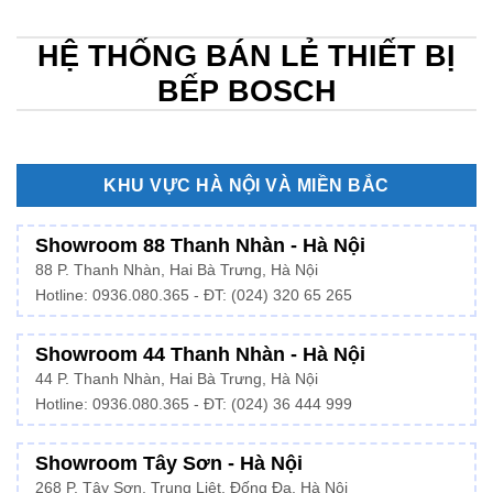
HỆ THỐNG BÁN LẺ THIẾT BỊ
BẾP BOSCH
KHU VỰC HÀ NỘI VÀ MIỀN BẮC
Showroom 88 Thanh Nhàn - Hà Nội
88 P. Thanh Nhàn, Hai Bà Trưng, Hà Nội
Hotline:
0936.080.365
- ĐT: (024) 320 65 265
Showroom 44 Thanh Nhàn - Hà Nội
44 P. Thanh Nhàn, Hai Bà Trưng, Hà Nội
Hotline: 0936.080.365 - ĐT: (024) 36 444 999
Showroom Tây Sơn - Hà Nội
268 P. Tây Sơn, Trung Liệt, Đống Đa, Hà Nội