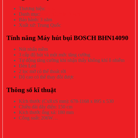
Thương hiệu:
Bosch
Danh mục:
Máy hút mùi Bosch
Bảo hành: 3 năm
Xuất xứ: Trung Quốc
Tính năng Máy hút bụi BOSCH BHN14090
Nút nhấn mềm
3 cấp độ hút và một mức tăng cường
Tự động tăng cường khi nhận thấy không khí ô nhiễm
Đèn Led
2 lọc mỡ có thể thoát rời
Độ cao có thể thay đôi được
Thông số kĩ thuật
Kích thước (CxRxS mm): 678-1168 x 895 x 530
Chiều dài dây điện: 150 cm
Kich thước ống xả: 180 mm
Công suất: 206W…