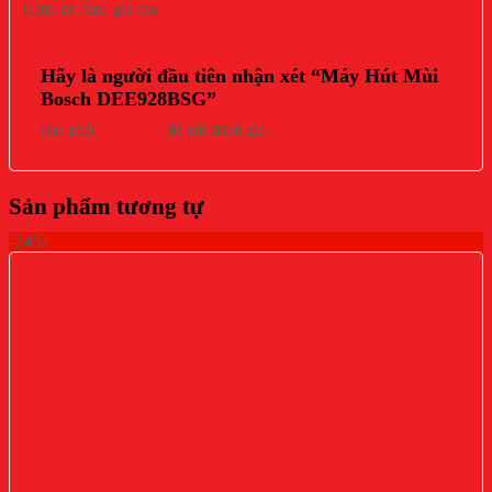
Chưa có đánh giá nào.
Hãy là người đầu tiên nhận xét “Máy Hút Mùi
Bosch DEE928BSG”
Bạn phải
đăng nhập
để gửi đánh giá.
Sản phẩm tương tự
-34%