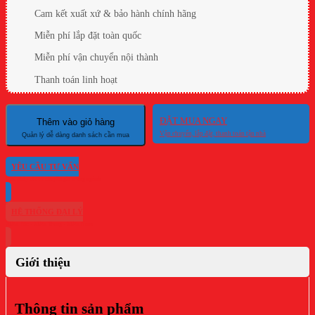
Cam kết xuất xứ & bảo hành chính hãng
Miễn phí lắp đặt toàn quốc
Miễn phí vận chuyển nội thành
Thanh toán linh hoạt
ĐẶT MUA NGAY
Thêm vào giỏ hàng
YÊU CẦU TƯ VẤN
HỆ THỐNG ĐẠI LÝ
Giới thiệu
Thông tin sản phẩm