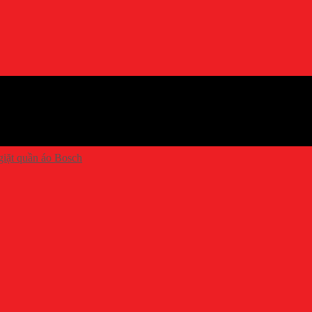
iặt quần áo Bosch