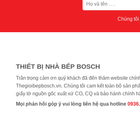
Chúng tôi 
THIẾT BỊ NHÀ BẾP BOSCH
Trân trọng cảm ơn quý khách đã đến thăm website chín
Thegioibepbosch.vn. Chúng tôi cam kết toàn bộ sản phẩm
giấy tờ nguồn gốc xuất xứ CO, CQ và bảo hành chính h
Mọi phản hồi góp ý vui lòng liên hệ qua hotline
0936