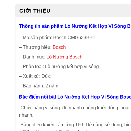
GIỚI THIỆU
Thông tin sản phẩm Lò Nướng Kết Hợp Vi Sóng
– Mã sản phẩm: Bosch CMG633BB1
– Thương hiệu:
Bosch
– Danh mục:
Lò Nướng Bosch
– Phân loại: Lò nướng kết hợp vi sóng
– Xuất xứ: Đức
– Bảo hành: 2 năm
Đặc điểm nổi bật Lò Nướng Kết Hợp Vi Sóng Bo
-Chức năng vi sóng: để nhanh chóng khởi động, hoặc
nhanh.
-Bảng điều khiển cảm ứng TFT: Dễ dàng sử dụng, hìn