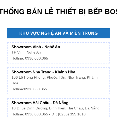
THỐNG BÁN LẺ THIẾT BỊ BẾP B
KHU VỰC NGHỆ AN VÀ MIỀN TRUNG
Showroom Vinh - Nghệ An
TP Vinh, Nghệ An
Hotline: 0936.080.365
Showroom Nha Trang - Khánh Hòa
106 Lê Hồng Phong, Phước Tân, Nha Trang, Khánh
Hòa
Hotline:
0936.080.365
Showroom Hải Châu - Đà Nẵng
18 Đ. Lê Đình Dương, Bình Hiên, Hải Châu, Đà Nẵng
Hotline: 0936.080.365 - ĐT: (0236) 355 1818