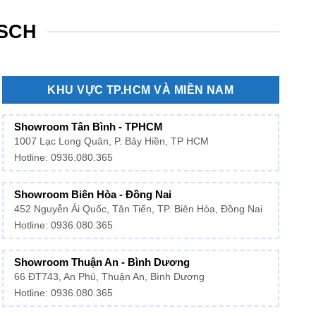
OSCH
KHU VỰC TP.HCM VÀ MIỀN NAM
Showroom Tân Bình - TPHCM
1007 Lạc Long Quân, P. Bảy Hiền, TP HCM
Hotline:
0936.080.365
Showroom Biên Hòa - Đồng Nai
452 Nguyễn Ái Quốc, Tân Tiến, TP. Biên Hòa, Đồng Nai
Hotline: 0936.080.365
Showroom Thuận An - Bình Dương
66 ĐT743, An Phú, Thuận An, Bình Dương
Hotline:
0936.080.365