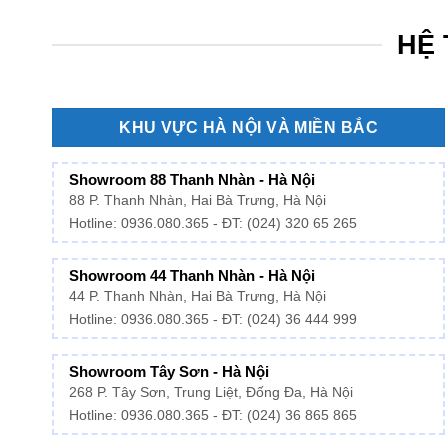
HỆ 
KHU VỰC HÀ NỘI VÀ MIỀN BẮC
Showroom 88 Thanh Nhàn - Hà Nội
88 P. Thanh Nhàn, Hai Bà Trưng, Hà Nội
Hotline:
0936.080.365
- ĐT: (024) 320 65 265
Showroom 44 Thanh Nhàn - Hà Nội
44 P. Thanh Nhàn, Hai Bà Trưng, Hà Nội
Hotline: 0936.080.365 - ĐT: (024) 36 444 999
Showroom Tây Sơn - Hà Nội
268 P. Tây Sơn, Trung Liệt, Đống Đa, Hà Nội
Hotline: 0936.080.365 - ĐT: (024) 36 865 865