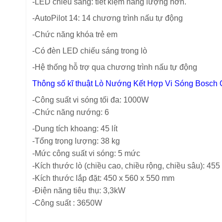
-LED chiếu sáng: tiết kiệm năng lượng hơn.
-AutoPilot 14: 14 chương trình nấu tự động
-Chức năng khóa trẻ em
-Có đèn LED chiếu sáng trong lò
-Hệ thống hỗ trợ qua chương trình nấu tự động
Thông số kĩ thuật Lò Nướng Kết Hợp Vi Sóng Bos
-Công suất vi sóng tối đa: 1000W
-Chức năng nướng: 6
-Dung tích khoang: 45 lít
-Tổng trọng lượng: 38 kg
-Mức công suất vi sóng: 5 mức
-Kích thước lò (chiều cao, chiều rộng, chiều sâu): 45
-Kích thước lắp đặt: 450 x 560 x 550 mm
-Điện năng tiêu thụ: 3,3kW
-Công suất : 3650W