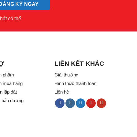
hất có thể.
Ợ
LIÊN KẾT KHÁC
n phẩm
Giải thưởng
n mua hàng
Hình thức thanh toán
 lắp đặt
Liên hệ
- bảo dưỡng