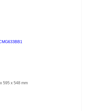
ch CMG633BB1
5 x 595 x 548 mm