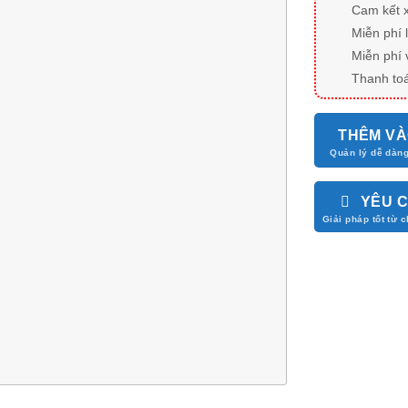
Cam kết 
Miễn phí 
Miễn phí 
Thanh toá
THÊM VÀ
YÊU 