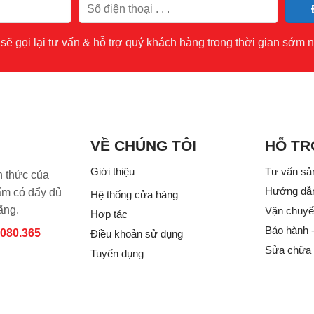
sẽ gọi lại tư vấn & hỗ trợ quý khách hàng trong thời gian sớm n
VỀ CHÚNG TÔI
HỖ TR
Giới thiệu
Tư vấn sả
h thức của
Hướng dẫ
 có đẩy đủ
Hệ thống cửa hàng
ãng.
Vận chuyển
Hợp tác
Bảo hành 
.080.365
Điều khoản sử dụng
Sửa chữa
Tuyển dụng