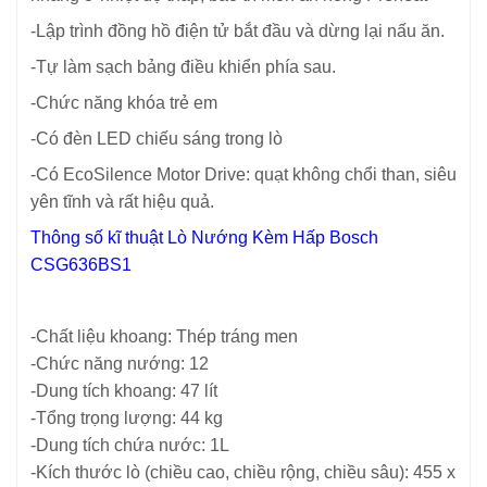
-Lập trình đồng hồ điện tử bắt đầu và dừng lại nấu ăn.
-Tự làm sạch bảng điều khiển phía sau.
-Chức năng khóa trẻ em
-Có đèn LED chiếu sáng trong lò
-Có EcoSilence Motor Drive: quạt không chổi than, siêu
yên tĩnh và rất hiệu quả.
Thông số kĩ thuật Lò Nướng Kèm Hấp Bosch
CSG636BS1
-Chất liệu khoang: Thép tráng men
-Chức năng nướng: 12
-Dung tích khoang: 47 lít
-Tổng trọng lượng: 44 kg
-Dung tích chứa nước: 1L
-Kích thước lò (chiều cao, chiều rộng, chiều sâu): 455 x