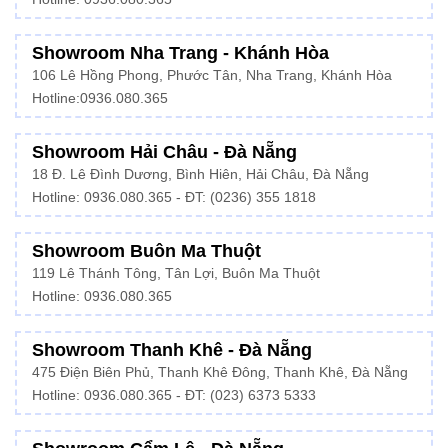
Showroom Nha Trang - Khánh Hòa
106 Lê Hồng Phong, Phước Tân, Nha Trang, Khánh Hòa
Hotline:
0936.080.365
Showroom Hải Châu - Đà Nẵng
18 Đ. Lê Đình Dương, Bình Hiên, Hải Châu, Đà Nẵng
Hotline: 0936.080.365 - ĐT: (0236) 355 1818
Showroom Buôn Ma Thuột
119 Lê Thánh Tông, Tân Lợi, Buôn Ma Thuột
Hotline:
0936.080.365
Showroom Thanh Khê - Đà Nẵng
475 Điện Biên Phủ, Thanh Khê Đông, Thanh Khê, Đà Nẵng
Hotline:
0936.080.365
- ĐT: (023) 6373 5333