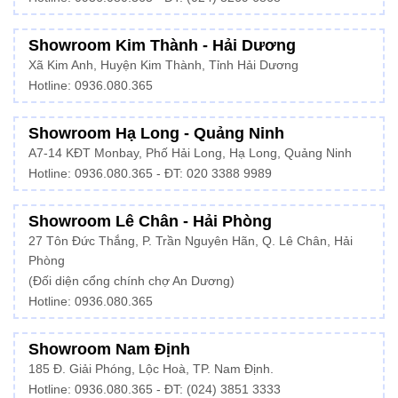
Showroom Kim Thành - Hải Dương
Xã Kim Anh, Huyện Kim Thành, Tỉnh Hải Dương
Hotline:
0936.080.365
Showroom Hạ Long - Quảng Ninh
A7-14 KĐT Monbay, Phố Hải Long, Hạ Long, Quảng Ninh
Hotline:
0936.080.365
- ĐT: 020 3388 9989
Showroom Lê Chân - Hải Phòng
27 Tôn Đức Thắng, P. Trần Nguyên Hãn, Q. Lê Chân, Hải
Phòng
(Đối diện cổng chính chợ An Dương)
Hotline: 0936.080.365
Showroom Nam Định
185 Đ. Giải Phóng, Lộc Hoà, TP. Nam Định.
Hotline:
0936.080.365
- ĐT: (024) 3851 3333