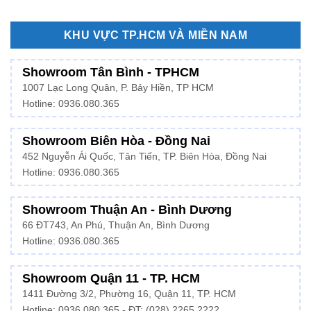
KHU VỰC TP.HCM VÀ MIỀN NAM
Showroom Tân Bình - TPHCM
1007 Lạc Long Quân, P. Bảy Hiền, TP HCM
Hotline:
0936.080.365
Showroom Biên Hòa - Đồng Nai
452 Nguyễn Ái Quốc, Tân Tiến, TP. Biên Hòa, Đồng Nai
Hotline: 0936.080.365
Showroom Thuận An - Bình Dương
66 ĐT743, An Phú, Thuận An, Bình Dương
Hotline:
0936.080.365
Showroom Quận 11 - TP. HCM
1411 Đường 3/2, Phường 16, Quận 11, TP. HCM
Hotline:
0936.080.365
- ĐT: (028) 2265 2222