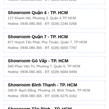
Showroom Quận 4 - TP. HCM
127 Khánh Hội, Phường 3, Quận 4,TP. HCM
Hotline: 0936.080.365 - ĐT:
(028) 2246 0266
Showroom Quận 7 - TP. HCM
877 Huỳnh Tấn Phát, Phú Thuận, Quận 7, TP HCM
Hotline:
0936.080.365
- ĐT: (028) 6650 7787
Showroom Gò Vấp - TP. HCM
580 Phan Văn Trị, Phường 7, Quận 5, TP HCM
Hotline:
0936.080.365
- ĐT: (028) 6684 9494
Showroom Bình Thạnh - TP. HCM
348 Đ. Bạch Đằng, Phường 14, Bình Thạnh, TP HCM
Hotline:
0936.080.365
- ĐT: (028) 6275 4162