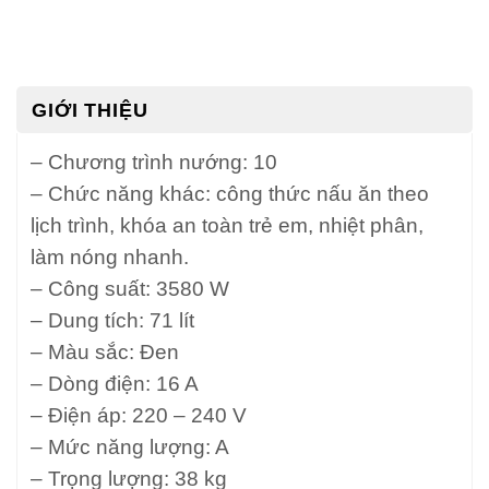
GIỚI THIỆU
– Chương trình nướng: 10
– Chức năng khác: công thức nấu ăn theo
lịch trình, khóa an toàn trẻ em, nhiệt phân,
làm nóng nhanh.
– Công suất: 3580 W
– Dung tích: 71 lít
– Màu sắc: Đen
– Dòng điện: 16 A
– Điện áp: 220 – 240 V
– Mức năng lượng: A
– Trọng lượng: 38 kg