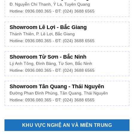
Đ. Nguyễn Chí Thanh, Ỷ La, Tuyên Quang
Hotline: 0936.080.365 - ĐT: (024) 3688 6565
Showroom Lê Lợi - Bắc Giang
Thánh Thiên, P. Lê Lợi, Bắc Giang
Hotline: 0936.080.365 - ĐT: (024) 3688 6565
Showroom Từ Sơn - Bắc Ninh
Lý Anh Tông, Đình Bảng, Từ Sơn, Bắc Ninh
Hotline: 0936.080.365 - ĐT: (024) 3688 6565
Showroom Tân Quang - Thái Nguyên
Đường Phan Đình Phùng, Tân Quang, Thái Nguyên
Hotline: 0936.080.365 - ĐT: (024) 3688 6565
KHU VỰC NGHỆ AN VÀ MIỀN TRUNG