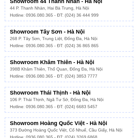
Showroom 44 Thanh Nhàn - Hà Nội
44 P. Thanh Nhàn, Hai Bà Trưng, Hà Nội
Hotline: 0936.080.365 - ĐT: (024) 36 444 999
Showroom Tây Sơn - Hà Nội
268 P. Tây Sơn, Trung Liệt, Đống Đa, Hà Nội
Hotline: 0936.080.365 - ĐT: (024) 36 865 865
Showroom Khâm Thiên - Hà Nội
398B Khâm Thiên, Thổ Quan, Đống Đa, Hà Nội
Hotline:
0936.080.365
- ĐT: (024) 3853 7777
Showroom Thái Thịnh - Hà Nội
106 P. Thái Thịnh, Ngã Tư Sở, Đống Đa, Hà Nội
Hotline:
0936.080.365
- ĐT: (024) 6683 5457
Showroom Hoàng Quốc Việt - Hà Nội
373 Đường Hoàng Quốc Việt, Cổ Nhuế, Cầu Giấy, Hà Nội
Hotline:
0936.080.365
- ĐT: (024) 3269 6868