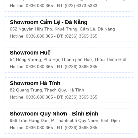
Hotline:
0936.080.365
- ĐT: (023) 6373 5333
Showroom Cẩm Lệ - Đà Nẵng
652 Nguyễn Hữu Thọ, Khuê Trung, Cẩm Lệ, Đà Nẵng
Hotline: 0936.080.365 - ĐT: (0236) 3565 365
Showroom Huế
54 Hùng Vương, Phú Hội, Thành phố Huế, Thừa Thiên Huế
Hotline:
0936.080.365
- ĐT: (0236) 3565 365
Showroom Hà Tĩnh
82 Quang Trung, Thạch Quý, Hà Tĩnh
Hotline:
0936.080.365
- ĐT: (0236) 3565 365
Showroom Quy Nhơn - Bình Định
956 Trần Hưng Đạo, P, Thành phố Quy Nhơn, Bình Định
Hotline: 0936.080.365 - ĐT: (0236) 3565 365