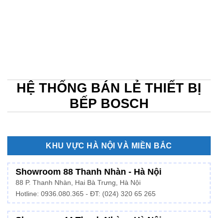
HỆ THỐNG BÁN LẺ THIẾT BỊ
BẾP BOSCH
KHU VỰC HÀ NỘI VÀ MIỀN BẮC
Showroom 88 Thanh Nhàn - Hà Nội
88 P. Thanh Nhàn, Hai Bà Trưng, Hà Nội
Hotline:
0936.080.365
- ĐT: (024) 320 65 265