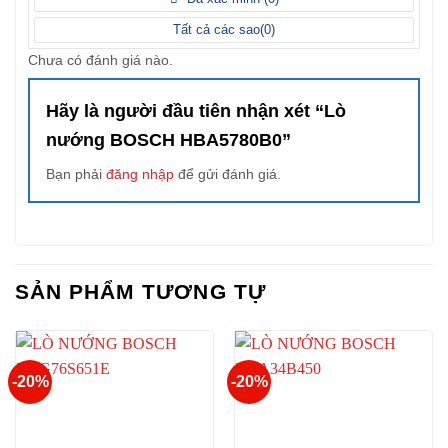
Tất cả các sao(
0
)
Chưa có đánh giá nào.
Hãy là người đầu tiên nhận xét “Lò
nướng BOSCH HBA5780B0”
Bạn phải
đăng nhập
để gửi đánh giá.
SẢN PHẨM TƯƠNG TỰ
-20%
-20%