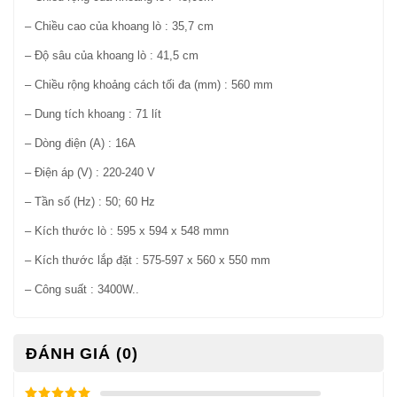
– Chiều cao của khoang lò : 35,7 cm
– Độ sâu của khoang lò : 41,5 cm
– Chiều rộng khoảng cách tối đa (mm) : 560 mm
– Dung tích khoang : 71 lít
– Dòng điện (A) : 16A
– Điện áp (V) : 220-240 V
– Tần số (Hz) : 50; 60 Hz
– Kích thước lò : 595 x 594 x 548 mmn
– Kích thước lắp đặt : 575-597 x 560 x 550 mm
– Công suất : 3400W..
ĐÁNH GIÁ (0)