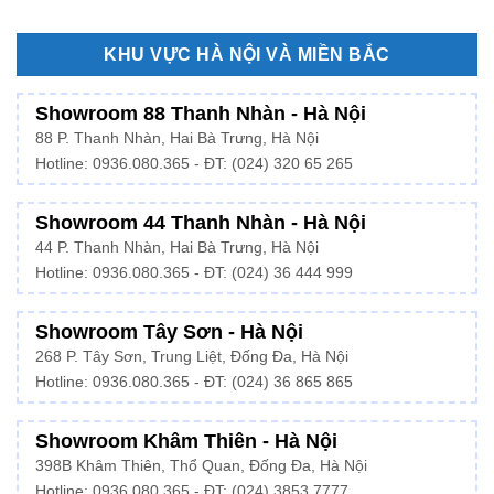
KHU VỰC HÀ NỘI VÀ MIỀN BẮC
Showroom 88 Thanh Nhàn - Hà Nội
88 P. Thanh Nhàn, Hai Bà Trưng, Hà Nội
Hotline:
0936.080.365
- ĐT: (024) 320 65 265
Showroom 44 Thanh Nhàn - Hà Nội
44 P. Thanh Nhàn, Hai Bà Trưng, Hà Nội
Hotline: 0936.080.365 - ĐT: (024) 36 444 999
Showroom Tây Sơn - Hà Nội
268 P. Tây Sơn, Trung Liệt, Đống Đa, Hà Nội
Hotline: 0936.080.365 - ĐT: (024) 36 865 865
Showroom Khâm Thiên - Hà Nội
398B Khâm Thiên, Thổ Quan, Đống Đa, Hà Nội
Hotline:
0936.080.365
- ĐT: (024) 3853 7777