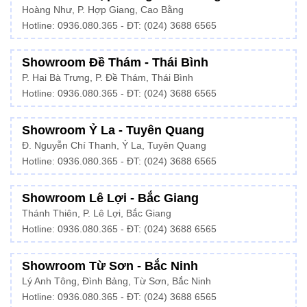
Hoàng Như, P. Hợp Giang, Cao Bằng
Hotline: 0936.080.365 - ĐT: (024) 3688 6565
Showroom Đề Thám - Thái Bình
P. Hai Bà Trưng, P. Đề Thám, Thái Bình
Hotline: 0936.080.365 - ĐT: (024) 3688 6565
Showroom Ỷ La - Tuyên Quang
Đ. Nguyễn Chí Thanh, Ỷ La, Tuyên Quang
Hotline: 0936.080.365 - ĐT: (024) 3688 6565
Showroom Lê Lợi - Bắc Giang
Thánh Thiên, P. Lê Lợi, Bắc Giang
Hotline: 0936.080.365 - ĐT: (024) 3688 6565
Showroom Từ Sơn - Bắc Ninh
Lý Anh Tông, Đình Bảng, Từ Sơn, Bắc Ninh
Hotline: 0936.080.365 - ĐT: (024) 3688 6565