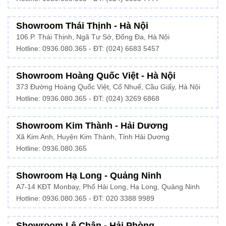
Showroom Thái Thịnh - Hà Nội
106 P. Thái Thịnh, Ngã Tư Sở, Đống Đa, Hà Nội
Hotline:
0936.080.365
- ĐT: (024) 6683 5457
Showroom Hoàng Quốc Việt - Hà Nội
373 Đường Hoàng Quốc Việt, Cổ Nhuế, Cầu Giấy, Hà Nội
Hotline:
0936.080.365
- ĐT: (024) 3269 6868
Showroom Kim Thành - Hải Dương
Xã Kim Anh, Huyện Kim Thành, Tỉnh Hải Dương
Hotline:
0936.080.365
Showroom Hạ Long - Quảng Ninh
A7-14 KĐT Monbay, Phố Hải Long, Hạ Long, Quảng Ninh
Hotline:
0936.080.365
- ĐT: 020 3388 9989
Showroom Lê Chân - Hải Phòng