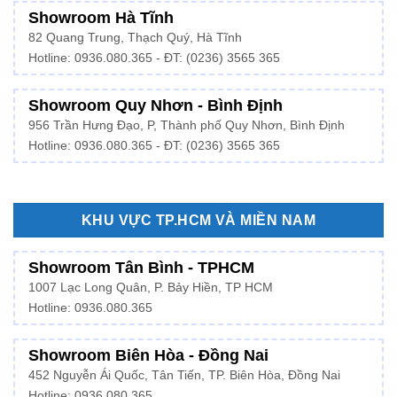
Showroom Hà Tĩnh
82 Quang Trung, Thạch Quý, Hà Tĩnh
Hotline:
0936.080.365
- ĐT: (0236) 3565 365
Showroom Quy Nhơn - Bình Định
956 Trần Hưng Đạo, P, Thành phố Quy Nhơn, Bình Định
Hotline: 0936.080.365 - ĐT: (0236) 3565 365
KHU VỰC TP.HCM VÀ MIỀN NAM
Showroom Tân Bình - TPHCM
1007 Lạc Long Quân, P. Bảy Hiền, TP HCM
Hotline:
0936.080.365
Showroom Biên Hòa - Đồng Nai
452 Nguyễn Ái Quốc, Tân Tiến, TP. Biên Hòa, Đồng Nai
Hotline: 0936.080.365