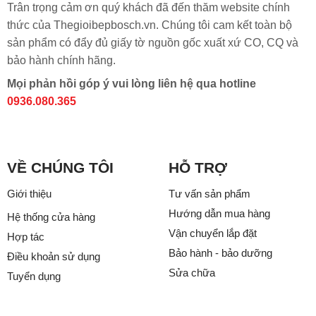
Trân trọng cảm ơn quý khách đã đến thăm website chính
thức của Thegioibepbosch.vn. Chúng tôi cam kết toàn bộ
sản phẩm có đẩy đủ giấy tờ nguồn gốc xuất xứ CO, CQ và
bảo hành chính hãng.
Mọi phản hồi góp ý vui lòng liên hệ qua hotline
0936.080.365
VỀ CHÚNG TÔI
HỖ TRỢ
Giới thiệu
Tư vấn sản phẩm
Hướng dẫn mua hàng
Hệ thống cửa hàng
Vận chuyển lắp đặt
Hợp tác
Bảo hành - bảo dưỡng
Điều khoản sử dụng
Sửa chữa
Tuyển dụng