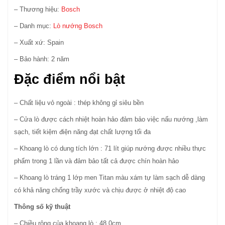
– Thương hiệu:
Bosch
– Danh mục:
Lò nướng Bosch
– Xuất xứ: Spain
– Bảo hành: 2 năm
Đặc điểm nổi bật
– Chất liệu vỏ ngoài : thép không gỉ siêu bền
– Cửa lò được cách nhiệt hoàn hảo đảm bảo việc nấu nướng ,làm
sạch, tiết kiệm điện năng đạt chất lượng tối đa
– Khoang lò có dung tích lớn : 71 lít giúp nướng được nhiều thực
phẩm trong 1 lần và đảm bảo tất cả được chín hoàn hảo
– Khoang lò tráng 1 lớp men Titan màu xám tự làm sạch dễ dàng
có khả năng chống trầy xước và chịu được ở nhiệt độ cao
Thông số kỹ thuật
– Chiều rộng của khoang lò : 48,0cm