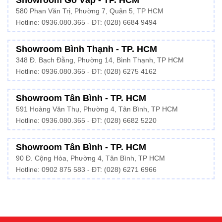
Showroom Gò Vấp - TP. HCM
580 Phan Văn Trị, Phường 7, Quận 5, TP HCM
Hotline:
0936.080.365
- ĐT: (028) 6684 9494
Showroom Bình Thạnh - TP. HCM
348 Đ. Bạch Đằng, Phường 14, Bình Thạnh, TP HCM
Hotline:
0936.080.365
- ĐT: (028) 6275 4162
Showroom Tân Bình - TP. HCM
591 Hoàng Văn Thụ, Phường 4, Tân Bình, TP HCM
Hotline:
0936.080.365
- ĐT: (028) 6682 5220
Showroom Tân Bình - TP. HCM
90 Đ. Cộng Hòa, Phường 4, Tân Bình, TP HCM
Hotline: 0902 875 583 - ĐT: (028) 6271 6966