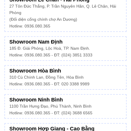
27 Tôn Đức Thắng, P. Trần Nguyên Hãn, Q. Lê Chân, Hải
Phòng
(Đối diện cổng chính chợ An Dương)
Hotline: 0936.080.365
Showroom Nam Định
185 Đ. Giải Phóng, Lộc Hoà, TP. Nam Định.
Hotline:
0936.080.365
- ĐT: (024) 3851 3333
Showroom Hòa Bình
310 Cù Chính Lan, Đồng Tên, Hòa Bình
Hotline:
0936.080.365
- ĐT: 020 3388 9989
Showroom Ninh Bình
1100 Trần Hưng Đạo, Phú Thành, Ninh Bình
Hotline: 0936.080.365 - ĐT: (024) 3688 6565
Showroom Hợp Giang - Cao Bằng