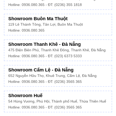
Hotline: 0936.080.365 - ĐT: (0236) 355 1818
Showroom Buôn Ma Thuột
119 Lê Thánh Tông, Tân Lợi, Buôn Ma Thuột
Hotline:
0936.080.365
Showroom Thanh Khê - Đà Nẵng
475 Điện Biên Phủ, Thanh Khê Đông, Thanh Khê, Đà Nẵng
Hotline:
0936.080.365
- ĐT: (023) 6373 5333
Showroom Cẩm Lệ - Đà Nẵng
652 Nguyễn Hữu Thọ, Khuê Trung, Cẩm Lệ, Đà Nẵng
Hotline: 0936.080.365 - ĐT: (0236) 3565 365
Showroom Huế
54 Hùng Vương, Phú Hội, Thành phố Huế, Thừa Thiên Huế
Hotline:
0936.080.365
- ĐT: (0236) 3565 365