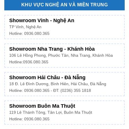
KHU VỰC NGHỆ AN VÀ MIỀN TRUNG
Showroom Vinh - Nghệ An
TP Vinh, Nghệ An
Hotline: 0936.080.365
Showroom Nha Trang - Khánh Hòa
106 Lê Hồng Phong, Phước Tân, Nha Trang, Khánh Hòa
Hotline:
0936.080.365
Showroom Hải Châu - Đà Nẵng
18 Đ. Lê Đình Dương, Bình Hiên, Hải Châu, Đà Nẵng
Hotline: 0936.080.365 - ĐT: (0236) 355 1818
Showroom Buôn Ma Thuột
119 Lê Thánh Tông, Tân Lợi, Buôn Ma Thuột
Hotline:
0936.080.365