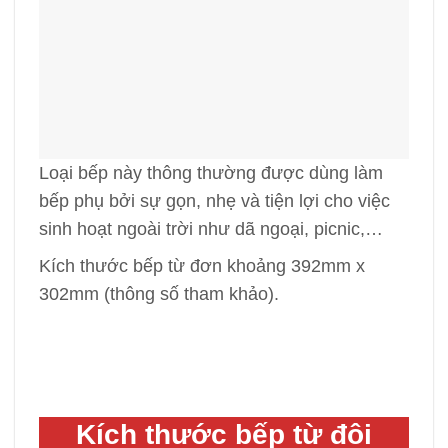
Loại bếp này thông thường được dùng làm
bếp phụ bởi sự gọn, nhẹ và tiện lợi cho việc
sinh hoạt ngoài trời như dã ngoại, picnic,…
Kích thước bếp từ đơn khoảng 392mm x
302mm (thông số tham khảo).
Kích thước bếp từ đôi