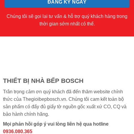
Chúng tôi sẽ gọi lại tư vấn & hỗ trợ quý khách hàng trong
thời gian sớm nhất có thể.
THIẾT BỊ NHÀ BẾP BOSCH
Trân trọng cảm ơn quý khách đã đến thăm website chính
thức của Thegioibepbosch.vn. Chúng tôi cam kết toàn bộ
sản phẩm có đẩy đủ giấy tờ nguồn gốc xuất xứ CO, CQ và
bảo hành chính hãng.
Mọi phản hồi góp ý vui lòng liên hệ qua hotline
0936.080.365