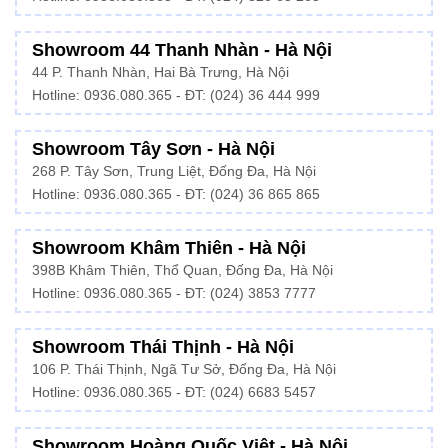
Showroom 44 Thanh Nhàn - Hà Nội
44 P. Thanh Nhàn, Hai Bà Trưng, Hà Nội
Hotline: 0936.080.365 - ĐT: (024) 36 444 999
Showroom Tây Sơn - Hà Nội
268 P. Tây Sơn, Trung Liệt, Đống Đa, Hà Nội
Hotline: 0936.080.365 - ĐT: (024) 36 865 865
Showroom Khâm Thiên - Hà Nội
398B Khâm Thiên, Thổ Quan, Đống Đa, Hà Nội
Hotline:
0936.080.365
- ĐT: (024) 3853 7777
Showroom Thái Thịnh - Hà Nội
106 P. Thái Thịnh, Ngã Tư Sở, Đống Đa, Hà Nội
Hotline:
0936.080.365
- ĐT: (024) 6683 5457
Showroom Hoàng Quốc Việt - Hà Nội