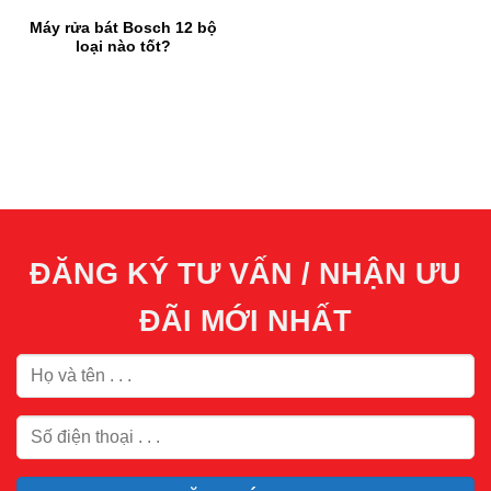
Máy rửa bát Bosch 12 bộ
loại nào tốt?
ĐĂNG KÝ TƯ VẤN / NHẬN ƯU
ĐÃI MỚI NHẤT