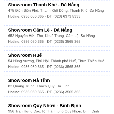
Showroom Thanh Khê - Đà Nẵng
475 Điện Biên Phủ, Thanh Khê Đông, Thanh Khê, Đà Nẵng
Hotline:
0936.080.365
- ĐT: (023) 6373 5333
Showroom Cẩm Lệ - Đà Nẵng
652 Nguyễn Hữu Thọ, Khuê Trung, Cẩm Lệ, Đà Nẵng
Hotline: 0936.080.365 - ĐT: (0236) 3565 365
Showroom Huế
54 Hùng Vương, Phú Hội, Thành phố Huế, Thừa Thiên Huế
Hotline:
0936.080.365
- ĐT: (0236) 3565 365
Showroom Hà Tĩnh
82 Quang Trung, Thạch Quý, Hà Tĩnh
Hotline:
0936.080.365
- ĐT: (0236) 3565 365
Showroom Quy Nhơn - Bình Định
956 Trần Hưng Đạo, P, Thành phố Quy Nhơn, Bình Định