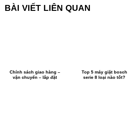
BÀI VIẾT LIÊN QUAN
Chính sách giao hàng –
Top 5 máy giặt bosch
vận chuyển – lắp đặt
serie 8 loại nào tốt?