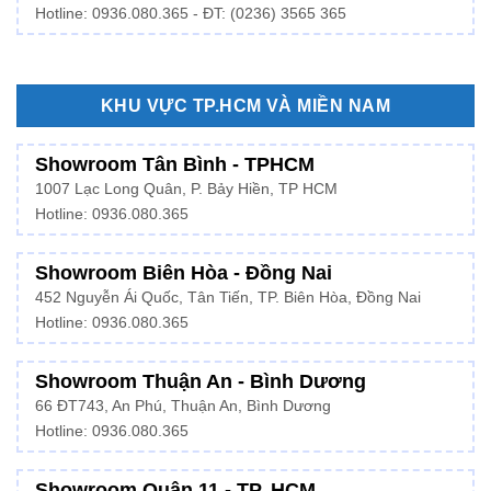
Hotline: 0936.080.365 - ĐT: (0236) 3565 365
KHU VỰC TP.HCM VÀ MIỀN NAM
Showroom Tân Bình - TPHCM
1007 Lạc Long Quân, P. Bảy Hiền, TP HCM
Hotline:
0936.080.365
Showroom Biên Hòa - Đồng Nai
452 Nguyễn Ái Quốc, Tân Tiến, TP. Biên Hòa, Đồng Nai
Hotline: 0936.080.365
Showroom Thuận An - Bình Dương
66 ĐT743, An Phú, Thuận An, Bình Dương
Hotline:
0936.080.365
Showroom Quận 11 - TP. HCM