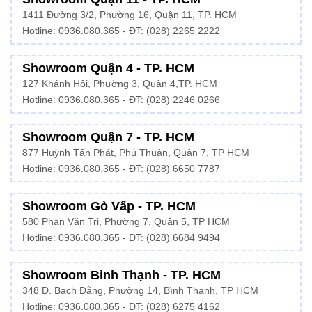
1411 Đường 3/2, Phường 16, Quận 11, TP. HCM
Hotline:
0936.080.365
- ĐT: (028) 2265 2222
Showroom Quận 4 - TP. HCM
127 Khánh Hội, Phường 3, Quận 4,TP. HCM
Hotline: 0936.080.365 - ĐT:
(028) 2246 0266
Showroom Quận 7 - TP. HCM
877 Huỳnh Tấn Phát, Phú Thuận, Quận 7, TP HCM
Hotline:
0936.080.365
- ĐT: (028) 6650 7787
Showroom Gò Vấp - TP. HCM
580 Phan Văn Trị, Phường 7, Quận 5, TP HCM
Hotline:
0936.080.365
- ĐT: (028) 6684 9494
Showroom Bình Thạnh - TP. HCM
348 Đ. Bạch Đằng, Phường 14, Bình Thạnh, TP HCM
Hotline:
0936.080.365
- ĐT: (028) 6275 4162