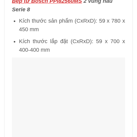
Bếp từ Bosch PPI82560MS
2 vùng nấu
Serie 8
Kích thước sản phẩm (CxRxD): 59 x 780 x
450 mm
Kích thước lắp đặt (CxRxD): 59 x 700 x
400-400 mm