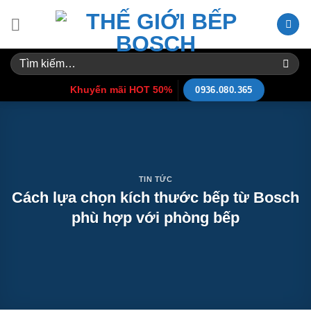
Skip
to
content
Tìm
kiếm:
Khuyến mãi HOT 50%
0936.080.365
TIN TỨC
Cách lựa chọn kích thước bếp từ Bosch
phù hợp với phòng bếp