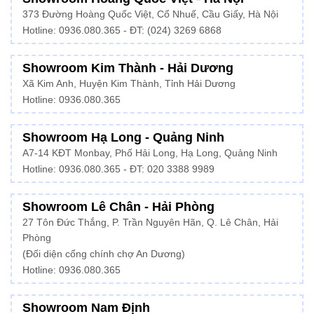
373 Đường Hoàng Quốc Việt, Cổ Nhuế, Cầu Giấy, Hà Nội
Hotline:
0936.080.365
- ĐT: (024) 3269 6868
Showroom Kim Thành - Hải Dương
Xã Kim Anh, Huyện Kim Thành, Tỉnh Hải Dương
Hotline:
0936.080.365
Showroom Hạ Long - Quảng Ninh
A7-14 KĐT Monbay, Phố Hải Long, Hạ Long, Quảng Ninh
Hotline:
0936.080.365
- ĐT: 020 3388 9989
Showroom Lê Chân - Hải Phòng
27 Tôn Đức Thắng, P. Trần Nguyên Hãn, Q. Lê Chân, Hải
Phòng
(Đối diện cổng chính chợ An Dương)
Hotline: 0936.080.365
Showroom Nam Định