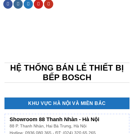
HỆ THỐNG BÁN LẺ THIẾT BỊ
BẾP BOSCH
KHU VỰC HÀ NỘI VÀ MIỀN BẮC
Showroom 88 Thanh Nhàn - Hà Nội
88 P. Thanh Nhàn, Hai Bà Trưng, Hà Nội
Hotline:
0936.080.365
- ĐT: (024) 320 65 265