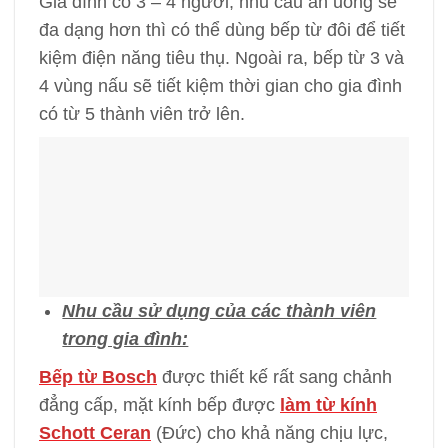
Gia đình có 3 – 4 người, nhu cầu ăn uống sẽ
đa dạng hơn thì có thể dùng bếp từ đôi để tiết
kiệm điện năng tiêu thụ. Ngoài ra, bếp từ 3 và
4 vùng nấu sẽ tiết kiệm thời gian cho gia đình
có từ 5 thành viên trở lên.
Nhu cầu sử dụng của các thành viên
trong gia đình:
Bếp từ Bosch
được thiết kế rất sang chảnh
đẳng cấp, mặt kính bếp được
làm từ kính
Schott Ceran
(Đức) cho khả năng chịu lực,