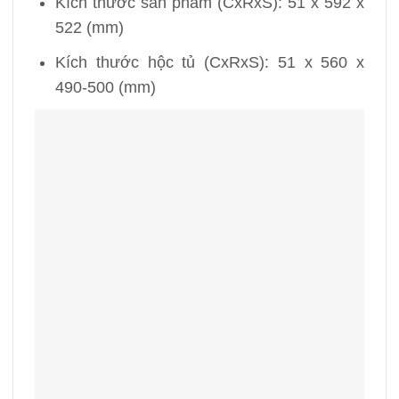
Kích thước sản phẩm (CxRxS): 51 x 592 x
522 (mm)
Kích thước hộc tủ (CxRxS): 51 x 560 x
490-500 (mm)