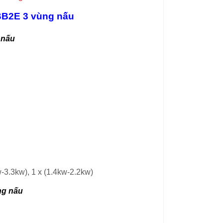
BB2E 3 vùng nấu
 nấu
w-3.3kw), 1 x (1.4kw-2.2kw)
ng nấu