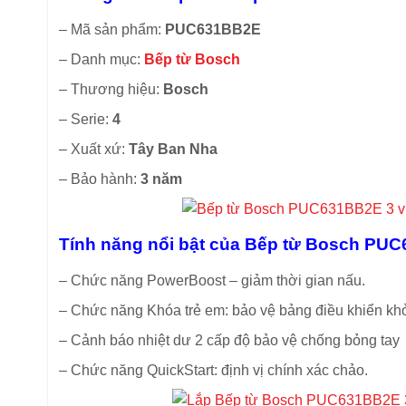
– Mã sản phẩm:
PUC631BB2E
– Danh mục:
Bếp từ Bosch
– Thương hiệu:
Bosch
– Serie:
4
– Xuất xứ:
Tây Ban Nha
– Bảo hành:
3 năm
Tính năng nổi bật của Bếp từ Bosch PU
–
Chức năng PowerBoost – giảm thời gian nấu.
–
Chức năng Khóa trẻ em: bảo vệ bảng điều khiển khỏ
–
Cảnh báo nhiệt dư 2 cấp độ bảo vệ chống bỏng tay
–
Chức năng QuickStart: định vị chính xác chảo.