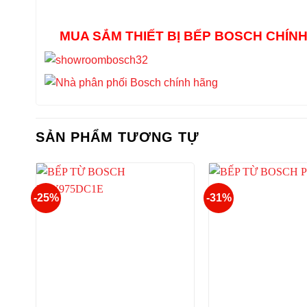
MUA SẮM THIẾT BỊ BẾP BOSCH CHÍN
SẢN PHẨM TƯƠNG TỰ
-25%
-31%