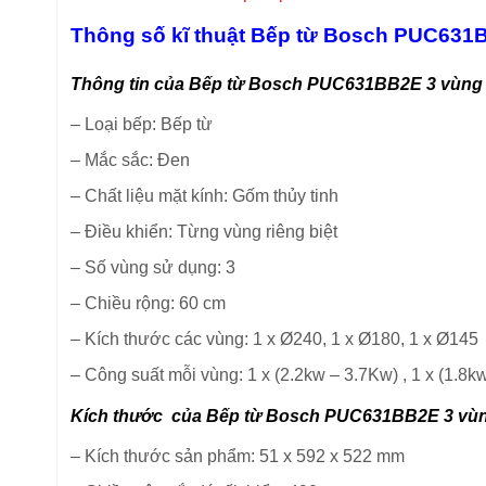
Thông số kĩ thuật Bếp từ Bosch PUC631
Thông tin của Bếp từ Bosch PUC631BB2E 3 vùng
–
Loại bếp: Bếp từ
–
Mắc sắc: Đen
–
Chất liệu mặt kính: Gốm thủy tinh
–
Điều khiển: Từng vùng riêng biệt
–
Số vùng sử dụng: 3
–
Chiều rộng: 60 cm
–
Kích thước các vùng: 1 x Ø240, 1 x Ø180, 1 x Ø145
–
Công suất mỗi vùng: 1 x (2.2kw – 3.7Kw) , 1 x (1.8k
Kích thước của Bếp từ Bosch PUC631BB2E 3 vù
–
Kích thước sản phẩm: 51 x 592 x 522 mm