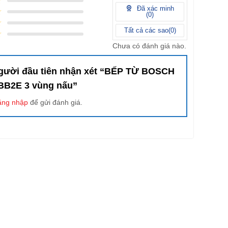
Đã xác minh
(
0
)
Tất cả các sao(
0
)
Chưa có đánh giá nào.
người đầu tiên nhận xét “BẾP TỪ BOSCH
BB2E 3 vùng nấu”
ăng nhập
để gửi đánh giá.