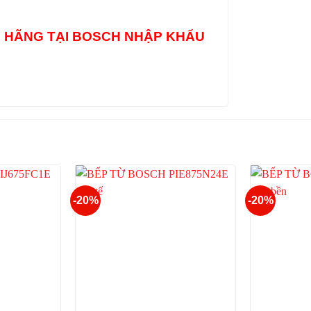
H HÃNG TẠI BOSCH NHẬP KHẨU
-20%
-20%