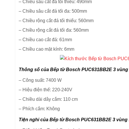
–
Chiều sâu cắt đá tối thiểu: 490mm
–
Chiều sâu cắt đá tối đa: 500mm
–
Chiều rộng cắt đá tối thiểu: 560mm
–
Chiều rộng cắt đá tối đa: 560mm
–
Chiều cao cắt đá: 61mm
–
Chiều cao mặt kính: 6mm
Thông số của Bếp từ Bosch PUC631BB2E 3 vùng
–
Công suất: 7400 W
–
Hiệu điện thế: 220-240V
–
Chiều dài dây cắm: 110 cm
–
Phích cắm: Không
Tiện nghi của Bếp từ Bosch PUC631BB2E 3 vùng