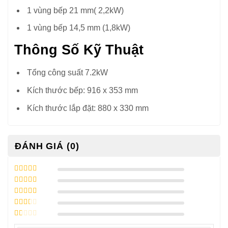
1 vùng bếp 21 mm( 2,2kW)
1 vùng bếp 14,5 mm (1,8kW)
Thông Số Kỹ Thuật
Tổng công suất 7.2kW
Kích thước bếp: 916 x 353 mm
Kích thước lắp đặt: 880 x 330 mm
ĐÁNH GIÁ (0)
5
/ 5 điểm
4
/ 5 điểm
3
/ 5
điểm
2
/ 5
điểm
1
/