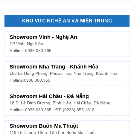
KHU VỰC NGHỆ AN VÀ MIỀN TRUNG
Showroom Vinh - Nghệ An
TP Vinh, Nghệ An
Hotline: 0936.080.365
Showroom Nha Trang - Khánh Hòa
106 Lê Hồng Phong, Phước Tân, Nha Trang, Khánh Hòa
Hotline:
0936.080.365
Showroom Hải Châu - Đà Nẵng
18 Đ. Lê Đình Dương, Bình Hiên, Hải Châu, Đà Nẵng
Hotline: 0936.080.365 - ĐT: (0236) 355 1818
Showroom Buôn Ma Thuột
119 Lê Thánh Tông, Tân Lợi, Buôn Ma Thuột