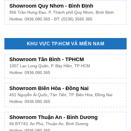
Showroom Quy Nhơn - Bình Định
956 Trần Hưng Đạo, P, Thành phố Quy Nhơn, Bình Định
Hotline: 0936.080.365 - ĐT: (0236) 3565 365
KHU VỰC TP.HCM VÀ MIỀN NAM
Showroom Tân Bình - TPHCM
1007 Lạc Long Quân, P. Bảy Hiền, TP HCM
Hotline:
0936.080.365
Showroom Biên Hòa - Đồng Nai
452 Nguyễn Ái Quốc, Tân Tiến, TP. Biên Hòa, Đồng Nai
Hotline: 0936.080.365
Showroom Thuận An - Bình Dương
66 ĐT743, An Phú, Thuận An, Bình Dương
Hotline:
0936.080.365