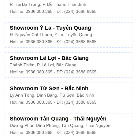
P. Hai Bà Trưng, P. Đề Thám, Thái Bình
Hotline: 0936.080.365 - ĐT: (024) 3688 6565
Showroom Ỷ La - Tuyên Quang
Đ. Nguyễn Chí Thanh, Ỷ La, Tuyên Quang
Hotline: 0936.080.365 - ĐT: (024) 3688 6565
Showroom Lê Lợi - Bắc Giang
Thánh Thiên, P. Lê Lợi, Bắc Giang
Hotline: 0936.080.365 - ĐT: (024) 3688 6565
Showroom Từ Sơn - Bắc Ninh
Lý Anh Tông, Đình Bảng, Từ Sơn, Bắc Ninh
Hotline: 0936.080.365 - ĐT: (024) 3688 6565
Showroom Tân Quang - Thái Nguyên
Đường Phan Đình Phùng, Tân Quang, Thái Nguyên
Hotline: 0936.080.365 - ĐT: (024) 3688 6565