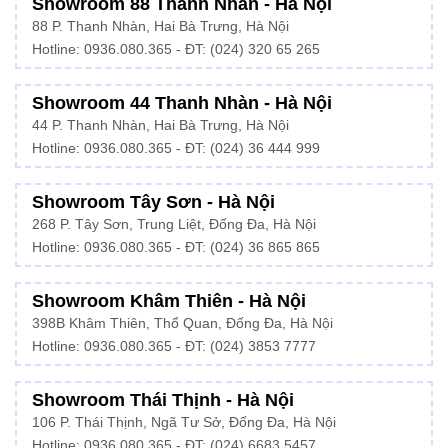
Showroom 88 Thanh Nhàn - Hà Nội
88 P. Thanh Nhàn, Hai Bà Trưng, Hà Nội
Hotline:
0936.080.365
- ĐT: (024) 320 65 265
Showroom 44 Thanh Nhàn - Hà Nội
44 P. Thanh Nhàn, Hai Bà Trưng, Hà Nội
Hotline: 0936.080.365 - ĐT: (024) 36 444 999
Showroom Tây Sơn - Hà Nội
268 P. Tây Sơn, Trung Liệt, Đống Đa, Hà Nội
Hotline: 0936.080.365 - ĐT: (024) 36 865 865
Showroom Khâm Thiên - Hà Nội
398B Khâm Thiên, Thổ Quan, Đống Đa, Hà Nội
Hotline:
0936.080.365
- ĐT: (024) 3853 7777
Showroom Thái Thịnh - Hà Nội
106 P. Thái Thịnh, Ngã Tư Sở, Đống Đa, Hà Nội
Hotline:
0936.080.365
- ĐT: (024) 6683 5457