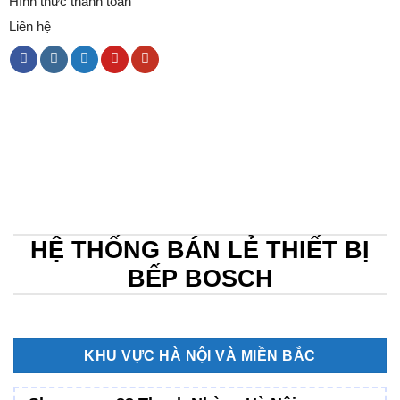
Hình thức thanh toán
Liên hệ
HỆ THỐNG BÁN LẺ THIẾT BỊ
BẾP BOSCH
KHU VỰC HÀ NỘI VÀ MIỀN BẮC