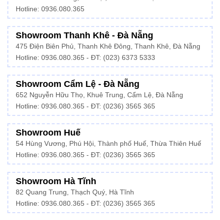
Hotline:
0936.080.365
Showroom Thanh Khê - Đà Nẵng
475 Điện Biên Phủ, Thanh Khê Đông, Thanh Khê, Đà Nẵng
Hotline:
0936.080.365
- ĐT: (023) 6373 5333
Showroom Cẩm Lệ - Đà Nẵng
652 Nguyễn Hữu Thọ, Khuê Trung, Cẩm Lệ, Đà Nẵng
Hotline: 0936.080.365 - ĐT: (0236) 3565 365
Showroom Huế
54 Hùng Vương, Phú Hội, Thành phố Huế, Thừa Thiên Huế
Hotline:
0936.080.365
- ĐT: (0236) 3565 365
Showroom Hà Tĩnh
82 Quang Trung, Thạch Quý, Hà Tĩnh
Hotline:
0936.080.365
- ĐT: (0236) 3565 365