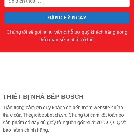
Chúng tôi sẽ gọi lại tư vấn & hỗ trợ quý khách hàng trong
thời gian sớm nhất có thể.
THIẾT BỊ NHÀ BẾP BOSCH
Trân trọng cảm ơn quý khách đã đến thăm website chính
thức của Thegioibepbosch.vn. Chúng tôi cam kết toàn bộ
sản phẩm có đẩy đủ giấy tờ nguồn gốc xuất xứ CO, CQ và
bảo hành chính hãng.