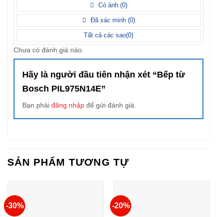
5
Có ảnh (
0
)
điểm
Đã xác minh (
0
)
Tất cả các sao(
0
)
Chưa có đánh giá nào.
Hãy là người đầu tiên nhận xét “Bếp từ
Bosch PIL975N14E”
Bạn phải
đăng nhập
để gửi đánh giá.
SẢN PHẨM TƯƠNG TỰ
-30%
-20%