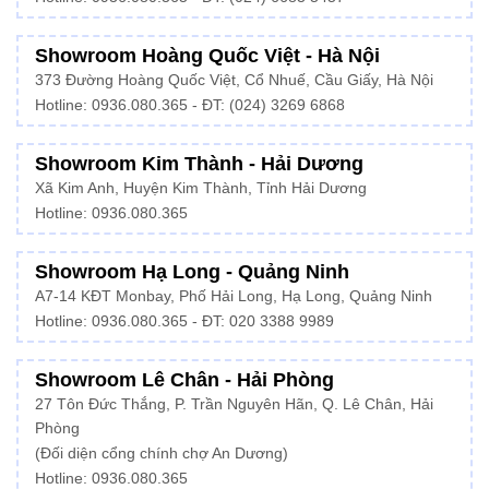
Showroom Hoàng Quốc Việt - Hà Nội
373 Đường Hoàng Quốc Việt, Cổ Nhuế, Cầu Giấy, Hà Nội
Hotline:
0936.080.365
- ĐT: (024) 3269 6868
Showroom Kim Thành - Hải Dương
Xã Kim Anh, Huyện Kim Thành, Tỉnh Hải Dương
Hotline:
0936.080.365
Showroom Hạ Long - Quảng Ninh
A7-14 KĐT Monbay, Phố Hải Long, Hạ Long, Quảng Ninh
Hotline:
0936.080.365
- ĐT: 020 3388 9989
Showroom Lê Chân - Hải Phòng
27 Tôn Đức Thắng, P. Trần Nguyên Hãn, Q. Lê Chân, Hải
Phòng
(Đối diện cổng chính chợ An Dương)
Hotline: 0936.080.365