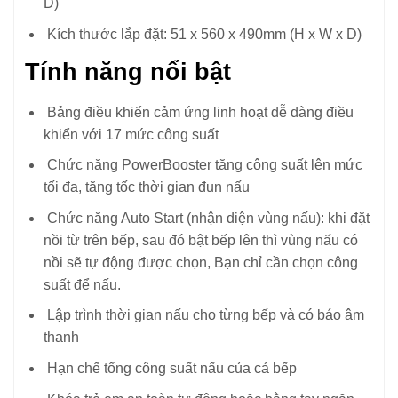
D)
Kích thước lắp đặt: 51 x 560 x 490mm (H x W x D)
Tính năng nổi bật
Bảng điều khiển cảm ứng linh hoạt dễ dàng điều
khiển với 17 mức công suất
Chức năng PowerBooster tăng công suất lên mức
tối đa, tăng tốc thời gian đun nấu
Chức năng Auto Start (nhận diện vùng nấu): khi đặt
nồi từ trên bếp, sau đó bật bếp lên thì vùng nấu có
nồi sẽ tự động được chọn, Bạn chỉ cần chọn công
suất để nấu.
Lập trình thời gian nấu cho từng bếp và có báo âm
thanh
Hạn chế tổng công suất nấu của cả bếp