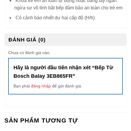
Khóa trẻ em an toàn tự động hoặc bằng tay ngăn
ngừa sự vô tình bật bếp đảm bảo an toàn cho trẻ em
Có cảnh báo nhiệt dư hai cấp độ (H/h)
ĐÁNH GIÁ (0)
Chưa có đánh giá nào.
Hãy là người đầu tiên nhận xét “Bếp Từ
Bosch Balay 3EB865FR”
Bạn phải
đăng nhập
để gửi đánh giá.
SẢN PHẨM TƯƠNG TỰ