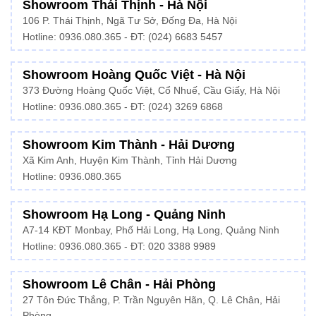
Showroom Thái Thịnh - Hà Nội
106 P. Thái Thịnh, Ngã Tư Sở, Đống Đa, Hà Nội
Hotline:
0936.080.365
- ĐT: (024) 6683 5457
Showroom Hoàng Quốc Việt - Hà Nội
373 Đường Hoàng Quốc Việt, Cổ Nhuế, Cầu Giấy, Hà Nội
Hotline:
0936.080.365
- ĐT: (024) 3269 6868
Showroom Kim Thành - Hải Dương
Xã Kim Anh, Huyện Kim Thành, Tỉnh Hải Dương
Hotline:
0936.080.365
Showroom Hạ Long - Quảng Ninh
A7-14 KĐT Monbay, Phố Hải Long, Hạ Long, Quảng Ninh
Hotline:
0936.080.365
- ĐT: 020 3388 9989
Showroom Lê Chân - Hải Phòng
27 Tôn Đức Thắng, P. Trần Nguyên Hãn, Q. Lê Chân, Hải
Phòng