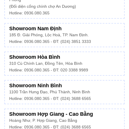
(Đối diện cổng chính chợ An Dương)
Hotline: 0936.080.365
Showroom Nam Định
185 Đ. Giải Phóng, Lộc Hoà, TP. Nam Định.
Hotline:
0936.080.365
- ĐT: (024) 3851 3333
Showroom Hòa Bình
310 Cù Chính Lan, Đồng Tên, Hòa Bình
Hotline:
0936.080.365
- ĐT: 020 3388 9989
Showroom Ninh Bình
1100 Trần Hưng Đạo, Phú Thành, Ninh Bình
Hotline: 0936.080.365 - ĐT: (024) 3688 6565
Showroom Hợp Giang - Cao Bằng
Hoàng Như, P. Hợp Giang, Cao Bằng
Hotline: 0936.080.365 - ĐT: (024) 3688 6565