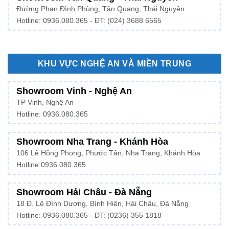
Đường Phan Đình Phùng, Tân Quang, Thái Nguyên
Hotline: 0936.080.365 - ĐT: (024) 3688 6565
KHU VỰC NGHỆ AN VÀ MIỀN TRUNG
Showroom Vinh - Nghệ An
TP Vinh, Nghệ An
Hotline: 0936.080.365
Showroom Nha Trang - Khánh Hòa
106 Lê Hồng Phong, Phước Tân, Nha Trang, Khánh Hòa
Hotline:
0936.080.365
Showroom Hải Châu - Đà Nẵng
18 Đ. Lê Đình Dương, Bình Hiên, Hải Châu, Đà Nẵng
Hotline: 0936.080.365 - ĐT: (0236) 355 1818