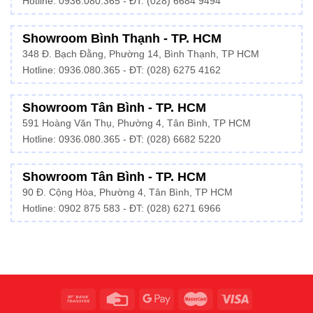
Hotline:
0936.080.365
- ĐT: (028) 6684 9494
Showroom Bình Thạnh - TP. HCM
348 Đ. Bạch Đằng, Phường 14, Bình Thạnh, TP HCM
Hotline:
0936.080.365
- ĐT: (028) 6275 4162
Showroom Tân Bình - TP. HCM
591 Hoàng Văn Thụ, Phường 4, Tân Bình, TP HCM
Hotline:
0936.080.365
- ĐT: (028) 6682 5220
Showroom Tân Bình - TP. HCM
90 Đ. Cộng Hòa, Phường 4, Tân Bình, TP HCM
Hotline: 0902 875 583 - ĐT: (028) 6271 6966