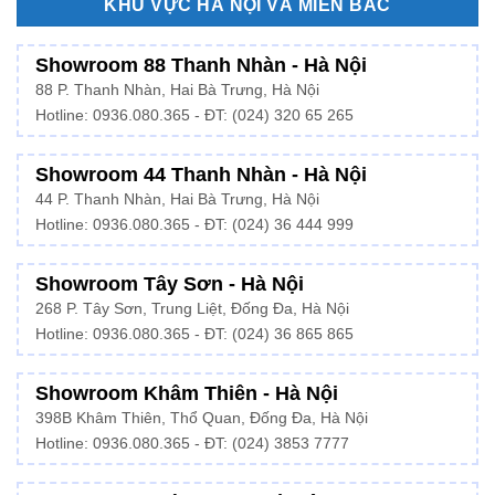
KHU VỰC HÀ NỘI VÀ MIỀN BẮC
Showroom 88 Thanh Nhàn - Hà Nội
88 P. Thanh Nhàn, Hai Bà Trưng, Hà Nội
Hotline:
0936.080.365
- ĐT: (024) 320 65 265
Showroom 44 Thanh Nhàn - Hà Nội
44 P. Thanh Nhàn, Hai Bà Trưng, Hà Nội
Hotline: 0936.080.365 - ĐT: (024) 36 444 999
Showroom Tây Sơn - Hà Nội
268 P. Tây Sơn, Trung Liệt, Đống Đa, Hà Nội
Hotline: 0936.080.365 - ĐT: (024) 36 865 865
Showroom Khâm Thiên - Hà Nội
398B Khâm Thiên, Thổ Quan, Đống Đa, Hà Nội
Hotline:
0936.080.365
- ĐT: (024) 3853 7777