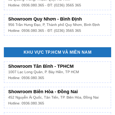
Hotline:
0936.080.365
- ĐT: (0236) 3565 365
Showroom Quy Nhơn - Bình Định
956 Trần Hưng Đạo, P, Thành phố Quy Nhơn, Bình Định
Hotline: 0936.080.365 - ĐT: (0236) 3565 365
KHU VỰC TP.HCM VÀ MIỀN NAM
Showroom Tân Bình - TPHCM
1007 Lạc Long Quân, P. Bảy Hiền, TP HCM
Hotline:
0936.080.365
Showroom Biên Hòa - Đồng Nai
452 Nguyễn Ái Quốc, Tân Tiến, TP. Biên Hòa, Đồng Nai
Hotline: 0936.080.365