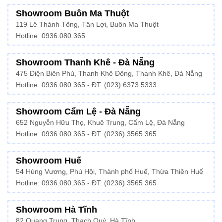
Showroom Buôn Ma Thuột
119 Lê Thánh Tông, Tân Lợi, Buôn Ma Thuột
Hotline:
0936.080.365
Showroom Thanh Khê - Đà Nẵng
475 Điện Biên Phủ, Thanh Khê Đông, Thanh Khê, Đà Nẵng
Hotline:
0936.080.365
- ĐT: (023) 6373 5333
Showroom Cẩm Lệ - Đà Nẵng
652 Nguyễn Hữu Thọ, Khuê Trung, Cẩm Lệ, Đà Nẵng
Hotline: 0936.080.365 - ĐT: (0236) 3565 365
Showroom Huế
54 Hùng Vương, Phú Hội, Thành phố Huế, Thừa Thiên Huế
Hotline:
0936.080.365
- ĐT: (0236) 3565 365
Showroom Hà Tĩnh
82 Quang Trung, Thạch Quý, Hà Tĩnh