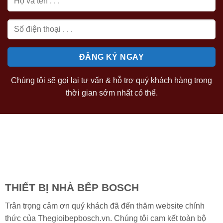
Chúng tôi sẽ gọi lại tư vấn & hỗ trợ quý khách hàng trong
thời gian sớm nhất có thể.
THIẾT BỊ NHÀ BẾP BOSCH
Trân trọng cảm ơn quý khách đã đến thăm website chính
thức của Thegioibepbosch.vn. Chúng tôi cam kết toàn bộ