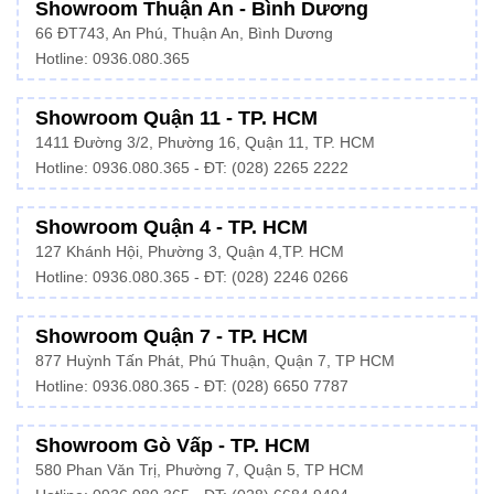
Showroom Thuận An - Bình Dương
66 ĐT743, An Phú, Thuận An, Bình Dương
Hotline:
0936.080.365
Showroom Quận 11 - TP. HCM
1411 Đường 3/2, Phường 16, Quận 11, TP. HCM
Hotline:
0936.080.365
- ĐT: (028) 2265 2222
Showroom Quận 4 - TP. HCM
127 Khánh Hội, Phường 3, Quận 4,TP. HCM
Hotline: 0936.080.365 - ĐT:
(028) 2246 0266
Showroom Quận 7 - TP. HCM
877 Huỳnh Tấn Phát, Phú Thuận, Quận 7, TP HCM
Hotline:
0936.080.365
- ĐT: (028) 6650 7787
Showroom Gò Vấp - TP. HCM
580 Phan Văn Trị, Phường 7, Quận 5, TP HCM