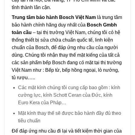
tỉnh thành lân cận.
Trung tâm bảo hành Bosch Việt Nam
là trung tâm
bảo hành chính hãng duy nhất của
Bosch Gmbh
toàn cầu
– tại thị trường Việt Nam, chúng tôi có hệ
thống thiết bị sửa chữa chuẩn quốc tế, linh kiện
chuẩn của Bosch, để đáp ứng nhu cầu của người
dùng. Chúng tôi nhận thay thế mặt kiếng của tất cả
các sản phẩm bếp Bosch đang có mặt tại thị trường
Việt Nam như : Bếp từ, bếp hồng ngoại, lò nướng,
tủ rượu…..
Các mặt kính chúng tôi cung cấp bao gồm : kính
cường lực, kính Schott Ceran của Đức, kính
Euro Kera của Pháp…
Mặt kính thay thế sẽ được bảo hành đầy đủ theo
tiêu chuẩn
Để đáp ứng nhu cầu đi lại và tiết kiệm thời gian của