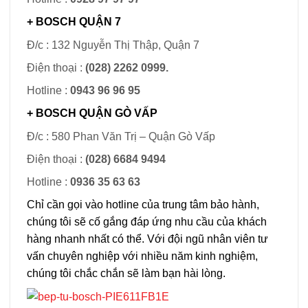
+ BOSCH
QUẬN 7
Đ/c : 132 Nguyễn Thị Thập, Quận 7
Điện thoại :
(028) 2262 0999.
Hotline :
0943 96 96 95
+ BOSCH
QUẬN GÒ VẤP
Đ/c : 580 Phan Văn Trị – Quận Gò Vấp
Điện thoại :
(028) 6684 9494
Hotline :
0936 35 63 63
Chỉ cần gọi vào hotline của trung tâm bảo hành,
chúng tôi sẽ cố gắng đáp ứng nhu cầu của khách
hàng nhanh nhất có thể. Với đội ngũ nhân viên tư
vấn chuyên nghiệp với nhiều năm kinh nghiệm,
chúng tôi chắc chắn sẽ làm bạn hài lòng.