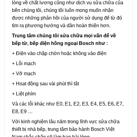
lòng về chất lượng cũng như dịch vụ sửa chữa của
bên chúng tôi, chúng tôi luôn mong muốn nhận
được những phản hồi của người sử dụng để từ đó
tìm ra phương hướng và dần hoàn thiện hơn.
Trung tâm chúng tôi sửa chữa mọi vấn để về
bếp từ, bếp điện hồng ngoại Bosch như :
+ Điện vào chập chờn hoặc không vào điện
+ Lỗi mạch
+ Vỡ mạch
+ Hoạt động sau vài phút thì tắt
+ Liệt phím
Và các lỗi khác như E0, E1, E2, E3, E4, E5, E6, E7,
E8, E9 …
Với kinh nghiệm lâu năm trong lĩnh vực sửa chữa
thiết bị nhà bếp, trung tâm bảo hành Bosch Việt
Nam chắc chắn sẽ làm bạn hài lòng.