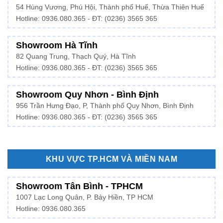
54 Hùng Vương, Phú Hội, Thành phố Huế, Thừa Thiên Huế
Hotline:
0936.080.365
- ĐT: (0236) 3565 365
Showroom Hà Tĩnh
82 Quang Trung, Thạch Quý, Hà Tĩnh
Hotline:
0936.080.365
- ĐT: (0236) 3565 365
Showroom Quy Nhơn - Bình Định
956 Trần Hưng Đạo, P, Thành phố Quy Nhơn, Bình Định
Hotline: 0936.080.365 - ĐT: (0236) 3565 365
KHU VỰC TP.HCM VÀ MIỀN NAM
Showroom Tân Bình - TPHCM
1007 Lạc Long Quân, P. Bảy Hiền, TP HCM
Hotline:
0936.080.365