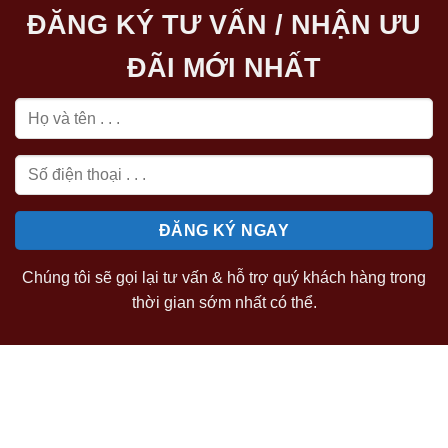
ĐĂNG KÝ TƯ VẤN / NHẬN ƯU
ĐÃI MỚI NHẤT
Chúng tôi sẽ gọi lại tư vấn & hỗ trợ quý khách hàng trong
thời gian sớm nhất có thể.