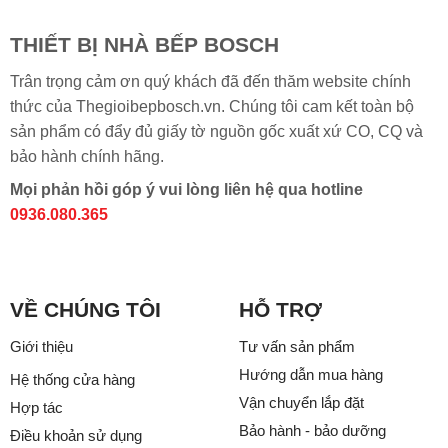
THIẾT BỊ NHÀ BẾP BOSCH
Trân trọng cảm ơn quý khách đã đến thăm website chính
thức của Thegioibepbosch.vn. Chúng tôi cam kết toàn bộ
sản phẩm có đẩy đủ giấy tờ nguồn gốc xuất xứ CO, CQ và
bảo hành chính hãng.
Mọi phản hồi góp ý vui lòng liên hệ qua hotline
0936.080.365
VỀ CHÚNG TÔI
HỖ TRỢ
Giới thiệu
Tư vấn sản phẩm
Hướng dẫn mua hàng
Hệ thống cửa hàng
Vận chuyển lắp đặt
Hợp tác
Bảo hành - bảo dưỡng
Điều khoản sử dụng