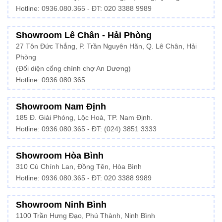
Hotline:
0936.080.365
- ĐT: 020 3388 9989
Showroom Lê Chân - Hải Phòng
27 Tôn Đức Thắng, P. Trần Nguyên Hãn, Q. Lê Chân, Hải
Phòng
(Đối diện cổng chính chợ An Dương)
Hotline: 0936.080.365
Showroom Nam Định
185 Đ. Giải Phóng, Lộc Hoà, TP. Nam Định.
Hotline:
0936.080.365
- ĐT: (024) 3851 3333
Showroom Hòa Bình
310 Cù Chính Lan, Đồng Tên, Hòa Bình
Hotline:
0936.080.365
- ĐT: 020 3388 9989
Showroom Ninh Bình
1100 Trần Hưng Đạo, Phú Thành, Ninh Bình