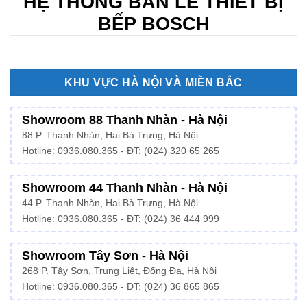
HỆ THỐNG BÁN LẺ THIẾT BỊ
BẾP BOSCH
KHU VỰC HÀ NỘI VÀ MIỀN BẮC
Showroom 88 Thanh Nhàn - Hà Nội
88 P. Thanh Nhàn, Hai Bà Trưng, Hà Nội
Hotline:
0936.080.365
- ĐT: (024) 320 65 265
Showroom 44 Thanh Nhàn - Hà Nội
44 P. Thanh Nhàn, Hai Bà Trưng, Hà Nội
Hotline: 0936.080.365 - ĐT: (024) 36 444 999
Showroom Tây Sơn - Hà Nội
268 P. Tây Sơn, Trung Liệt, Đống Đa, Hà Nội
Hotline: 0936.080.365 - ĐT: (024) 36 865 865