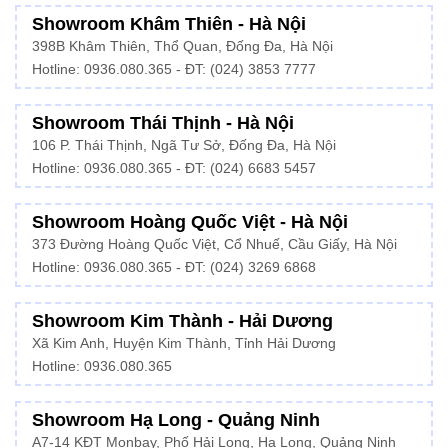
Showroom Khâm Thiên - Hà Nội
398B Khâm Thiên, Thổ Quan, Đống Đa, Hà Nội
Hotline:
0936.080.365
- ĐT: (024) 3853 7777
Showroom Thái Thịnh - Hà Nội
106 P. Thái Thịnh, Ngã Tư Sở, Đống Đa, Hà Nội
Hotline:
0936.080.365
- ĐT: (024) 6683 5457
Showroom Hoàng Quốc Việt - Hà Nội
373 Đường Hoàng Quốc Việt, Cổ Nhuế, Cầu Giấy, Hà Nội
Hotline:
0936.080.365
- ĐT: (024) 3269 6868
Showroom Kim Thành - Hải Dương
Xã Kim Anh, Huyện Kim Thành, Tỉnh Hải Dương
Hotline:
0936.080.365
Showroom Hạ Long - Quảng Ninh
A7-14 KĐT Monbay, Phố Hải Long, Hạ Long, Quảng Ninh