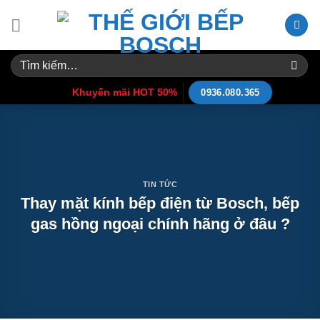
Skip
to
content
Tìm
kiếm:
Khuyến mãi HOT 50%
0936.080.365
TIN TỨC
Thay mặt kính bếp điện từ Bosch, bếp
gas hồng ngoại chính hãng ở đâu ?