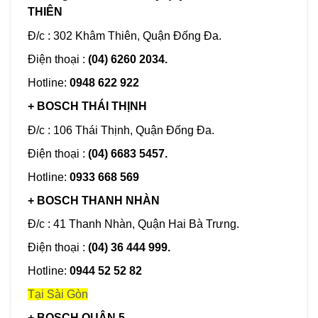
THIÊN
Đ/c : 302 Khâm Thiên, Quận Đống Đa.
Điện thoại :
(04) 6260 2034.
Hotline:
0948 622 922
+ BOSCH THÁI THỊNH
Đ/c : 106 Thái Thịnh, Quận Đống Đa.
Điện thoại :
(04) 6683 5457.
Hotline:
0933 668 569
+ BOSCH THANH NHÀN
Đ/c : 41 Thanh Nhàn, Quận Hai Bà Trưng.
Điện thoại :
(04) 36 444 999.
Hotline:
0944 52 52 82
Tại Sài Gòn
+ BOSCH QUẬN 5