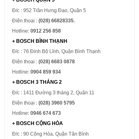
Đ/c : 952 Trần Hưng Đạo, Quận 5
Điện thoại :
(028) 66828335.
Hotline:
0912 256 858
+ BOSCH BÌNH THẠNH
Đ/c : 76 Đinh Bộ Lĩnh, Quận Bình Thạnh
Điện thoại :
(028) 6683 0878
Hotline:
0904 859 934
+ BOSCH 3 THÁNG 2
Đ/c : 1411 Đường 3 tháng 2, Quận 11
Điện thoại :
(028) 3960 5795
Hotline:
0946 674 673
+ BOSCH
CỘNG HÒA
Đ/c : 90 Cộng Hòa, Quận Tân Bình