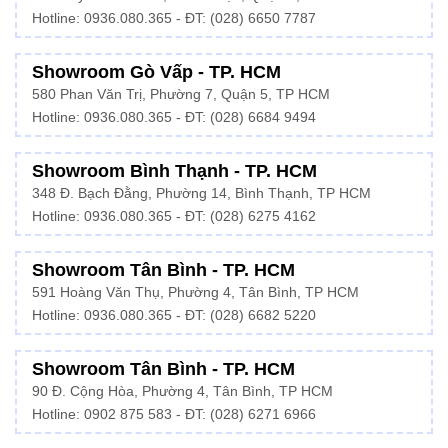
Hotline:
0936.080.365
- ĐT: (028) 6650 7787
Showroom Gò Vấp - TP. HCM
580 Phan Văn Trị, Phường 7, Quận 5, TP HCM
Hotline:
0936.080.365
- ĐT: (028) 6684 9494
Showroom Bình Thạnh - TP. HCM
348 Đ. Bạch Đằng, Phường 14, Bình Thạnh, TP HCM
Hotline:
0936.080.365
- ĐT: (028) 6275 4162
Showroom Tân Bình - TP. HCM
591 Hoàng Văn Thụ, Phường 4, Tân Bình, TP HCM
Hotline:
0936.080.365
- ĐT: (028) 6682 5220
Showroom Tân Bình - TP. HCM
90 Đ. Cộng Hòa, Phường 4, Tân Bình, TP HCM
Hotline: 0902 875 583 - ĐT: (028) 6271 6966