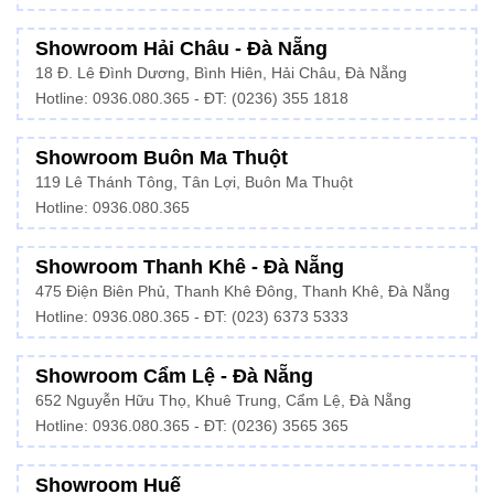
Showroom Hải Châu - Đà Nẵng
18 Đ. Lê Đình Dương, Bình Hiên, Hải Châu, Đà Nẵng
Hotline: 0936.080.365 - ĐT: (0236) 355 1818
Showroom Buôn Ma Thuột
119 Lê Thánh Tông, Tân Lợi, Buôn Ma Thuột
Hotline:
0936.080.365
Showroom Thanh Khê - Đà Nẵng
475 Điện Biên Phủ, Thanh Khê Đông, Thanh Khê, Đà Nẵng
Hotline:
0936.080.365
- ĐT: (023) 6373 5333
Showroom Cẩm Lệ - Đà Nẵng
652 Nguyễn Hữu Thọ, Khuê Trung, Cẩm Lệ, Đà Nẵng
Hotline: 0936.080.365 - ĐT: (0236) 3565 365
Showroom Huế