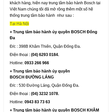
khách hàng, hiện nay trung tâm bảo hành Bosch tại
Việt Nam chúng tôi đã mở rộng thêm một số hệ
thống trung tâm bảo hành như sau :
Tại Hà Nội
+ Trung tâm bảo hành ủy quyền BOSCH Đống
Đa
Đ/c : 398B Khâm Thiên, Quận Đống Đa.
Điện thoại :
(04) 6293 0184.
Hotline:
0933 266 966
+ Trung tâm bảo hành ủy quyền
BOSCH ĐƯỜNG LÁNG
Đ/c : 530 Đường Láng, Quận Đống Đa.
Điện thoại :
(04) 3232 1078.
Hotline:
0943 83 73 63
+ Trung tâm bảo hành ủy quyền BOSCH KHÂM