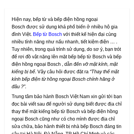
Hiện nay, bếp từ và bếp điện hồng ngoại
Bosch được sử dụng khá phổ biến ở nhiều hộ gia
đình Việt.
Bếp từ Bosch
với thiết kế hiện đại cùng
nhiều tính năng như nấu nhanh, tiết kiệm điện … .
Tuy nhiên, trong quá trình sử dụng, do sơ ý, bạn trót
để rơi đồ vật nặng lên mặt bếp bếp từ Bosch và
bếp
điện hồng ngoại Bosch
, dẫn đến
vỡ mặt kính, mặt
kiếng bị bể
. Vậy câu hỏi được đặt ra
“Thay thế mặt
kính bếp điện từ hồng ngoại Bosch chính hãng ở
đâu ?”.
Trung tâm bảo hành Bosch Việt Nam xin gửi tới bạn
đọc bài viết sau để người sử dụng biết được địa chỉ
thay thế mặt kiếng bếp từ Bosch và bếp điện hồng
ngoại Bosch cũng như có cho mình được địa chỉ
sửa chữa, bảo hành thiết bị nhà bếp Bosch đáng tin
cậy tại Hà Nội, Đà Nẵng, TP Hồ Chí Minh và các