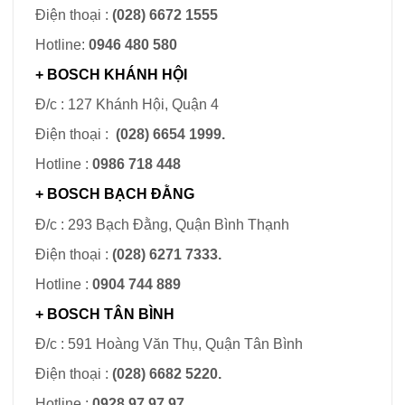
Điện thoại :
(028) 6672 1555
Hotline:
0946 480 580
+ BOSCH
KHÁNH HỘI
Đ/c : 127 Khánh Hội, Quận 4
Điện thoại :
(028) 6654 1999.
Hotline :
0986 718 448
+ BOSCH
BẠCH ĐẰNG
Đ/c : 293 Bạch Đằng, Quận Bình Thạnh
Điện thoại :
(028) 6271 7333.
Hotline :
0904 744 889
+ BOSCH
TÂN BÌNH
Đ/c : 591 Hoàng Văn Thụ, Quận Tân Bình
Điện thoại :
(028) 6682 5220.
Hotline :
0928 97 97 97