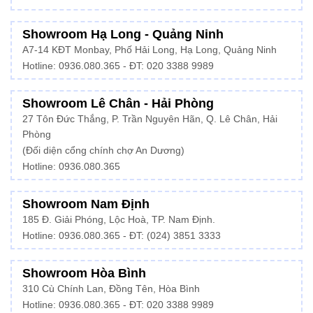
Showroom Hạ Long - Quảng Ninh
A7-14 KĐT Monbay, Phố Hải Long, Hạ Long, Quảng Ninh
Hotline:
0936.080.365
- ĐT: 020 3388 9989
Showroom Lê Chân - Hải Phòng
27 Tôn Đức Thắng, P. Trần Nguyên Hãn, Q. Lê Chân, Hải
Phòng
(Đối diện cổng chính chợ An Dương)
Hotline: 0936.080.365
Showroom Nam Định
185 Đ. Giải Phóng, Lộc Hoà, TP. Nam Định.
Hotline:
0936.080.365
- ĐT: (024) 3851 3333
Showroom Hòa Bình
310 Cù Chính Lan, Đồng Tên, Hòa Bình
Hotline:
0936.080.365
- ĐT: 020 3388 9989