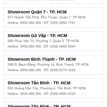
Showroom Quận 7 - TP. HCM
877 Huỳnh Tấn Phát, Phú Thuận, Quận 7, TP HCM
Hotline:
0936.080.365
- ĐT: (028) 6650 7787
Showroom Gò Vấp - TP. HCM
580 Phan Văn Trị, Phường 7, Quận 5, TP HCM
Hotline:
0936.080.365
- ĐT: (028) 6684 9494
Showroom Bình Thạnh - TP. HCM
348 Đ. Bạch Đằng, Phường 14, Bình Thạnh, TP HCM
Hotline:
0936.080.365
- ĐT: (028) 6275 4162
Showroom Tân Bình - TP. HCM
591 Hoàng Văn Thụ, Phường 4, Tân Bình, TP HCM
Hotline:
0936.080.365
- ĐT: (028) 6682 5220
Showroom Tân Bình - TP. HCM