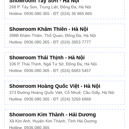
Showroom Tây Sơn - Hà Nội
268 P. Tây Sơn, Trung Liệt, Đống Đa, Hà Nội
Hotline: 0936.080.365 - ĐT: (024) 36 865 865
Showroom Khâm Thiên - Hà Nội
398B Khâm Thiên, Thổ Quan, Đống Đa, Hà Nội
Hotline:
0936.080.365
- ĐT: (024) 3853 7777
Showroom Thái Thịnh - Hà Nội
106 P. Thái Thịnh, Ngã Tư Sở, Đống Đa, Hà Nội
Hotline:
0936.080.365
- ĐT: (024) 6683 5457
Showroom Hoàng Quốc Việt - Hà Nội
373 Đường Hoàng Quốc Việt, Cổ Nhuế, Cầu Giấy, Hà Nội
Hotline:
0936.080.365
- ĐT: (024) 3269 6868
Showroom Kim Thành - Hải Dương
Xã Kim Anh, Huyện Kim Thành, Tỉnh Hải Dương
Hotline:
0936.080.365