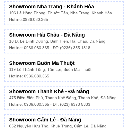
Showroom Nha Trang - Khánh Hòa
106 Lê Hồng Phong, Phước Tân, Nha Trang, Khánh Hòa
Hotline:
0936.080.365
Showroom Hải Châu - Đà Nẵng
18 Đ. Lê Đình Dương, Bình Hiên, Hải Châu, Đà Nẵng
Hotline: 0936.080.365 - ĐT: (0236) 355 1818
Showroom Buôn Ma Thuột
119 Lê Thánh Tông, Tân Lợi, Buôn Ma Thuột
Hotline:
0936.080.365
Showroom Thanh Khê - Đà Nẵng
475 Điện Biên Phủ, Thanh Khê Đông, Thanh Khê, Đà Nẵng
Hotline:
0936.080.365
- ĐT: (023) 6373 5333
Showroom Cẩm Lệ - Đà Nẵng
652 Nguyễn Hữu Thọ, Khuê Trung, Cẩm Lệ, Đà Nẵng