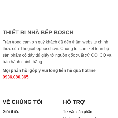
THIẾT BỊ NHÀ BẾP BOSCH
Trân trọng cảm ơn quý khách đã đến thăm website chính
thức của Thegioibepbosch.vn. Chúng tôi cam kết toàn bộ
sản phẩm có đẩy đủ giấy tờ nguồn gốc xuất xứ CO, CQ và
bảo hành chính hãng.
Mọi phản hồi góp ý vui lòng liên hệ qua hotline
0936.080.365
VỀ CHÚNG TÔI
HỖ TRỢ
Giới thiệu
Tư vấn sản phẩm