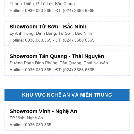
Thánh Thiên, P. Lê Lợi, Bắc Giang
Hotline: 0936.080.365 - ĐT: (024) 3688 6565
Showroom Từ Sơn - Bắc Ninh
Lý Anh Tông, Đình Bảng, Từ Sơn, Bắc Ninh
Hotline: 0936.080.365 - ĐT: (024) 3688 6565
Showroom Tân Quang - Thái Nguyên
Đường Phan Đình Phùng, Tân Quang, Thái Nguyên
Hotline: 0936.080.365 - ĐT: (024) 3688 6565
KHU VỰC NGHỆ AN VÀ MIỀN TRUNG
Showroom Vinh - Nghệ An
TP Vinh, Nghệ An
Hotline: 0936.080.365