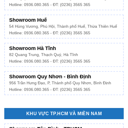
Hotline: 0936.080.365 - ĐT: (0236) 3565 365
Showroom Huế
54 Hùng Vương, Phú Hội, Thành phố Huế, Thừa Thiên Huế
Hotline:
0936.080.365
- ĐT: (0236) 3565 365
Showroom Hà Tĩnh
82 Quang Trung, Thạch Quý, Hà Tĩnh
Hotline:
0936.080.365
- ĐT: (0236) 3565 365
Showroom Quy Nhơn - Bình Định
956 Trần Hưng Đạo, P, Thành phố Quy Nhơn, Bình Định
Hotline: 0936.080.365 - ĐT: (0236) 3565 365
KHU VỰC TP.HCM VÀ MIỀN NAM