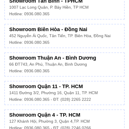
Showroom Tân Bình - TPHCM
1007 Lạc Long Quân, P. Bảy Hiền, TP HCM
Hotline:
0936.080.365
Showroom Biên Hòa - Đồng Nai
452 Nguyễn Ái Quốc, Tân Tiến, TP. Biên Hòa, Đồng Nai
Hotline: 0936.080.365
Showroom Thuận An - Bình Dương
66 ĐT743, An Phú, Thuận An, Bình Dương
Hotline:
0936.080.365
Showroom Quận 11 - TP. HCM
1411 Đường 3/2, Phường 16, Quận 11, TP. HCM
Hotline:
0936.080.365
- ĐT: (028) 2265 2222
Showroom Quận 4 - TP. HCM
127 Khánh Hội, Phường 3, Quận 4,TP. HCM
Hotline: 0936.080.365 - ĐT:
(028) 2246 0266