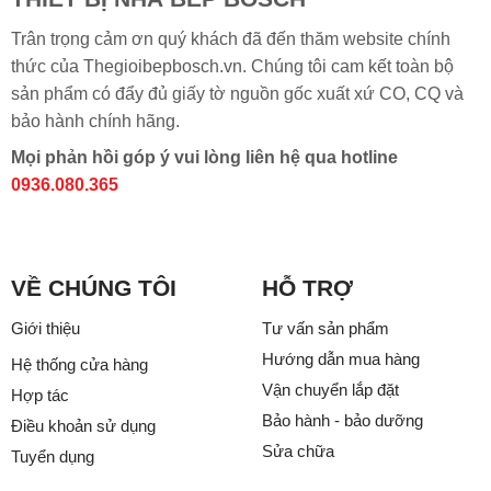
Trân trọng cảm ơn quý khách đã đến thăm website chính
thức của Thegioibepbosch.vn. Chúng tôi cam kết toàn bộ
sản phẩm có đẩy đủ giấy tờ nguồn gốc xuất xứ CO, CQ và
bảo hành chính hãng.
Mọi phản hồi góp ý vui lòng liên hệ qua hotline
0936.080.365
VỀ CHÚNG TÔI
HỖ TRỢ
Giới thiệu
Tư vấn sản phẩm
Hướng dẫn mua hàng
Hệ thống cửa hàng
Vận chuyển lắp đặt
Hợp tác
Bảo hành - bảo dưỡng
Điều khoản sử dụng
Sửa chữa
Tuyển dụng