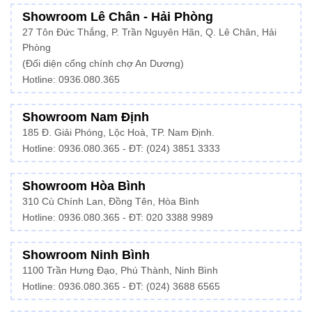
Showroom Lê Chân - Hải Phòng
27 Tôn Đức Thắng, P. Trần Nguyên Hãn, Q. Lê Chân, Hải
Phòng
(Đối diện cổng chính chợ An Dương)
Hotline: 0936.080.365
Showroom Nam Định
185 Đ. Giải Phóng, Lộc Hoà, TP. Nam Định.
Hotline:
0936.080.365
- ĐT: (024) 3851 3333
Showroom Hòa Bình
310 Cù Chính Lan, Đồng Tên, Hòa Bình
Hotline:
0936.080.365
- ĐT: 020 3388 9989
Showroom Ninh Bình
1100 Trần Hưng Đạo, Phú Thành, Ninh Bình
Hotline: 0936.080.365 - ĐT: (024) 3688 6565