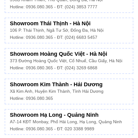
Hotline:
0936.080.365
- ĐT: (024) 3853 7777
Showroom Thái Thịnh - Hà Nội
106 P. Thái Thịnh, Ngã Tư Sở, Đống Đa, Hà Nội
Hotline:
0936.080.365
- ĐT: (024) 6683 5457
Showroom Hoàng Quốc Việt - Hà Nội
373 Đường Hoàng Quốc Việt, Cổ Nhuế, Cầu Giấy, Hà Nội
Hotline:
0936.080.365
- ĐT: (024) 3269 6868
Showroom Kim Thành - Hải Dương
Xã Kim Anh, Huyện Kim Thành, Tỉnh Hải Dương
Hotline:
0936.080.365
Showroom Hạ Long - Quảng Ninh
A7-14 KĐT Monbay, Phố Hải Long, Hạ Long, Quảng Ninh
Hotline:
0936.080.365
- ĐT: 020 3388 9989