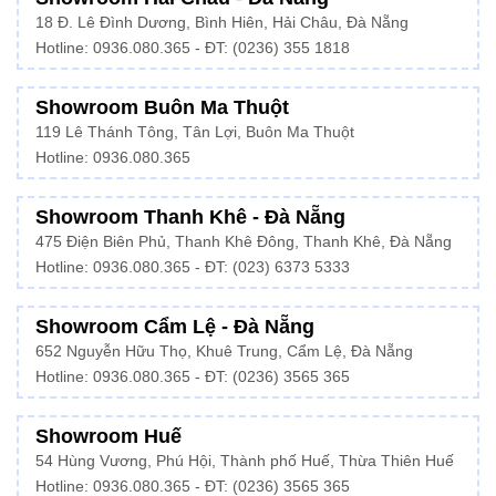
18 Đ. Lê Đình Dương, Bình Hiên, Hải Châu, Đà Nẵng
Hotline: 0936.080.365 - ĐT: (0236) 355 1818
Showroom Buôn Ma Thuột
119 Lê Thánh Tông, Tân Lợi, Buôn Ma Thuột
Hotline:
0936.080.365
Showroom Thanh Khê - Đà Nẵng
475 Điện Biên Phủ, Thanh Khê Đông, Thanh Khê, Đà Nẵng
Hotline:
0936.080.365
- ĐT: (023) 6373 5333
Showroom Cẩm Lệ - Đà Nẵng
652 Nguyễn Hữu Thọ, Khuê Trung, Cẩm Lệ, Đà Nẵng
Hotline: 0936.080.365 - ĐT: (0236) 3565 365
Showroom Huế
54 Hùng Vương, Phú Hội, Thành phố Huế, Thừa Thiên Huế
Hotline:
0936.080.365
- ĐT: (0236) 3565 365