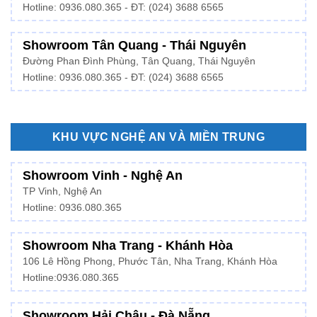
Hotline: 0936.080.365 - ĐT: (024) 3688 6565
Showroom Tân Quang - Thái Nguyên
Đường Phan Đình Phùng, Tân Quang, Thái Nguyên
Hotline: 0936.080.365 - ĐT: (024) 3688 6565
KHU VỰC NGHỆ AN VÀ MIỀN TRUNG
Showroom Vinh - Nghệ An
TP Vinh, Nghệ An
Hotline: 0936.080.365
Showroom Nha Trang - Khánh Hòa
106 Lê Hồng Phong, Phước Tân, Nha Trang, Khánh Hòa
Hotline:
0936.080.365
Showroom Hải Châu - Đà Nẵng