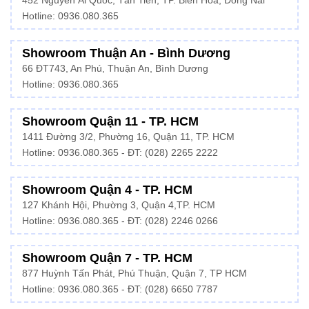
452 Nguyễn Ái Quốc, Tân Tiến, TP. Biên Hòa, Đồng Nai
Hotline: 0936.080.365
Showroom Thuận An - Bình Dương
66 ĐT743, An Phú, Thuận An, Bình Dương
Hotline:
0936.080.365
Showroom Quận 11 - TP. HCM
1411 Đường 3/2, Phường 16, Quận 11, TP. HCM
Hotline:
0936.080.365
- ĐT: (028) 2265 2222
Showroom Quận 4 - TP. HCM
127 Khánh Hội, Phường 3, Quận 4,TP. HCM
Hotline: 0936.080.365 - ĐT:
(028) 2246 0266
Showroom Quận 7 - TP. HCM
877 Huỳnh Tấn Phát, Phú Thuận, Quận 7, TP HCM
Hotline:
0936.080.365
- ĐT: (028) 6650 7787