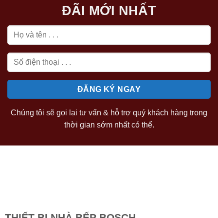
ĐÃI MỚI NHẤT
Chúng tôi sẽ gọi lại tư vấn & hỗ trợ quý khách hàng trong
thời gian sớm nhất có thể.
THIẾT BỊ NHÀ BẾP BOSCH