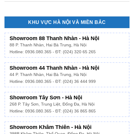
KHU VỰC HÀ NỘI VÀ MIỀN BẮC
Showroom 88 Thanh Nhàn - Hà Nội
88 P. Thanh Nhàn, Hai Bà Trưng, Hà Nội
Hotline:
0936.080.365
- ĐT: (024) 320 65 265
Showroom 44 Thanh Nhàn - Hà Nội
44 P. Thanh Nhàn, Hai Bà Trưng, Hà Nội
Hotline: 0936.080.365 - ĐT: (024) 36 444 999
Showroom Tây Sơn - Hà Nội
268 P. Tây Sơn, Trung Liệt, Đống Đa, Hà Nội
Hotline: 0936.080.365 - ĐT: (024) 36 865 865
Showroom Khâm Thiên - Hà Nội
398B Khâm Thiên, Thổ Quan, Đống Đa, Hà Nội