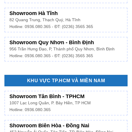
Showroom Hà Tĩnh
82 Quang Trung, Thạch Quý, Hà Tĩnh
Hotline:
0936.080.365
- ĐT: (0236) 3565 365
Showroom Quy Nhơn - Bình Định
956 Trần Hưng Đạo, P, Thành phố Quy Nhơn, Bình Định
Hotline: 0936.080.365 - ĐT: (0236) 3565 365
KHU VỰC TP.HCM VÀ MIỀN NAM
Showroom Tân Bình - TPHCM
1007 Lạc Long Quân, P. Bảy Hiền, TP HCM
Hotline:
0936.080.365
Showroom Biên Hòa - Đồng Nai