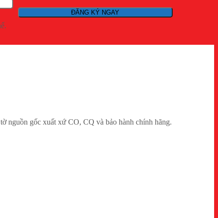
hể.
ờ nguồn gốc xuất xứ CO, CQ và bảo hành chính hãng.