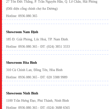
27 Tôn Đức Thắng, P. Trần Nguyên Hãn, Q. Lê Chân, Hải Phòng
(Đối diện cổng chính chợ An Dương)
Hotline: 0936.080.365
Showroom Nam Định
185 Đ. Giải Phóng, Lộc Hoà, TP. Nam Định.
Hotline:
0936.080.365
- ĐT: (024) 3851 3333
Showroom Hòa Bình
310 Cù Chính Lan, Đồng Tên, Hòa Bình
Hotline:
0936.080.365
- ĐT: 020 3388 9989
Showroom Ninh Bình
1100 Trần Hưng Đạo, Phú Thành, Ninh Bình
Hotline: 0936.080.365 - ĐT: (024) 3688 6565