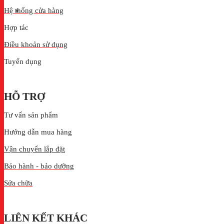
Hệ thống cửa hàng
Hợp tác
Điều khoản sử dụng
Tuyển dụng
HỖ TRỢ
Tư vấn sản phẩm
Hướng dẫn mua hàng
Vận chuyển lắp đặt
Bảo hành - bảo dưỡng
Sửa chữa
LIÊN KẾT KHÁC